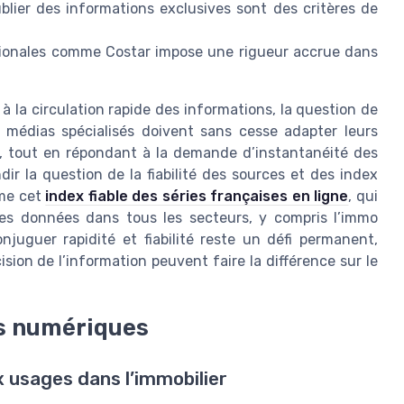
ublier des informations exclusives sont des critères de
tionales comme Costar impose une rigueur accrue dans
à la circulation rapide des informations, la question de
es médias spécialisés doivent sans cesse adapter leurs
, tout en répondant à la demande d’instantanéité des
ir la question de la fiabilité des sources et des index
mme cet
index fiable des séries françaises en ligne
, qui
r les données dans tous les secteurs, y compris l’immo
juguer rapidité et fiabilité reste un défi permanent,
ision de l’information peuvent faire la différence sur le
s numériques
usages dans l’immobilier