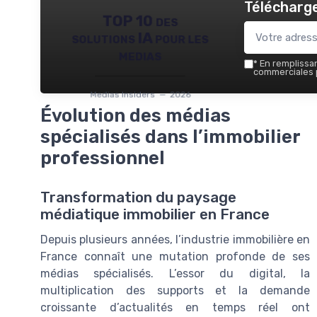
Télécharge
TOP 10 des
solutions IA pour les
medias
*
En remplissant
commerciales p
Medias Insiders — 2026
Évolution des médias
spécialisés dans l’immobilier
professionnel
Transformation du paysage
médiatique immobilier en France
Depuis plusieurs années, l’industrie immobilière en
France connaît une mutation profonde de ses
médias spécialisés. L’essor du digital, la
multiplication des supports et la demande
croissante d’actualités en temps réel ont