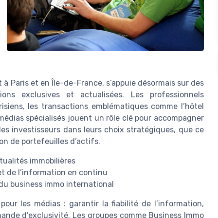
à Paris et en Île-de-France, s’appuie désormais sur des
ons exclusives et actualisées. Les professionnels
risiens, les transactions emblématiques comme l’hôtel
médias spécialisés jouent un rôle clé pour accompagner
 les investisseurs dans leurs choix stratégiques, que ce
on de portefeuilles d’actifs.
tualités immobilières
 de l’information en continu
du business immo international
r les médias : garantir la fiabilité de l’information,
demande d’exclusivité. Les groupes comme Business Immo