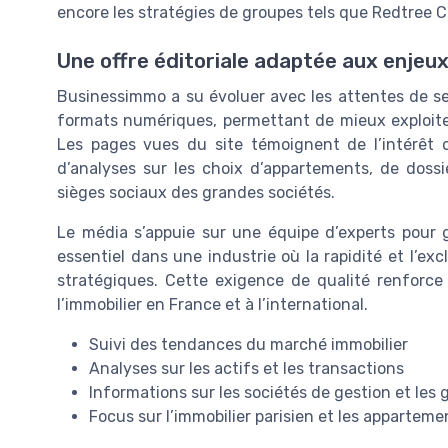
encore les stratégies de groupes tels que Redtree Ca
Une offre éditoriale adaptée aux enjeu
Businessimmo a su évoluer avec les attentes de ses 
formats numériques, permettant de mieux exploiter 
Les pages vues du site témoignent de l’intérêt cr
d’analyses sur les choix d’appartements, de doss
sièges sociaux des grandes sociétés.
Le média s’appuie sur une équipe d’experts pour ga
essentiel dans une industrie où la rapidité et l’exc
stratégiques. Cette exigence de qualité renforce 
l’immobilier en France et à l’international.
Suivi des tendances du marché immobilier
Analyses sur les actifs et les transactions
Informations sur les sociétés de gestion et le
Focus sur l’immobilier parisien et les apparteme