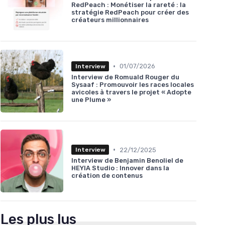
RedPeach : Monétiser la rareté : la
stratégie RedPeach pour créer des
créateurs millionnaires
•
01/07/2026
Interview
Interview de Romuald Rouger du
Sysaaf : Promouvoir les races locales
avicoles à travers le projet « Adopte
une Plume »
•
22/12/2025
Interview
Interview de Benjamin Benoliel de
HEYIA Studio : Innover dans la
création de contenus
Les plus lus