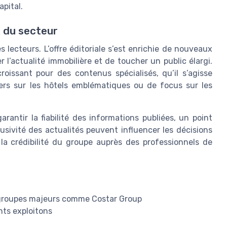
pital.
x du secteur
lecteurs. L’offre éditoriale s’est enrichie de nouveaux
l’actualité immobilière et de toucher un public élargi.
oissant pour des contenus spécialisés, qu’il s’agisse
iers sur les hôtels emblématiques ou de focus sur les
rantir la fiabilité des informations publiées, un point
lusivité des actualités peuvent influencer les décisions
la crédibilité du groupe auprès des professionnels de
s groupes majeurs comme Costar Group
nts exploitons