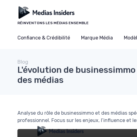
Panneau de gestion des cookies
RÉINVENTONS LES MÉDIAS ENSEMBLE
Confiance & Crédibilité
Marque Média
Modè
Blog
L'évolution de businessimmo 
des médias
Analyse du rôle de businessimmo et des médias spéc
professionnel. Focus sur les enjeux, l’influence et le