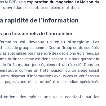
ans le B2B, une
exploration du magazine La Maison du
l’œuvre dans ce secteur en pleine mutation.
 la rapidité de l’information
les professionnels de l’immobilier
’information est devenue un enjeu stratégique. Les
ient issus de groupes comme Costar Group ou de sociétés
dias spécialisés pour prendre des décisions éclairées. La
omme business immo est donc essentielle pour garantir la
n de l’information joue également un rôle clé. Dans un
ématique, comme un hôtel scipion ou un siège social
ments, disposer d’informations exclusives et vérifiées en
es pages vues et la notoriété des médias spécialisés
n attendent des médias une veille constante sur les