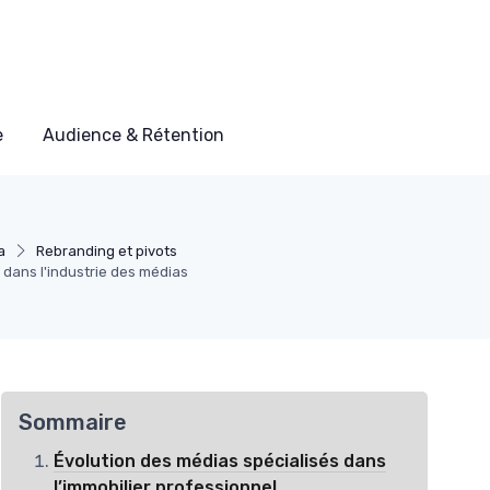
e
Audience & Rétention
a
Rebranding et pivots
dans l'industrie des médias
Sommaire
Évolution des médias spécialisés dans
l’immobilier professionnel