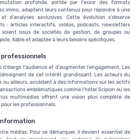
 mutation profonde, portée par l’essor des formats
ss immo, adaptent leurs contenus pour répondre à une
et d’analyses exclusives. Cette évolution s’observe
 : articles interactifs, vidéos, podcasts, newsletters
ls soient issus de sociétés de gestion, de groupes ou
de, fiable et adaptée à leurs besoins spécifiques.
professionnels
 d’élargir l’audience et d’augmenter l’engagement. Les
témoignent de cet intérêt grandissant. Les acteurs du
e ou ailleurs, accèdent à des informations sur les actifs
transactions emblématiques comme l’hôtel Scipion ou les
nus multimédias offrent une vision plus complète de
n pour les professionnels.
l’information
ntre médias. Pour se démarquer, il devient essentiel de