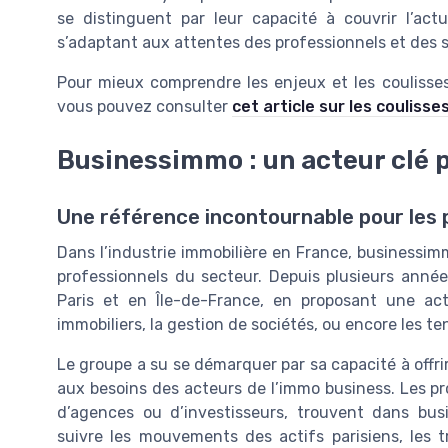
se distinguent par leur capacité à couvrir l’act
s’adaptant aux attentes des professionnels et des s
Pour mieux comprendre les enjeux et les coulisses
vous pouvez consulter
cet article sur les coulisse
Businessimmo : un acteur clé p
Une référence incontournable pour les p
Dans l’industrie immobilière en France, businessi
professionnels du secteur. Depuis plusieurs anné
Paris et en Île-de-France, en proposant une act
immobiliers, la gestion de sociétés, ou encore les t
Le groupe a su se démarquer par sa capacité à offrir
aux besoins des acteurs de l’immo business. Les pro
d’agences ou d’investisseurs, trouvent dans bu
suivre les mouvements des actifs parisiens, les 