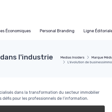
les Économiques
Personal Branding
Ligne Éditorial
dans l'industrie
Medias Insiders
Marque Médi
L'évolution de businessimmo 
ialisés dans la transformation du secteur immobilier
s défis pour les professionnels de l’information.