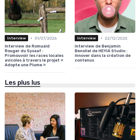
•
•
01/07/2026
22/12/2025
Interview
Interview
Interview de Romuald
Interview de Benjamin
Rouger du Sysaaf :
Benoliel de HEYIA Studio :
Promouvoir les races locales
Innover dans la création de
avicoles à travers le projet «
contenus
Adopte une Plume »
Les plus lus