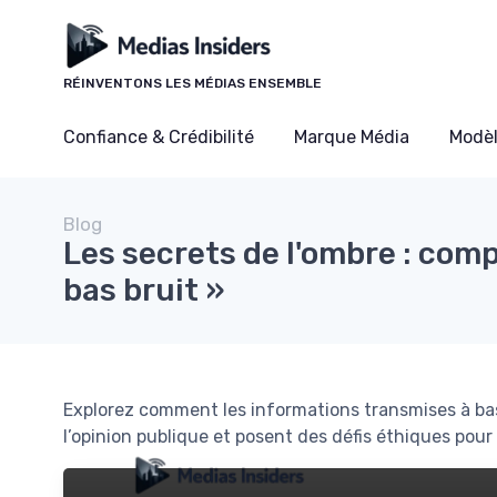
Panneau de gestion des cookies
RÉINVENTONS LES MÉDIAS ENSEMBLE
Confiance & Crédibilité
Marque Média
Modè
Blog
Les secrets de l'ombre : com
bas bruit »
Explorez comment les informations transmises à ba
l’opinion publique et posent des défis éthiques pour