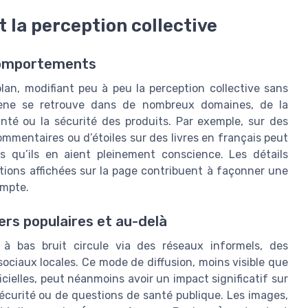
t la perception collective
 comportements
plan, modifiant peu à peu la perception collective sans
ène se retrouve dans de nombreux domaines, de la
nté ou la sécurité des produits. Par exemple, sur des
mentaires ou d’étoiles sur des livres en français peut
ns qu’ils en aient pleinement conscience. Les détails
tions affichées sur la page contribuent à façonner une
ompte.
ers populaires et au-delà
n à bas bruit circule via des réseaux informels, des
ociaux locales. Ce mode de diffusion, moins visible que
cielles, peut néanmoins avoir un impact significatif sur
sécurité ou de questions de santé publique. Les images,