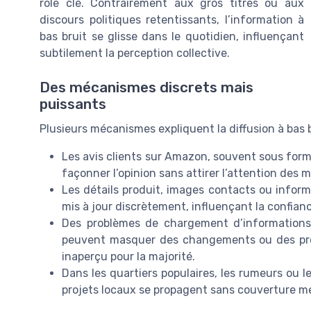
rôle clé. Contrairement aux gros titres ou aux
discours politiques retentissants, l’information à
bas bruit se glisse dans le quotidien, influençant
subtilement la perception collective.
Des mécanismes discrets mais
puissants
Plusieurs mécanismes expliquent la diffusion à bas b
Les avis clients sur Amazon, souvent sous form
façonner l’opinion sans attirer l’attention des m
Les détails produit, images contacts ou informa
mis à jour discrètement, influençant la confia
Des problèmes de chargement d’informations (
peuvent masquer des changements ou des pro
inaperçu pour la majorité.
Dans les quartiers populaires, les rumeurs ou l
projets locaux se propagent sans couverture mé