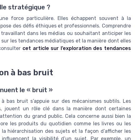
lle stratégique ?
une force particulière. Elles échappent souvent à la
i pose des défis éthiques et professionnels. Comprendre
ravaillant dans les médias ou souhaitant anticiper les
e sur les tendances médiatiques et la manière dont elles
 consulter
cet article sur l’exploration des tendances
on à bas bruit
uent le « bruit »
 à bas bruit s’appuie sur des mécanismes subtils. Les
s, jouent un rôle clé dans la manière dont certaines
’attention du grand public. Cela concerne aussi bien la
ncore les produits du quotidien comme les livres ou les
la hiérarchisation des sujets et la façon d’afficher les
nfluencent la visibilité d’un sujet. Par exemple, un