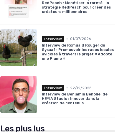
RedPeach : Monétiser la rareté : la
stratégie RedPeach pour créer des
créateurs millionnaires
•
01/07/2026
Interview
Interview de Romuald Rouger du
Sysaaf : Promouvoir les races locales
avicoles à travers le projet « Adopte
une Plume »
•
22/12/2025
Interview
Interview de Benjamin Benoliel de
HEYIA Studio : Innover dans la
création de contenus
Les plus lus