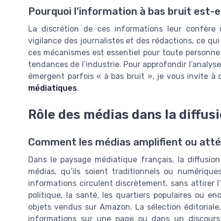
Pourquoi l’information à bas bruit est-e
La discrétion de ces informations leur confère 
vigilance des journalistes et des rédactions, ce qu
ces mécanismes est essentiel pour toute personne t
tendances de l’industrie. Pour approfondir l’analys
émergent parfois « à bas bruit », je vous invite à
médiatiques
.
Rôle des médias dans la diffusi
Comment les médias amplifient ou attén
Dans le paysage médiatique français, la diffusion
médias, qu’ils soient traditionnels ou numérique
informations circulent discrètement, sans attirer l
politique, la santé, les quartiers populaires ou e
objets vendus sur Amazon. La sélection éditoriale, 
informations sur une page ou dans un discours i