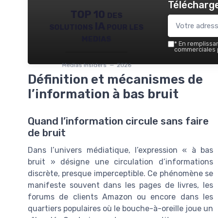
Télécharge
TOP 10 des
solutions IA pour les
medias
*
En remplissant
commerciales p
Medias Insiders — 2026
Définition et mécanismes de
l’information à bas bruit
Quand l’information circule sans faire
de bruit
Dans l’univers médiatique, l’expression « à bas
bruit » désigne une circulation d’informations
discrète, presque imperceptible. Ce phénomène se
manifeste souvent dans les pages de livres, les
forums de clients Amazon ou encore dans les
quartiers populaires où le bouche-à-oreille joue un