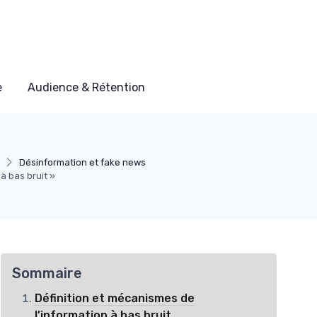
e
Audience & Rétention
Désinformation et fake news
à bas bruit »
Sommaire
Définition et mécanismes de
l’information à bas bruit