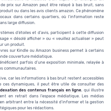
e prix sur Amazon peut être relayé à bas bruit, sans
s produit ou dans les avis clients amazon. Ce phénomène
ocaux dans certains quartiers, où l’information reste
ns large diffusion.
mes d’étoiles et d’avis, participent à cette diffusion
ge « désolé afficher » ou « veuillez actualiser » peut
ur un produit.
 livres sur Kindle ou Amazon business permet à certains
rande couverture médiatique.
bénéficient parfois d’une exposition minimale, relayée à
ges communautaires.
ive, car les informations à bas bruit restent accessibles
ces dynamiques, il peut être utile de consulter des
’indexation des contenus français en ligne
, qui illustre
nt en retrait dans l’espace médiatique. Les médias
n arbitrant entre la nécessité d’informer et la gestion
ratégiques pour les rédactions.