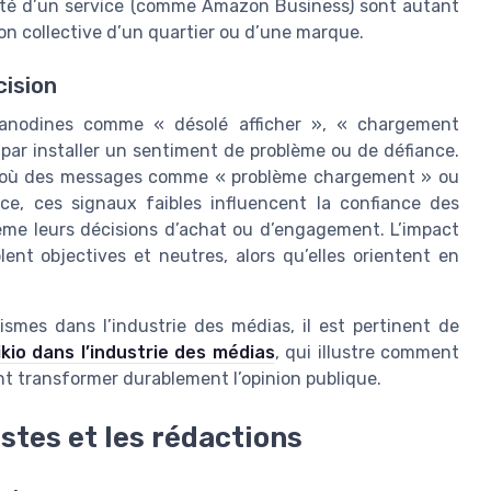
ualité d’un service (comme Amazon Business) sont autant
sion collective d’un quartier ou d’une marque.
cision
e anodines comme « désolé afficher », « chargement
r par installer un sentiment de problème ou de défiance.
ts où des messages comme « problème chargement » ou
ce, ces signaux faibles influencent la confiance des
 même leurs décisions d’achat ou d’engagement. L’impact
ent objectives et neutres, alors qu’elles orientent en
mes dans l’industrie des médias, il est pertinent de
ikio dans l’industrie des médias
, qui illustre comment
t transformer durablement l’opinion publique.
istes et les rédactions