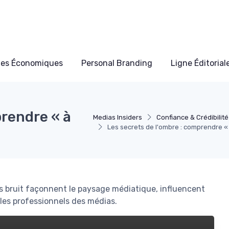
les Économiques
Personal Branding
Ligne Éditorial
prendre « à
Medias Insiders
Confiance & Crédibilité
Les secrets de l'ombre : comprendre « 
s bruit façonnent le paysage médiatique, influencent
 les professionnels des médias.