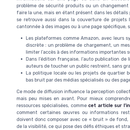
problème de sécurité produits ou un changement d
faire la une, mais en étant présent dans les détail
se retrouve aussi dans la couverture de projets l
cantonnée à des images ou à une page spécifique, sa
Les plateformes comme Amazon, avec leurs systè
discrète : un problème de chargement, un messa
limiter l’accès à des informations importantes s
Dans l’édition française, l’auto publication de
auteurs de toucher un public restreint, sans g
La politique locale ou les projets de quartier 
bas bruit par des médias spécialisés ou des pa
Ce mode de diffusion influence la perception collect
mais peu mises en avant. Pour mieux comprendre 
ressources spécialisées, comme
cet article sur l
comment certaines œuvres ou informations reste
doivent donc composer avec ce « bruit » de fond, e
de la visibilité, ce qui pose des défis éthiques et st