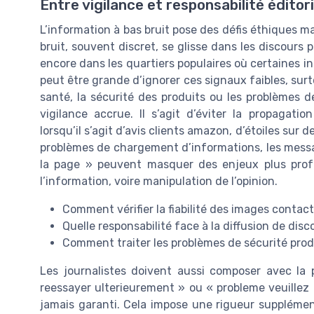
Entre vigilance et responsabilité éditor
L’information à bas bruit pose des défis éthiques ma
bruit, souvent discret, se glisse dans les discours
encore dans les quartiers populaires où certaines i
peut être grande d’ignorer ces signaux faibles, sur
santé, la sécurité des produits ou les problèmes d
vigilance accrue. Il s’agit d’éviter la propagat
lorsqu’il s’agit d’avis clients amazon, d’étoiles sur d
problèmes de chargement d’informations, les messag
la page » peuvent masquer des enjeux plus profo
l’information, voire manipulation de l’opinion.
Comment vérifier la fiabilité des images contac
Quelle responsabilité face à la diffusion de disc
Comment traiter les problèmes de sécurité pro
Les journalistes doivent aussi composer avec la p
reessayer ulterieurement » ou « probleme veuillez a
jamais garanti. Cela impose une rigueur supplémenta