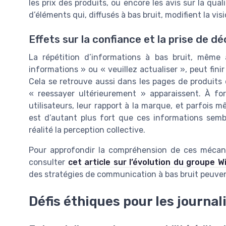
les prix des produits, ou encore les avis sur la q
d’éléments qui, diffusés à bas bruit, modifient la vi
Effets sur la confiance et la prise de dé
La répétition d’informations à bas bruit, mêm
informations » ou « veuillez actualiser », peut fini
Cela se retrouve aussi dans les pages de produi
« reessayer ultérieurement » apparaissent. À for
utilisateurs, leur rapport à la marque, et parfois
est d’autant plus fort que ces informations sembl
réalité la perception collective.
Pour approfondir la compréhension de ces mécanis
consulter
cet article sur l’évolution du groupe W
des stratégies de communication à bas bruit peuven
Défis éthiques pour les journal