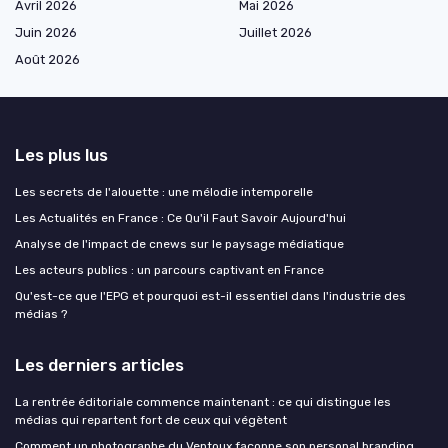
Avril 2026
Mai 2026
Juin 2026
Juillet 2026
Août 2026
Les plus lus
Les secrets de l'alouette : une mélodie intemporelle
Les Actualités en France : Ce Qu'il Faut Savoir Aujourd'hui
Analyse de l'impact de cnews sur le paysage médiatique
Les acteurs publics : un parcours captivant en France
Qu'est-ce que l'EPG et pourquoi est-il essentiel dans l'industrie des
médias ?
Les derniers articles
La rentrée éditoriale commence maintenant : ce qui distingue les
médias qui repartent fort de ceux qui végètent
Comment un photographe du Ventoux façonne son personal branding