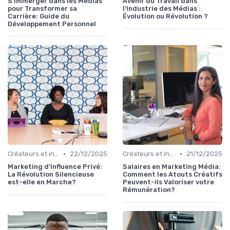
S'immerger dans les Médias
Avenir du Travail dans
pour Transformer sa
l'Industrie des Médias :
Carrière: Guide du
Évolution ou Révolution ?
Développement Personnel
•
•
Créateurs et influence
22/12/2025
Créateurs et influence
21/12/2025
Marketing d'Influence Privé:
Salaires en Marketing Média:
La Révolution Silencieuse
Comment les Atouts Créatifs
est-elle en Marche?
Peuvent-ils Valoriser votre
Rémunération?