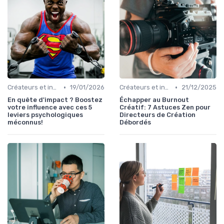
•
•
Créateurs et influence
19/01/2026
Créateurs et influence
21/12/2025
En quête d'impact ? Boostez
Échapper au Burnout
votre influence avec ces 5
Créatif: 7 Astuces Zen pour
leviers psychologiques
Directeurs de Création
méconnus!
Débordés