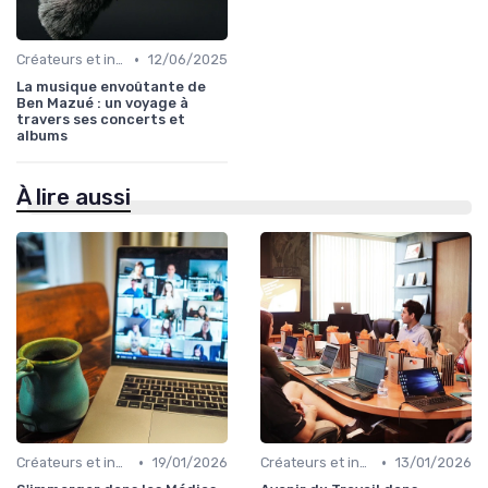
•
Créateurs et influence
12/06/2025
La musique envoûtante de
Ben Mazué : un voyage à
travers ses concerts et
albums
À lire aussi
•
•
Créateurs et influence
19/01/2026
Créateurs et influence
13/01/2026