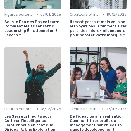
•
•
Figures éditoriales
07/01/2026
Créateurs et influence
19/12/2025
Sous le Feu des Projecteurs:
Ils sont partout mais vous ne
Comment Maîtriser l’Art du
les voyez pas : Comment tirer
Leadership Émotionnel en 7
parti des micro-influenceurs
Leçons ?
pour booster votre marque ?
•
•
Figures éditoriales
16/12/2025
Créateurs et influence
07/10/2025
Les Secrets Inédits pour
De l'idéation à la réalisation :
Cultiver l'Intelligence
Comment tirer profit du
Émotionnelle en tant que
management par objectifs
Dirigeant: Une Exploration
dans le développement