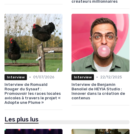
créateurs millionnaires
•
•
01/07/2026
22/12/2025
Interview
Interview
Interview de Romuald
Interview de Benjamin
Rouger du Sysaaf :
Benoliel de HEYIA Studio :
Promouvoir les races locales
Innover dans la création de
avicoles à travers le projet «
contenus
Adopte une Plume »
Les plus lus