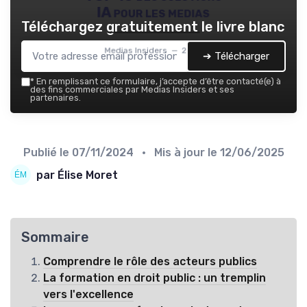
IA pour les medias
Téléchargez gratuitement le livre blanc
Medias Insiders — 2026
➔ Télécharger
*
En remplissant ce formulaire, j’accepte d’être contacté(e) à
des fins commerciales par Medias Insiders et ses
partenaires.
Publié le
07/11/2024
• Mis à jour le
12/06/2025
par Élise Moret
Sommaire
Comprendre le rôle des acteurs publics
La formation en droit public : un tremplin
vers l'excellence