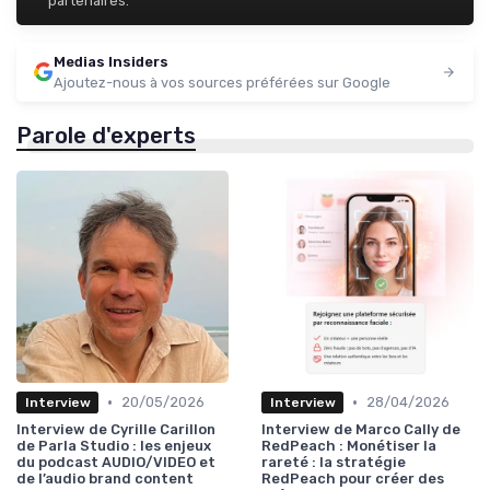
partenaires.
Medias Insiders
Ajoutez-nous à vos sources préférées sur Google
Parole d'experts
•
•
20/05/2026
28/04/2026
Interview
Interview
Interview de Cyrille Carillon
Interview de Marco Cally de
de Parla Studio : les enjeux
RedPeach : Monétiser la
du podcast AUDIO/VIDEO et
rareté : la stratégie
de l’audio brand content
RedPeach pour créer des