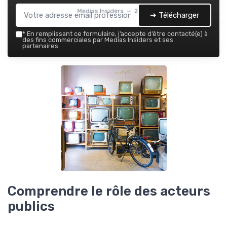
Medias Insiders — 2026
➔ Télécharger
*
En remplissant ce formulaire, j’accepte d’être contacté(e) à
des fins commerciales par Medias Insiders et ses
partenaires.
Comprendre le rôle des acteurs
publics