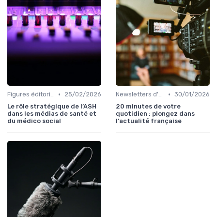
•
•
Figures éditoriales
25/02/2026
Newsletters d'auteur
30/01/2026
Le rôle stratégique de l’ASH
20 minutes de votre
dans les médias de santé et
quotidien : plongez dans
du médico social
l'actualité française