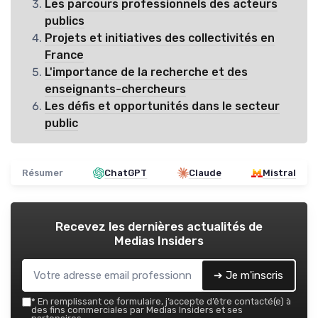
Les parcours professionnels des acteurs
publics
Projets et initiatives des collectivités en
France
L'importance de la recherche et des
enseignants-chercheurs
Les défis et opportunités dans le secteur
public
Résumer
ChatGPT
Claude
Mistral
Recevez les dernières actualités de
Medias Insiders
➔ Je m'inscris
*
En remplissant ce formulaire, j’accepte d’être contacté(e) à
des fins commerciales par Medias Insiders et ses