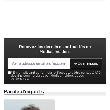
Recevez les dernières actualités de
Medias Insiders
➔ Je m'inscris
*
En remplissant ce formulaire, j’accepte d’être contacté(e) à
des fins commerciales par Medias Insiders et ses
partenaires.
Parole d'experts