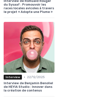
Interview de Romuald Rouger
du Sysaaf : Promouvoir les
races locales avicoles à travers
le projet « Adopte une Plume »
•
22/12/2025
Interview
Interview de Benjamin Benoliel
de HEYIA Studio : Innover dans
la création de contenus