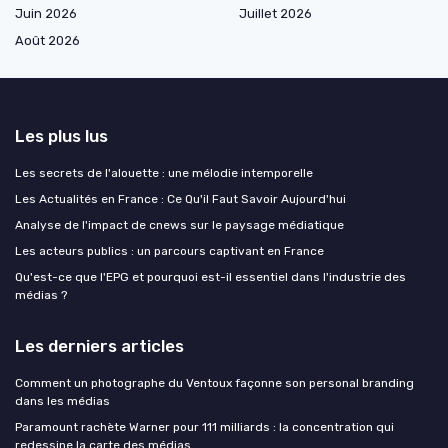
Juin 2026
Juillet 2026
Août 2026
Les plus lus
Les secrets de l'alouette : une mélodie intemporelle
Les Actualités en France : Ce Qu'il Faut Savoir Aujourd'hui
Analyse de l'impact de cnews sur le paysage médiatique
Les acteurs publics : un parcours captivant en France
Qu'est-ce que l'EPG et pourquoi est-il essentiel dans l'industrie des
médias ?
Les derniers articles
Comment un photographe du Ventoux façonne son personal branding
dans les médias
Paramount rachète Warner pour 111 milliards : la concentration qui
redessine la carte des médias