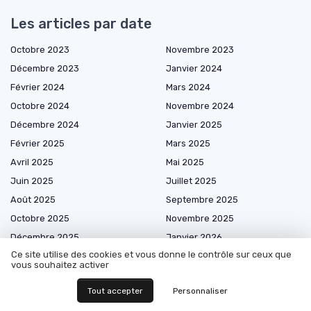
Les articles par date
Octobre 2023
Novembre 2023
Décembre 2023
Janvier 2024
Février 2024
Mars 2024
Octobre 2024
Novembre 2024
Décembre 2024
Janvier 2025
Février 2025
Mars 2025
Avril 2025
Mai 2025
Juin 2025
Juillet 2025
Août 2025
Septembre 2025
Octobre 2025
Novembre 2025
Décembre 2025
Janvier 2026
Ce site utilise des cookies et vous donne le contrôle sur ceux que
Février 2026
Mars 2026
vous souhaitez activer
Avril 2026
Mai 2026
Tout accepter
Personnaliser
Juin 2026
Juillet 2026