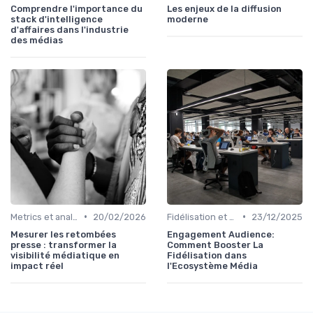
Comprendre l'importance du
Les enjeux de la diffusion
stack d'intelligence
moderne
d'affaires dans l'industrie
des médias
•
•
Metrics et analytics
20/02/2026
Fidélisation et engagement
23/12/2025
Mesurer les retombées
Engagement Audience:
presse : transformer la
Comment Booster La
visibilité médiatique en
Fidélisation dans
impact réel
l'Ecosystème Média