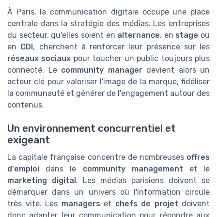
À Paris, la communication digitale occupe une place
centrale dans la stratégie des médias. Les entreprises
du secteur, qu'elles soient en
alternance
, en
stage
ou
en
CDI
, cherchent à renforcer leur présence sur les
réseaux sociaux
pour toucher un public toujours plus
connecté. Le
community manager
devient alors un
acteur clé pour valoriser l'image de la marque, fidéliser
la communauté et générer de l'engagement autour des
contenus.
Un environnement concurrentiel et
exigeant
La capitale française concentre de nombreuses
offres
d'emploi
dans le
community management
et le
marketing digital
. Les médias parisiens doivent se
démarquer dans un univers où l'information circule
très vite. Les
managers
et
chefs de projet
doivent
donc adapter leur communication pour répondre aux