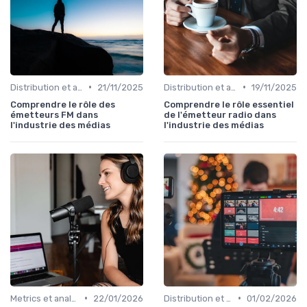
•
•
Distribution et acquisition
21/11/2025
Distribution et acquisition
19/11/2025
Comprendre le rôle des
Comprendre le rôle essentiel
émetteurs FM dans
de l'émetteur radio dans
l'industrie des médias
l'industrie des médias
•
•
Metrics et analytics
22/01/2026
Distribution et acquisition
01/02/2026