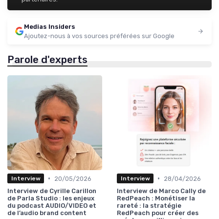
Medias Insiders
Ajoutez-nous à vos sources préférées sur Google
Parole d'experts
•
•
20/05/2026
28/04/2026
Interview
Interview
Interview de Cyrille Carillon
Interview de Marco Cally de
de Parla Studio : les enjeux
RedPeach : Monétiser la
du podcast AUDIO/VIDEO et
rareté : la stratégie
de l’audio brand content
RedPeach pour créer des