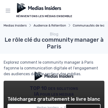
Panneau de gestion des cookies
RÉINVENTONS LES MÉDIAS ENSEMBLE
Medias Insiders
Audience & Rétention
Communautés de lecte
Blog
Le rôle clé du community manager à
Paris
Explorez comment le community manager à Paris
façonne la communication digitale et l’engagement
des audiences dans le secteur des médias.
TOP 10 des solutions
IA pour les medias
Téléchargez gratuitement le livre blanc
Medias Insiders — 2026