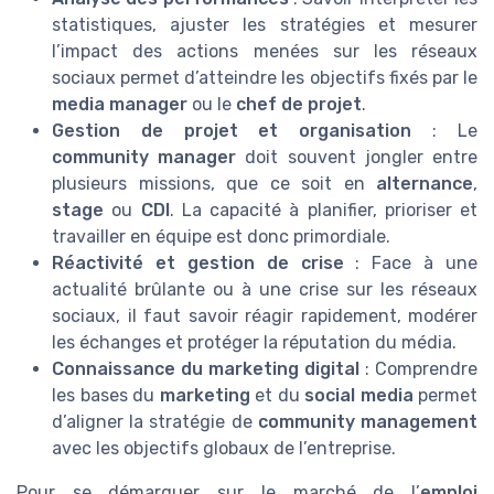
statistiques, ajuster les stratégies et mesurer
l’impact des actions menées sur les réseaux
sociaux permet d’atteindre les objectifs fixés par le
media manager
ou le
chef de projet
.
Gestion de projet et organisation
: Le
community manager
doit souvent jongler entre
plusieurs missions, que ce soit en
alternance
,
stage
ou
CDI
. La capacité à planifier, prioriser et
travailler en équipe est donc primordiale.
Réactivité et gestion de crise
: Face à une
actualité brûlante ou à une crise sur les réseaux
sociaux, il faut savoir réagir rapidement, modérer
les échanges et protéger la réputation du média.
Connaissance du marketing digital
: Comprendre
les bases du
marketing
et du
social media
permet
d’aligner la stratégie de
community management
avec les objectifs globaux de l’entreprise.
Pour se démarquer sur le marché de l’
emploi