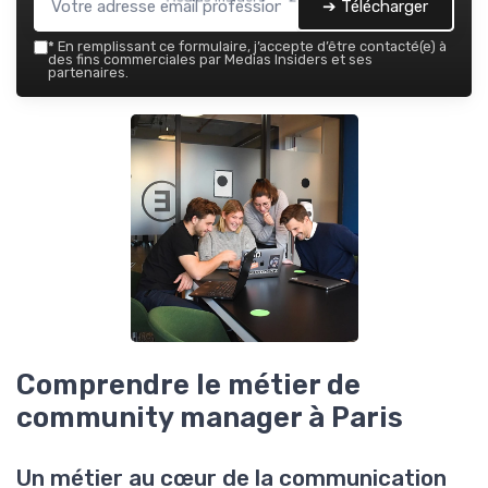
➔ Télécharger
*
En remplissant ce formulaire, j’accepte d’être contacté(e) à
des fins commerciales par Medias Insiders et ses
partenaires.
Comprendre le métier de
community manager à Paris
Un métier au cœur de la communication