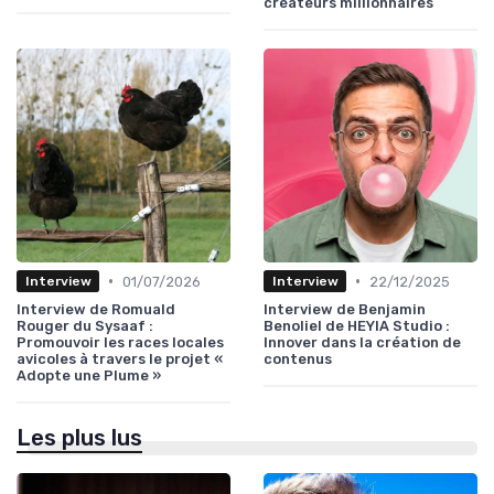
créateurs millionnaires
•
•
01/07/2026
22/12/2025
Interview
Interview
Interview de Romuald
Interview de Benjamin
Rouger du Sysaaf :
Benoliel de HEYIA Studio :
Promouvoir les races locales
Innover dans la création de
avicoles à travers le projet «
contenus
Adopte une Plume »
Les plus lus