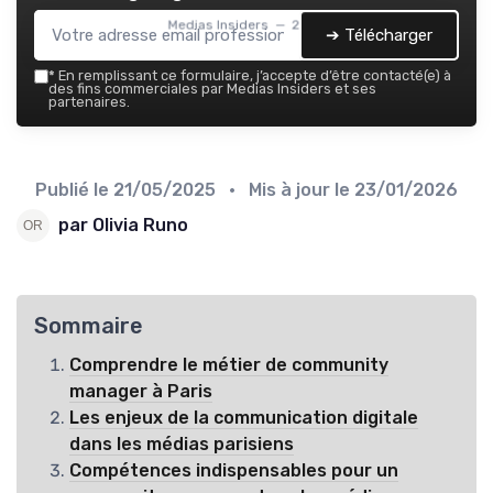
Medias Insiders — 2026
➔ Télécharger
*
En remplissant ce formulaire, j’accepte d’être contacté(e) à
des fins commerciales par Medias Insiders et ses
partenaires.
Publié le
21/05/2025
• Mis à jour le
23/01/2026
par Olivia Runo
Sommaire
Comprendre le métier de community
manager à Paris
Les enjeux de la communication digitale
dans les médias parisiens
Compétences indispensables pour un