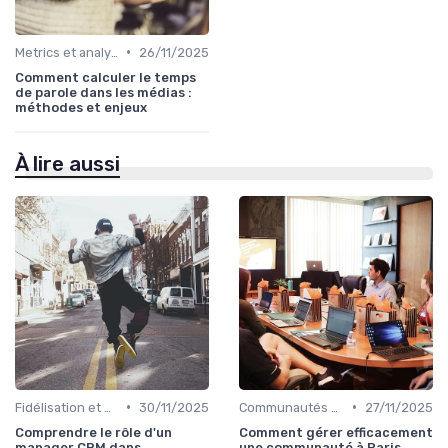
•
Metrics et analytics
26/11/2025
Comment calculer le temps
de parole dans les médias :
méthodes et enjeux
À lire aussi
•
•
Fidélisation et engagement
30/11/2025
Communautés de lecteurs
27/11/2025
Comprendre le rôle d'un
Comment gérer efficacement
manager CRM dans
une communauté à Paris