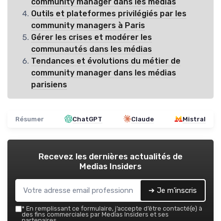
community manager dans les médias
Outils et plateformes privilégiés par les
community managers à Paris
Gérer les crises et modérer les
communautés dans les médias
Tendances et évolutions du métier de
community manager dans les médias
parisiens
Résumer
ChatGPT
Claude
Mistral
Recevez les dernières actualités de
Medias Insiders
➔ Je m'inscris
*
En remplissant ce formulaire, j’accepte d’être contacté(e) à
des fins commerciales par Medias Insiders et ses
partenaires.