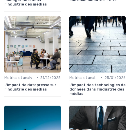
l'industrie des médias
•
•
Metrics et analytics
31/12/2025
Metrics et analytics
25/01/2026
L'impact de datapresse sur
L'impact des technologies de
l'industrie des médias
données dans l'industrie des
médias