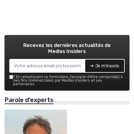
Recevez les dernières actualités de
Medias Insiders
➔ Je m'inscris
*
En remplissant ce formulaire, j’accepte d’être contacté(e) à
des fins commerciales par Medias Insiders et ses
partenaires.
Parole d'experts