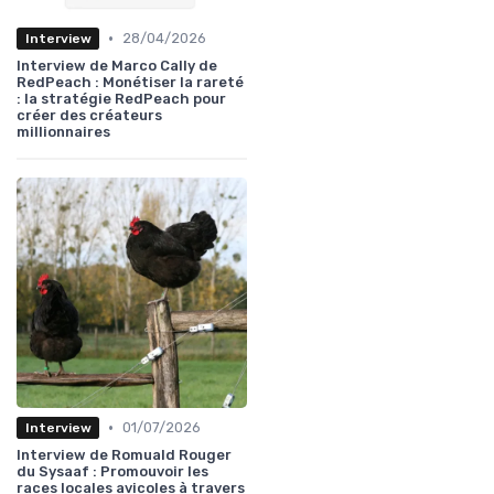
•
28/04/2026
Interview
Interview de Marco Cally de
RedPeach : Monétiser la rareté
: la stratégie RedPeach pour
créer des créateurs
millionnaires
•
01/07/2026
Interview
Interview de Romuald Rouger
du Sysaaf : Promouvoir les
races locales avicoles à travers