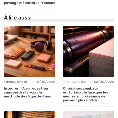
paysage médiatique français
À lire aussi
•
•
Éthique des médias
13/05/2026
Ton et voix éditoriale
08/05/2026
Intégrer l'IA en rédaction
Choisir ses combats
sans perdre la voix : la
éditoriaux : le luxe que les
méthode des 5 garde-fous
médias en croissance ne
peuvent plus s'offrir