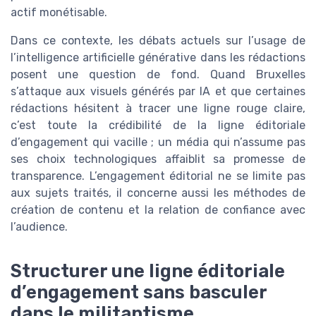
actif monétisable.
Dans ce contexte, les débats actuels sur l’usage de
l’intelligence artificielle générative dans les rédactions
posent une question de fond. Quand Bruxelles
s’attaque aux visuels générés par IA et que certaines
rédactions hésitent à tracer une ligne rouge claire,
c’est toute la crédibilité de la ligne éditoriale
d’engagement qui vacille ; un média qui n’assume pas
ses choix technologiques affaiblit sa promesse de
transparence. L’engagement éditorial ne se limite pas
aux sujets traités, il concerne aussi les méthodes de
création de contenu et la relation de confiance avec
l’audience.
Structurer une ligne éditoriale
d’engagement sans basculer
dans le militantisme