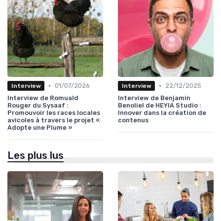
•
•
01/07/2026
22/12/2025
Interview
Interview
Interview de Romuald
Interview de Benjamin
Rouger du Sysaaf :
Benoliel de HEYIA Studio :
Promouvoir les races locales
Innover dans la création de
avicoles à travers le projet «
contenus
Adopte une Plume »
Les plus lus