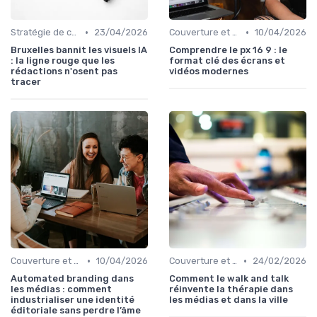
•
•
Stratégie de contenu
23/04/2026
Couverture et choix de sujets
10/04/2026
Bruxelles bannit les visuels IA
Comprendre le px 16 9 : le
: la ligne rouge que les
format clé des écrans et
rédactions n'osent pas
vidéos modernes
tracer
•
•
Couverture et choix de sujets
10/04/2026
Couverture et choix de sujets
24/02/2026
Automated branding dans
Comment le walk and talk
les médias : comment
réinvente la thérapie dans
industrialiser une identité
les médias et dans la ville
éditoriale sans perdre l’âme