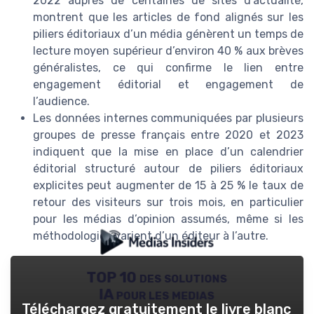
2022 auprès de centaines de sites d’actualité,
montrent que les articles de fond alignés sur les
piliers éditoriaux d’un média génèrent un temps de
lecture moyen supérieur d’environ 40 % aux brèves
généralistes, ce qui confirme le lien entre
engagement éditorial et engagement de
l’audience.
Les données internes communiquées par plusieurs
groupes de presse français entre 2020 et 2023
indiquent que la mise en place d’un calendrier
éditorial structuré autour de piliers éditoriaux
explicites peut augmenter de 15 à 25 % le taux de
retour des visiteurs sur trois mois, en particulier
pour les médias d’opinion assumés, même si les
méthodologies varient d’un éditeur à l’autre.
TOP 10 des solutions
IA pour les medias
Téléchargez gratuitement le livre blanc