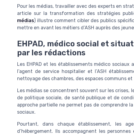
Pour les médias, travailler avec des experts en strat
article sur la transformation des stratégies publ
médias
) illustre comment cibler des publics spécif
mettre en avant les métiers d’ASH auprès des jeun
EHPAD, médico social et situat
par les rédactions
Les EHPAD et les établissements médico sociaux acc
l’agent de service hospitalier et l’ASH établissem
nettoyage des chambres, des espaces communs et d
Les médias se concentrent souvent sur les crises, l
de politique sociale, de santé publique et de cond
approche partielle ne permet pas de comprendre la 
sociaux.
Pourtant, dans chaque établissement, les age
d’hébergement. Ils accompagnent les personnes e