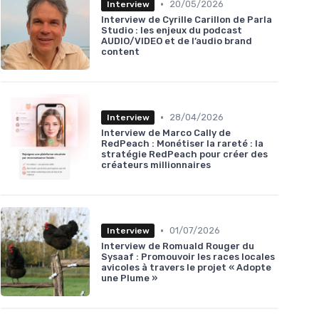
•
20/05/2026
Interview
Interview de Cyrille Carillon de Parla
Studio : les enjeux du podcast
AUDIO/VIDEO et de l’audio brand
content
•
28/04/2026
Interview
Interview de Marco Cally de
RedPeach : Monétiser la rareté : la
stratégie RedPeach pour créer des
créateurs millionnaires
•
01/07/2026
Interview
Interview de Romuald Rouger du
Sysaaf : Promouvoir les races locales
avicoles à travers le projet « Adopte
une Plume »