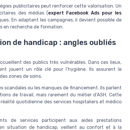
égies publicitaires peut renforcer cette valorisation. Un
icitaires des médias (
expert Facebook Ads pour les
iques. En adaptant les campagnes, il devient possible de
es en recherche de formation.
ion de handicap : angles oubliés
ueillent des publics très vulnérables. Dans ces lieux,
ent jouent un rôle clé pour l’hygiène. Ils assurent le
es zones de soins.
es scandales ou les manques de financement. Ils parlent
itions de travail, mais rarement du métier d’ASH. Cette
réalité quotidienne des services hospitaliers et médico
nts de services participent aux aides prestations
n situation de handicap, veillent au confort et à la