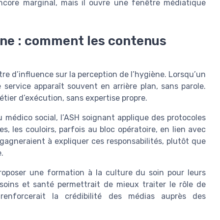
encore marginal, mais il ouvre une fenêtre médiatique
ène : comment les contenus
re d’influence sur la perception de l’hygiène. Lorsqu’un
 service apparaît souvent en arrière plan, sans parole.
étier d’exécution, sans expertise propre.
 médico social, l’ASH soignant applique des protocoles
, les couloirs, parfois au bloc opératoire, en lien avec
gagneraient à expliquer ces responsabilités, plutôt que
.
roposer une formation à la culture du soin pour leurs
soins et santé permettrait de mieux traiter le rôle de
 renforcerait la crédibilité des médias auprès des