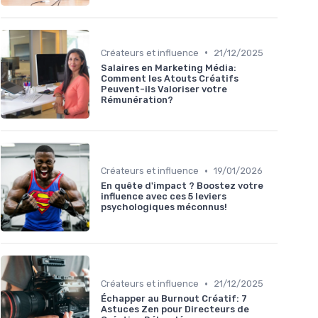
•
Créateurs et influence
21/12/2025
Salaires en Marketing Média:
Comment les Atouts Créatifs
Peuvent-ils Valoriser votre
Rémunération?
•
Créateurs et influence
19/01/2026
En quête d'impact ? Boostez votre
influence avec ces 5 leviers
psychologiques méconnus!
•
Créateurs et influence
21/12/2025
Échapper au Burnout Créatif: 7
Astuces Zen pour Directeurs de