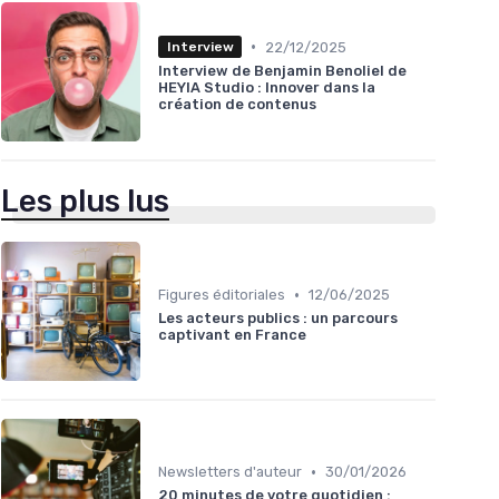
•
22/12/2025
Interview
Interview de Benjamin Benoliel de
HEYIA Studio : Innover dans la
création de contenus
Les plus lus
•
Figures éditoriales
12/06/2025
Les acteurs publics : un parcours
captivant en France
•
Newsletters d'auteur
30/01/2026
20 minutes de votre quotidien :