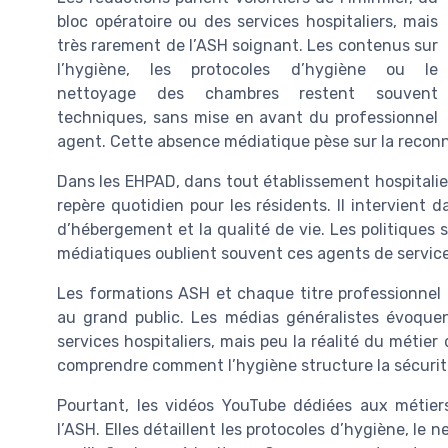
bloc opératoire ou des services hospitaliers, mais
très rarement de l’ASH soignant. Les contenus sur
l’hygiène, les protocoles d’hygiène ou le
nettoyage des chambres restent souvent
techniques, sans mise en avant du professionnel
agent. Cette absence médiatique pèse sur la reconnai
Dans les EHPAD, dans tout établissement hospitalie
repère quotidien pour les résidents. Il intervient da
d’hébergement et la qualité de vie. Les politiques so
médiatiques oublient souvent ces agents de service
Les formations ASH et chaque titre professionnel 
au grand public. Les médias généralistes évoquen
services hospitaliers, mais peu la réalité du métie
comprendre comment l’hygiène structure la sécurité
Pourtant, les vidéos YouTube dédiées aux métier
l’ASH. Elles détaillent les protocoles d’hygiène, le 