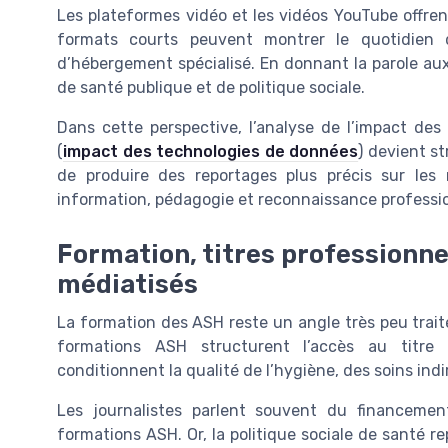
Les plateformes vidéo et les vidéos YouTube offren
formats courts peuvent montrer le quotidien 
d’hébergement spécialisé. En donnant la parole aux
de santé publique et de politique sociale.
Dans cette perspective, l’analyse de l’impact de
(
impact des technologies de données
) devient s
de produire des reportages plus précis sur les 
information, pédagogie et reconnaissance professio
Formation, titres professionne
médiatisés
La formation des ASH reste un angle très peu trait
formations ASH structurent l’accès au titre p
conditionnent la qualité de l’hygiène, des soins in
Les journalistes parlent souvent du financeme
formations ASH. Or, la politique sociale de santé re