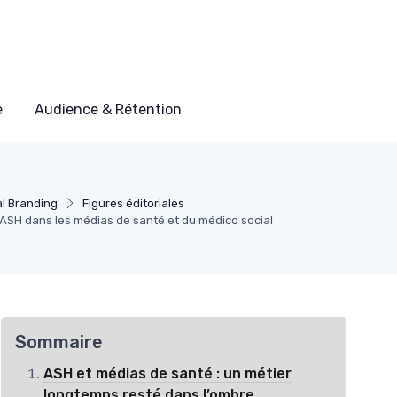
e
Audience & Rétention
l Branding
Figures éditoriales
l’ASH dans les médias de santé et du médico social
Sommaire
ASH et médias de santé : un métier
longtemps resté dans l’ombre