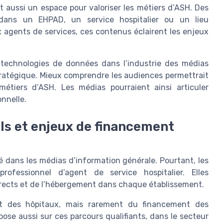
t aussi un espace pour valoriser les métiers d’ASH. Des
dans un EHPAD, un service hospitalier ou un lieu
 agents de services, ces contenus éclairent les enjeux
s technologies de données dans l’industrie des médias
tratégique. Mieux comprendre les audiences permettrait
métiers d’ASH. Les médias pourraient ainsi articuler
nnelle.
ls et enjeux de financement
é dans les médias d’information générale. Pourtant, les
rofessionnel d’agent de service hospitalier. Elles
directs et de l’hébergement dans chaque établissement.
nt des hôpitaux, mais rarement du financement des
pose aussi sur ces parcours qualifiants, dans le secteur