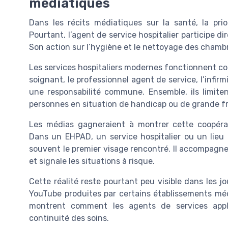
médiatiques
Dans les récits médiatiques sur la santé, la pri
Pourtant, l’agent de service hospitalier participe di
Son action sur l’hygiène et le nettoyage des chambr
Les services hospitaliers modernes fonctionnent 
soignant, le professionnel agent de service, l’infirm
une responsabilité commune. Ensemble, ils limiten
personnes en situation de handicap ou de grande fra
Les médias gagneraient à montrer cette coopérat
Dans un EHPAD, un service hospitalier ou un lieu
souvent le premier visage rencontré. Il accompagne 
et signale les situations à risque.
Cette réalité reste pourtant peu visible dans les j
YouTube produites par certains établissements mé
montrent comment les agents de services appli
continuité des soins.