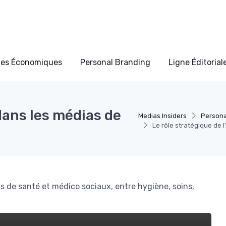
les Économiques
Personal Branding
Ligne Éditorial
dans les médias de
Medias Insiders
Persona
Le rôle stratégique de 
s de santé et médico sociaux, entre hygiène, soins,