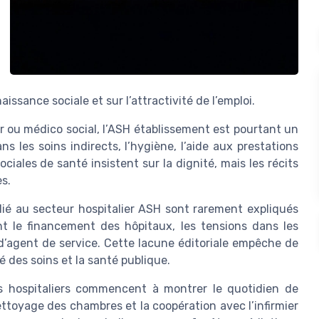
ssance sociale et sur l’attractivité de l’emploi.
r ou médico social, l’ASH établissement est pourtant un
ns les soins indirects, l’hygiène, l’aide aux prestations
ciales de santé insistent sur la dignité, mais les récits
s.
lié au secteur hospitalier ASH sont rarement expliqués
t le financement des hôpitaux, les tensions dans les
r d’agent de service. Cette lacune éditoriale empêche de
 des soins et la santé publique.
s hospitaliers commencent à montrer le quotidien de
nettoyage des chambres et la coopération avec l’infirmier