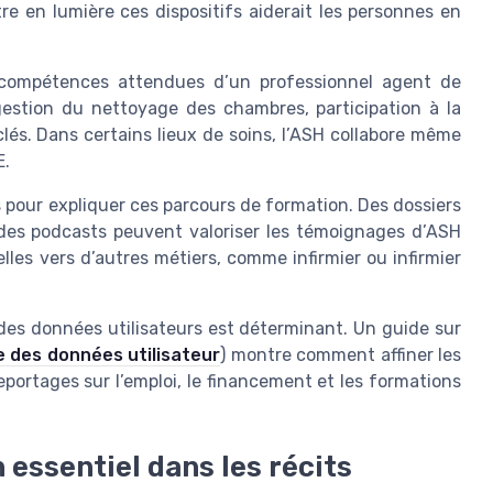
e en lumière ces dispositifs aiderait les personnes en
es compétences attendues d’un professionnel agent de
gestion du nettoyage des chambres, participation à la
lés. Dans certains lieux de soins, l’ASH collabore même
E.
 pour expliquer ces parcours de formation. Des dossiers
des podcasts peuvent valoriser les témoignages d’ASH
lles vers d’autres métiers, comme infirmier ou infirmier
 des données utilisateurs est déterminant. Un guide sur
se des données utilisateur
) montre comment affiner les
eportages sur l’emploi, le financement et les formations
n essentiel dans les récits