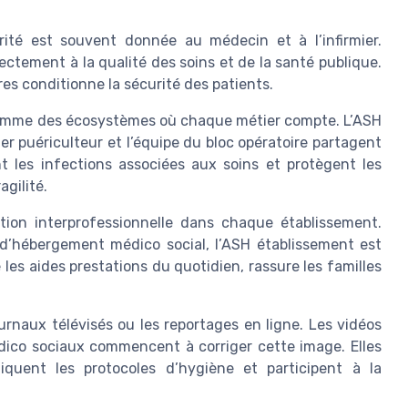
orité est souvent donnée au médecin et à l’infirmier.
rectement à la qualité des soins et de la santé publique.
es conditionne la sécurité des patients.
comme des écosystèmes où chaque métier compte. L’ASH
ier puériculteur et l’équipe du bloc opératoire partagent
t les infections associées aux soins et protègent les
gilité.
ion interprofessionnelle dans chaque établissement.
 d’hébergement médico social, l’ASH établissement est
les aides prestations du quotidien, rassure les familles
ournaux télévisés ou les reportages en ligne. Les vidéos
dico sociaux commencent à corriger cette image. Elles
quent les protocoles d’hygiène et participent à la