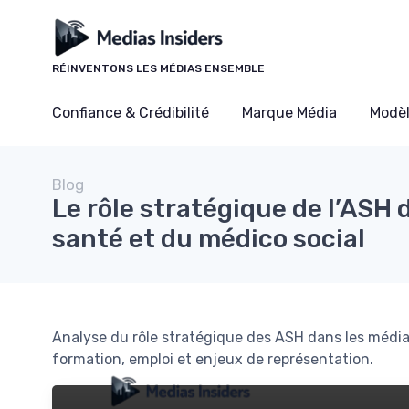
Panneau de gestion des cookies
RÉINVENTONS LES MÉDIAS ENSEMBLE
Confiance & Crédibilité
Marque Média
Modè
Blog
Le rôle stratégique de l’ASH 
santé et du médico social
Analyse du rôle stratégique des ASH dans les média
formation, emploi et enjeux de représentation.