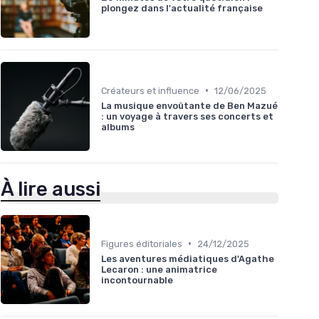
plongez dans l'actualité française
•
Créateurs et influence
12/06/2025
La musique envoûtante de Ben Mazué
: un voyage à travers ses concerts et
albums
À lire aussi
•
Figures éditoriales
24/12/2025
Les aventures médiatiques d'Agathe
Lecaron : une animatrice
incontournable