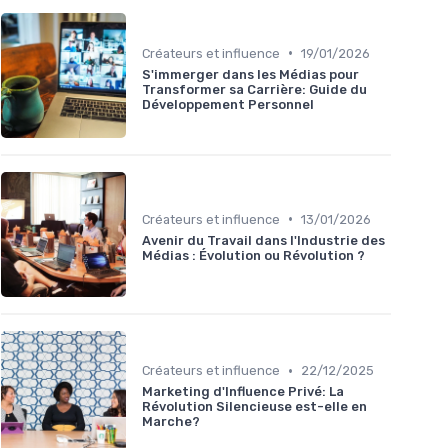
•
Créateurs et influence
19/01/2026
S'immerger dans les Médias pour
Transformer sa Carrière: Guide du
Développement Personnel
•
Créateurs et influence
13/01/2026
Avenir du Travail dans l'Industrie des
Médias : Évolution ou Révolution ?
•
Créateurs et influence
22/12/2025
Marketing d'Influence Privé: La
Révolution Silencieuse est-elle en
Marche?