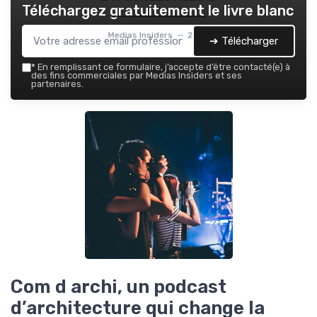
Téléchargez gratuitement le livre blanc
Medias Insiders — 2026
➔ Télécharger
*
En remplissant ce formulaire, j’accepte d’être contacté(e) à
des fins commerciales par Medias Insiders et ses
partenaires.
Com d archi, un podcast
d’architecture qui change la