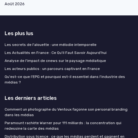
Août 2026
Les plus lus
Les secrets de l'alouette : une mélodie intemporelle
Les Actualités en France : Ce Qu'il Faut Savoir Aujourd'hui
Analyse de l'impact de cnews sur le paysage médiatique
Les acteurs publics : un parcours captivant en France
Qu'est-ce que l'EPG et pourquoi est-il essentiel dans l'industrie des
médias ?
Les derniers articles
Comment un photographe du Ventoux façonne son personal branding
dans les médias
Paramount rachète Warner pour 111 milliards : la concentration qui
redessine la carte des médias
Distribution sous licence : ce que les médias perdent et gagnent en