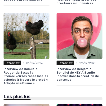
créateurs millionnaires
•
•
01/07/2026
22/12/2025
Interview
Interview
Interview de Romuald
Interview de Benjamin
Rouger du Sysaaf :
Benoliel de HEYIA Studio :
Promouvoir les races locales
Innover dans la création de
avicoles à travers le projet «
contenus
Adopte une Plume »
Les plus lus