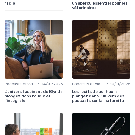
radio
un aperçu essentiel pour les
vétérinaires
•
•
Podcasts et vidéo
14/01/2026
Podcasts et vidéo
10/11/2025
L'univers fascinant de Blynd :
Les récits de bonheur :
plongez dans l'audio et
plongez dans l'univers des
l'intégrale
podcasts sur la maternité