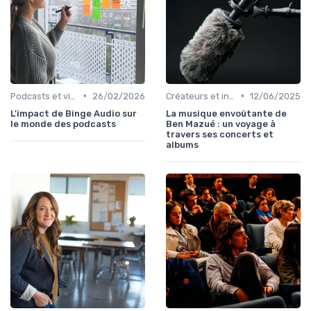
•
•
Podcasts et vidéo
26/02/2026
Créateurs et influence
12/06/2025
L'impact de Binge Audio sur
La musique envoûtante de
le monde des podcasts
Ben Mazué : un voyage à
travers ses concerts et
albums