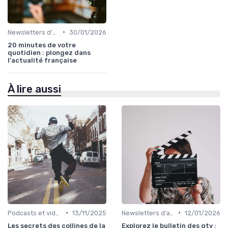
•
Newsletters d'auteur
30/01/2026
20 minutes de votre
quotidien : plongez dans
l'actualité française
À lire aussi
•
•
Podcasts et vidéo
13/11/2025
Newsletters d'auteur
12/01/2026
Les secrets des collines de la
Explorez le bulletin des gtv :