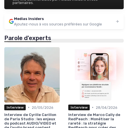
partenaires.
Medias Insiders
Ajoutez-nous à vos sources préférées sur Google
Parole d'experts
•
•
20/05/2026
28/04/2026
Interview
Interview
Interview de Cyrille Carillon
Interview de Marco Cally de
de Parla Studio : les enjeux
RedPeach : Monétiser la
du podcast AUDIO/VIDEO et
rareté : la stratégie
de l’audio brand content
RedPeach pour créer des