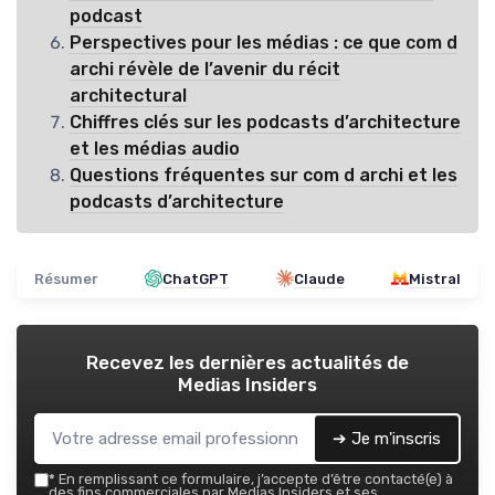
podcast
Perspectives pour les médias : ce que com d
archi révèle de l’avenir du récit
architectural
Chiffres clés sur les podcasts d’architecture
et les médias audio
Questions fréquentes sur com d archi et les
podcasts d’architecture
Résumer
ChatGPT
Claude
Mistral
Recevez les dernières actualités de
Medias Insiders
➔ Je m'inscris
*
En remplissant ce formulaire, j’accepte d’être contacté(e) à
des fins commerciales par Medias Insiders et ses