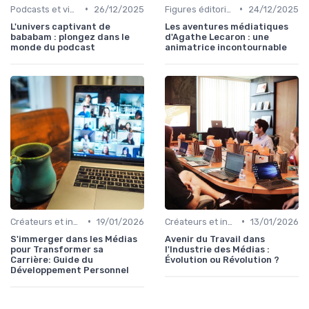
•
•
Podcasts et vidéo
26/12/2025
Figures éditoriales
24/12/2025
L'univers captivant de
Les aventures médiatiques
bababam : plongez dans le
d'Agathe Lecaron : une
monde du podcast
animatrice incontournable
•
•
Créateurs et influence
19/01/2026
Créateurs et influence
13/01/2026
S'immerger dans les Médias
Avenir du Travail dans
pour Transformer sa
l'Industrie des Médias :
Carrière: Guide du
Évolution ou Révolution ?
Développement Personnel