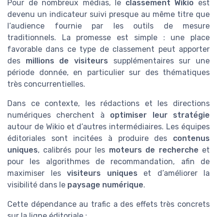
Pour de nombreux médias, le
classement Wikio
est
devenu un indicateur suivi presque au même titre que
l’audience fournie par les outils de mesure
traditionnels. La promesse est simple : une place
favorable dans ce type de classement peut apporter
des
millions de visiteurs
supplémentaires sur une
période donnée, en particulier sur des thématiques
très concurrentielles.
Dans ce contexte, les rédactions et les directions
numériques cherchent à
optimiser leur stratégie
autour de Wikio et d’autres intermédiaires. Les équipes
éditoriales sont incitées à produire des
contenus
uniques
, calibrés pour les
moteurs de recherche
et
pour les algorithmes de recommandation, afin de
maximiser les
visiteurs uniques
et d’améliorer la
visibilité dans le
paysage numérique
.
Cette dépendance au trafic a des effets très concrets
sur la ligne éditoriale :