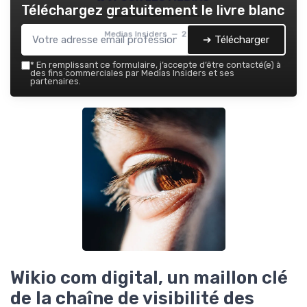
Téléchargez gratuitement le livre blanc
Medias Insiders — 2026
➔ Télécharger
*
En remplissant ce formulaire, j’accepte d’être contacté(e) à
des fins commerciales par Medias Insiders et ses
partenaires.
Wikio com digital, un maillon clé
de la chaîne de visibilité des