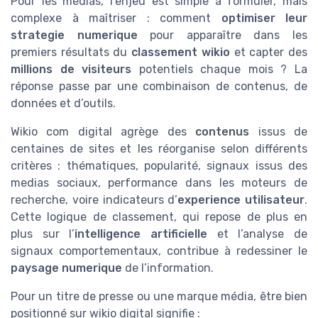
Pour les médias, l’enjeu est simple à formuler, mais
complexe à maîtriser : comment
optimiser leur
strategie numerique
pour apparaître dans les
premiers résultats du
classement wikio
et capter des
millions de visiteurs
potentiels chaque mois ? La
réponse passe par une combinaison de contenus, de
données et d’outils.
Wikio com digital agrège des
contenus
issus de
centaines de sites et les réorganise selon différents
critères : thématiques, popularité, signaux issus des
medias sociaux, performance dans les moteurs de
recherche, voire indicateurs d’
experience utilisateur
.
Cette logique de classement, qui repose de plus en
plus sur l’
intelligence artificielle
et l’analyse de
signaux comportementaux, contribue à redessiner le
paysage numerique
de l’information.
Pour un titre de presse ou une marque média, être bien
positionné sur wikio digital signifie :