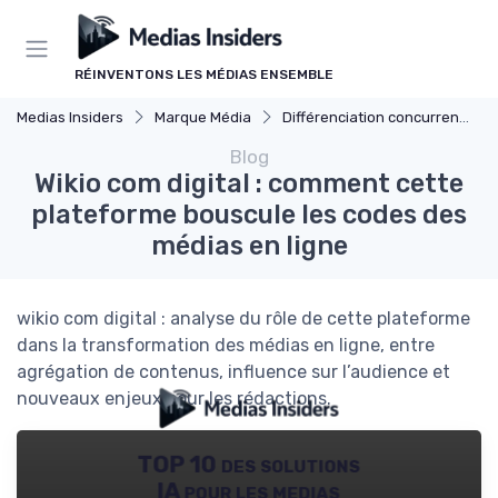
Panneau de gestion des cookies
RÉINVENTONS LES MÉDIAS ENSEMBLE
Medias Insiders
Marque Média
Différenciation concurrentielle
Blog
Wikio com digital : comment cette
plateforme bouscule les codes des
médias en ligne
wikio com digital : analyse du rôle de cette plateforme
dans la transformation des médias en ligne, entre
agrégation de contenus, influence sur l’audience et
nouveaux enjeux pour les rédactions.
TOP 10 des solutions
IA pour les medias