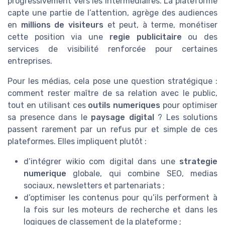
progressivement vers les intermédiaires. La plateforme
capte une partie de l’attention, agrège des audiences
en
millions de visiteurs
et peut, à terme, monétiser
cette position via une
regie publicitaire
ou des
services de visibilité renforcée pour certaines
entreprises.
Pour les médias, cela pose une question stratégique :
comment rester maître de sa relation avec le public,
tout en utilisant ces
outils numeriques
pour optimiser
sa presence dans le
paysage digital
? Les solutions
passent rarement par un refus pur et simple de ces
plateformes. Elles impliquent plutôt :
d’intégrer wikio com digital dans une
strategie
numerique
globale, qui combine SEO, medias
sociaux, newsletters et partenariats ;
d’optimiser les contenus pour qu’ils performent à
la fois sur les moteurs de recherche et dans les
logiques de classement de la plateforme ;