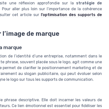
site une réflexion approfondie sur la
stratégie de
. Pour aller plus loin sur l’importance de la cohérence
ulter cet article sur
l’optimisation des supports de
ur l’image de marque
la marque
tion de l’identité d’une entreprise, notamment dans le
tte phrase, souvent placée sous le logo, agit comme une
e permet de clarifier le positionnement marketing et de
airement au slogan publicitaire, qui peut évoluer selon
gne le logo sur tous les supports de communication.
e phrase descriptive. Elle doit incarner les valeurs de
eurs. Ce lien émotionnel est essentiel pour fidéliser les