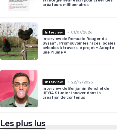
stratégie RedPeach pour créer des
créateurs millionnaires
•
01/07/2026
Interview
Interview de Romuald Rouger du
Sysaaf : Promouvoir les races locales
avicoles à travers le projet « Adopte
une Plume »
•
22/12/2025
Interview
Interview de Benjamin Benoliel de
HEYIA Studio : Innover dans la
création de contenus
Les plus lus