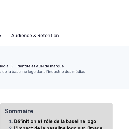
e
Audience & Rétention
Média
Identité et ADN de marque
de la baseline logo dans l’industrie des médias
Sommaire
Définition et rôle de la baseline logo
L’impact de la baseline logo sur l’image