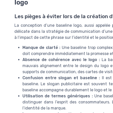
logo
Les pièges à éviter lors de la création 
La conception d’une baseline logo, aussi appelée 
délicate dans la stratégie de communication d’une 
à l’impact de cette phrase sur l’identité et le pos
Manque de clarté :
Une baseline trop complexe
doit comprendre immédiatement la promesse et 
Absence de cohérence avec le logo :
La bas
mauvais alignement entre le design du logo et l
supports de communication, des cartes de visit
Confusion entre slogan et baseline :
Il est
baseline. Le slogan publicitaire est souvent te
baseline accompagne durablement le logo et le b
Utilisation de termes génériques :
Une basel
distinguer dans l’esprit des consommateurs. 
l’identité de la marque.