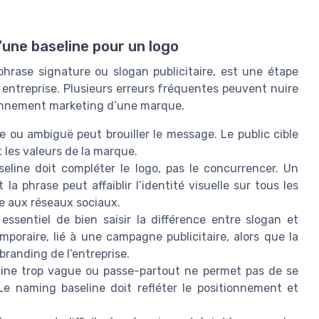
d’une baseline pour un logo
phrase signature ou slogan publicitaire, est une étape
entreprise. Plusieurs erreurs fréquentes peuvent nuire
itionnement marketing d’une marque.
 ou ambiguë peut brouiller le message. Le public cible
les valeurs de la marque.
eline doit compléter le logo, pas le concurrencer. Un
a phrase peut affaiblir l’identité visuelle sur tous les
e aux réseaux sociaux.
 essentiel de bien saisir la différence entre slogan et
mporaire, lié à une campagne publicitaire, alors que la
randing de l’entreprise.
ine trop vague ou passe-partout ne permet pas de se
Le naming baseline doit refléter le positionnement et