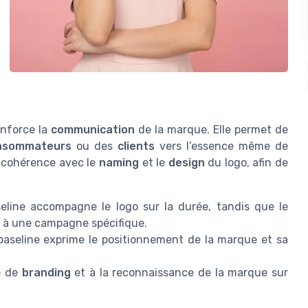
nforce la
communication
de la marque. Elle permet de
onsommateurs
ou des
clients
vers l’essence même de
 cohérence avec le
naming
et le
design
du logo, afin de
seline accompagne le logo sur la durée, tandis que le
ié à une campagne spécifique.
 baseline exprime le positionnement de la marque et sa
ie de
branding
et à la reconnaissance de la marque sur