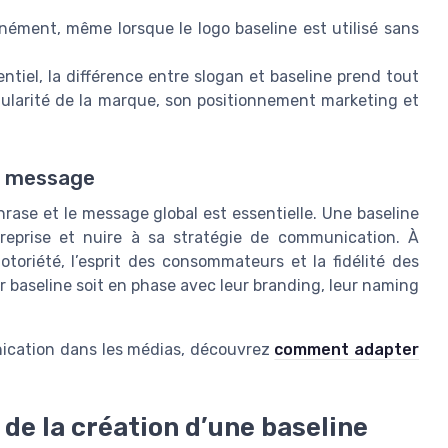
nément, même lorsque le logo baseline est utilisé sans
tiel, la différence entre slogan et baseline prend tout
ngularité de la marque, son positionnement marketing et
t message
hrase et le message global est essentielle. Une baseline
ntreprise et nuire à sa stratégie de communication. À
otoriété, l’esprit des consommateurs et la fidélité des
ur baseline soit en phase avec leur branding, leur naming
munication dans les médias, découvrez
comment adapter
 de la création d’une baseline