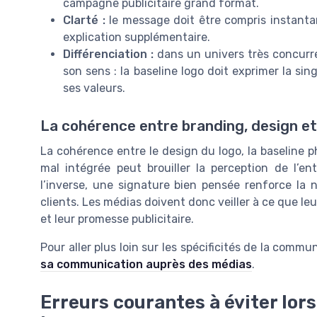
campagne publicitaire grand format.
Clarté :
le message doit être compris instanta
explication supplémentaire.
Différenciation :
dans un univers très concurren
son sens : la baseline logo doit exprimer la si
ses valeurs.
La cohérence entre branding, design e
La cohérence entre le design du logo, la baseline p
mal intégrée peut brouiller la perception de l’e
l’inverse, une signature bien pensée renforce la n
clients. Les médias doivent donc veiller à ce que le
et leur promesse publicitaire.
Pour aller plus loin sur les spécificités de la com
sa communication auprès des médias
.
Erreurs courantes à éviter lors