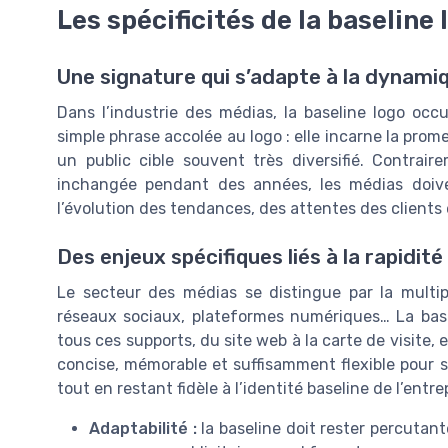
Les spécificités de la baseline
Une signature qui s’adapte à la dynami
Dans l’industrie des médias, la baseline logo occ
simple phrase accolée au logo : elle incarne la prom
un public cible souvent très diversifié. Contrair
inchangée pendant des années, les médias doive
l’évolution des tendances, des attentes des client
Des enjeux spécifiques liés à la rapidité
Le secteur des médias se distingue par la multipli
réseaux sociaux, plateformes numériques… La base
tous ces supports, du site web à la carte de visite, 
concise, mémorable et suffisamment flexible pour 
tout en restant fidèle à l’identité baseline de l’entre
Adaptabilité :
la baseline doit rester percutan