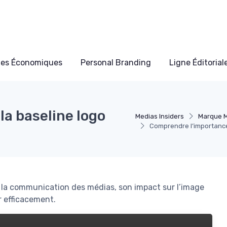
les Économiques
Personal Branding
Ligne Éditorial
a baseline logo
Medias Insiders
Marque 
Comprendre l’importance 
ns la communication des médias, son impact sur l’image
r efficacement.