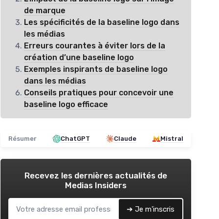
de marque
Les spécificités de la baseline logo dans
les médias
Erreurs courantes à éviter lors de la
création d’une baseline logo
Exemples inspirants de baseline logo
dans les médias
Conseils pratiques pour concevoir une
baseline logo efficace
Résumer
ChatGPT
Claude
Mistral
Recevez les dernières actualités de
Medias Insiders
➔ Je m'inscris