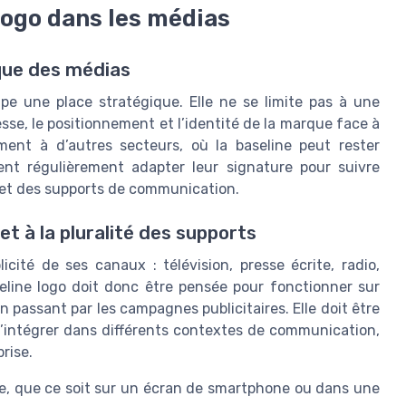
 logo dans les médias
que des médias
upe une place stratégique. Elle ne se limite pas à une
esse, le positionnement et l’identité de la marque face à
ement à d’autres secteurs, où la baseline peut rester
nt régulièrement adapter leur signature pour suivre
s et des supports de communication.
 et à la pluralité des supports
cité de ses canaux : télévision, presse écrite, radio,
line logo doit donc être pensée pour fonctionner sur
en passant par les campagnes publicitaires. Elle doit être
s’intégrer dans différents contextes de communication,
prise.
te, que ce soit sur un écran de smartphone ou dans une