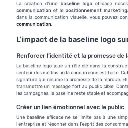
La création d’une
baseline logo
efficace néces
communication
et le
positionnement marketing
dans la communication visuelle, vous pouvez cons
communication
.
L’impact de la baseline logo s
Renforcer l’identité et la promesse de 
La baseline logo joue un rôle clé dans la construc
secteur des médias où la concurrence est forte. Ce
signature qui résume la promesse de la marque. Ell
transmettre un message fort au public cible. Contr
les campagnes, la baseline reste stable et accompa
Créer un lien émotionnel avec le public
Une baseline efficace ne se limite pas à une simpl
l’entreprise et résonner dans l’esprit des consommat