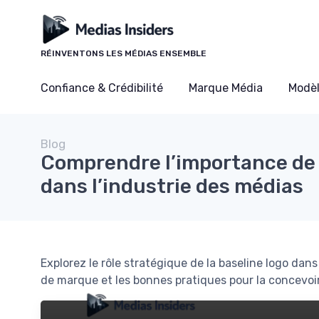
Panneau de gestion des cookies
RÉINVENTONS LES MÉDIAS ENSEMBLE
Confiance & Crédibilité
Marque Média
Modè
Blog
Comprendre l’importance de l
dans l’industrie des médias
Explorez le rôle stratégique de la baseline logo da
de marque et les bonnes pratiques pour la concevoi