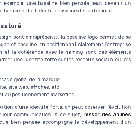
ar exemple, une baseline bien pensée peut devenir un
’attachement à l’identité baseline de l’entreprise.
 saturé
design sont omniprésents, la baseline logo permet de se
logan et baseline, en positionnant clairement l’entreprise
on et la cohérence avec le naming sont des éléments
firmer une identité forte sur les réseaux sociaux ou lors
ssage global de la marque.
ite, site web, affiches, etc.
 et au positionnement marketing.
éation d’une identité forte, on peut observer l’évolution
r leur communication. À ce sujet,
l’essor des animes
ue bien pensée accompagne le développement d’un