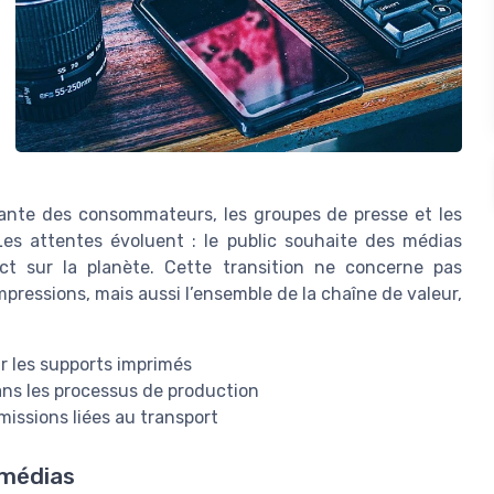
ssante des consommateurs, les groupes de presse et les
es attentes évoluent : le public souhaite des médias
ct sur la planète. Cette transition ne concerne pas
mpressions, mais aussi l’ensemble de la chaîne de valeur,
r les supports imprimés
s les processus de production
émissions liées au transport
 médias