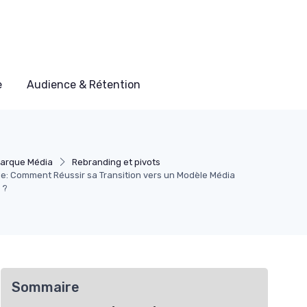
e
Audience & Rétention
arque Média
Rebranding et pivots
ue: Comment Réussir sa Transition vers un Modèle Média
 ?
Sommaire