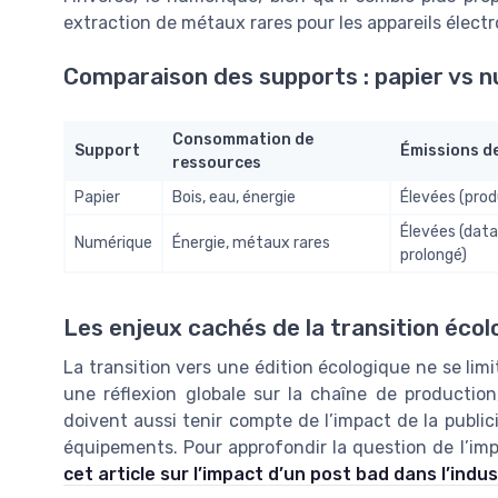
extraction de métaux rares pour les appareils élect
Comparaison des supports : papier vs 
Consommation de
Support
Émissions d
ressources
Papier
Bois, eau, énergie
Élevées (prod
Élevées (data
Numérique
Énergie, métaux rares
prolongé)
Les enjeux cachés de la transition écol
La transition vers une édition écologique ne se limi
une réflexion globale sur la chaîne de production
doivent aussi tenir compte de l’impact de la publi
équipements. Pour approfondir la question de l’im
cet article sur l’impact d’un post bad dans l’indu