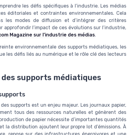
omprendre les défis spécifiques à l’industrie. Les médias
es éditoriales et contraintes environnementales. Cela
s les modes de diffusion et d’intégrer des critères
approfondir l’impact de ces évolutions sur l’industrie,
.com Magazine sur l’industrie des médias
.
preinte environnementale des supports médiatiques, les
e les défis liés au numérique et le rôle clé des lecteurs
 des supports médiatiques
supports
 des supports est un enjeu majeur. Les journaux papier,
ment tous des ressources naturelles et génèrent des
a production de papier nécessite d’importantes quantités
et la distribution ajoutent leur propre lot d’émissions. À
opre, repose sur des infrastructures énergivores et une