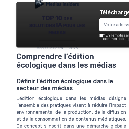
Télécharge
TOP 10 des
solutions IA pour les
medias
*
En remplissant
commerciales p
Medias Insiders — 2026
Comprendre l’édition
écologique dans les médias
Définir l’édition écologique dans le
secteur des médias
L’édition écologique dans les médias désigne
l’ensemble des pratiques visant à réduire l’impact
environnemental de la production, de la diffusion
et de la consommation de contenus médiatiques.
Ce concept s’inscrit dans une démarche globale