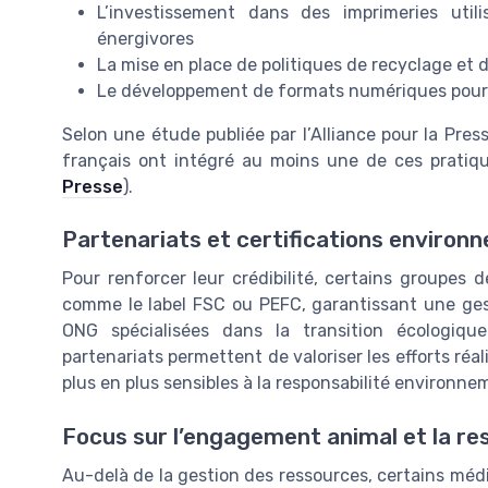
L’investissement dans des imprimeries uti
énergivores
La mise en place de politiques de recyclage et
Le développement de formats numériques pour l
Selon une étude publiée par l’Alliance pour la Pres
français ont intégré au moins une de ces pratiq
Presse
).
Partenariats et certifications environ
Pour renforcer leur crédibilité, certains groupes 
comme le label FSC ou PEFC, garantissant une gest
ONG spécialisées dans la transition écologique
partenariats permettent de valoriser les efforts réa
plus en plus sensibles à la responsabilité environn
Focus sur l’engagement animal et la res
Au-delà de la gestion des ressources, certains méd