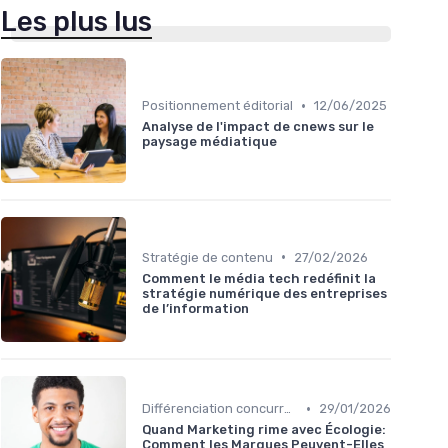
Les plus lus
•
Positionnement éditorial
12/06/2025
Analyse de l'impact de cnews sur le
paysage médiatique
•
Stratégie de contenu
27/02/2026
Comment le média tech redéfinit la
stratégie numérique des entreprises
de l’information
•
Différenciation concurrentielle
29/01/2026
Quand Marketing rime avec Écologie:
Comment les Marques Peuvent-Elles