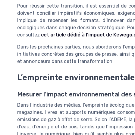
Pour réussir cette transition, il est essentiel de c
doivent concilier impératifs économiques, exigenc
implique de repenser les formats, d’innover dan
écologiques dans chaque décision stratégique. Pour 
consultez
cet article dédié à l’impact de Kewego
Dans les prochaines parties, nous aborderons l’em
initiatives concrètes des groupes de presse, ainsi qu
et annonceurs dans cette transformation.
L’empreinte environnementale
Mesurer l’impact environnemental des 
Dans l’industrie des médias, l’empreinte écologique
magazines, livres et supports numériques consom
émissions de gaz à effet de serre. Selon l’ADEME, l
d’eau, d’énergie et de bois, tandis que l’impression 
l’inverse, le numérique, bien qu’il semble plus pr