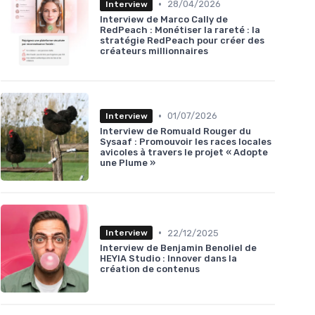
•
28/04/2026
Interview
Interview de Marco Cally de
RedPeach : Monétiser la rareté : la
stratégie RedPeach pour créer des
créateurs millionnaires
•
01/07/2026
Interview
Interview de Romuald Rouger du
Sysaaf : Promouvoir les races locales
avicoles à travers le projet « Adopte
une Plume »
•
22/12/2025
Interview
Interview de Benjamin Benoliel de
HEYIA Studio : Innover dans la
création de contenus