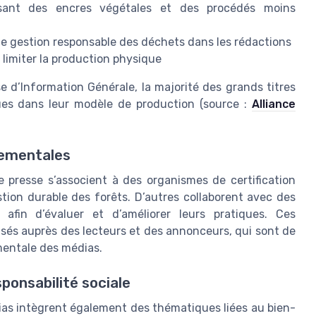
lisant des encres végétales et des procédés moins
 de gestion responsable des déchets dans les rédactions
imiter la production physique
se d’Information Générale, la majorité des grands titres
ues dans leur modèle de production (source :
Alliance
nementales
de presse s’associent à des organismes de certification
ion durable des forêts. D’autres collaborent avec des
 afin d’évaluer et d’améliorer leurs pratiques. Ces
lisés auprès des lecteurs et des annonceurs, qui sont de
ementale des médias.
ponsabilité sociale
ias intègrent également des thématiques liées au bien-