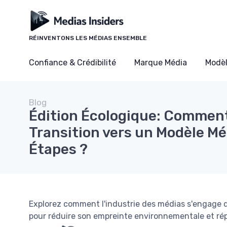
Panneau de gestion des cookies
RÉINVENTONS LES MÉDIAS ENSEMBLE
Confiance & Crédibilité
Marque Média
Modè
Blog
Édition Écologique: Comment
Transition vers un Modèle Mé
Étapes ?
Explorez comment l'industrie des médias s'engage d
pour réduire son empreinte environnementale et rép