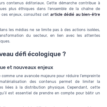
leurs contenus éditoriaux. Cette démarche contribue à
iques plus éthiques dans l’ensemble de la chaîne de
e ces enjeux, consultez cet
article dédié au bien-être
dans les médias ne se limite pas à des actions isolées,
ransformation du secteur, en lien avec les attentes
iques.
veau défi écologique ?
que et nouveaux enjeux
ue comme une avancée majeure pour réduire l’empreinte
matérialisation des contenus permet de limiter la
s liées à la distribution physique. Cependant, cette
u’il est essentiel de prendre en compte pour bâtir un