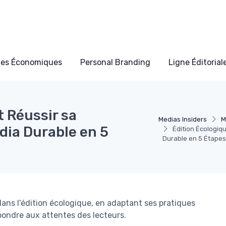
les Économiques
Personal Branding
Ligne Éditorial
 Réussir sa
Medias Insiders
M
dia Durable en 5
Édition Écologiq
Durable en 5 Étapes
ans l'édition écologique, en adaptant ses pratiques
ondre aux attentes des lecteurs.