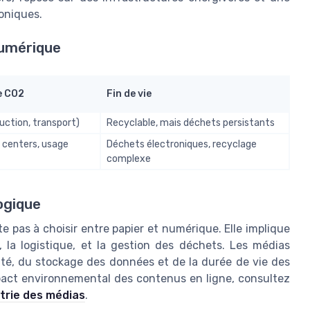
roniques.
numérique
e CO2
Fin de vie
uction, transport)
Recyclable, mais déchets persistants
 centers, usage
Déchets électroniques, recyclage
complexe
ogique
te pas à choisir entre papier et numérique. Elle implique
, la logistique, et la gestion des déchets. Les médias
cité, du stockage des données et de la durée de vie des
pact environnemental des contenus en ligne, consultez
strie des médias
.