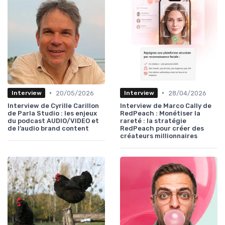
•
•
20/05/2026
28/04/2026
Interview
Interview
Interview de Cyrille Carillon
Interview de Marco Cally de
de Parla Studio : les enjeux
RedPeach : Monétiser la
du podcast AUDIO/VIDEO et
rareté : la stratégie
de l’audio brand content
RedPeach pour créer des
créateurs millionnaires