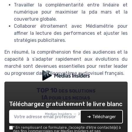
Travailler la complémentarité entre linéaire et
numérique pour maximiser la pda mars et la
couverture globale.
Collaborer étroitement avec Médiamétrie pour
affiner la lecture des performances et ajuster les
stratégies publicitaires.
En résumé, la compréhension fine des audiences et la
capacité à s’adapter rapidement aux évolutions du
marché sont devenues essentielles pour rester leader
ou progresser dans l’écosystème audiovisuel français.
TOP 10 des solutions
IA pour les medias
Téléchargez gratuitement le livre blanc
Medias Insiders — 2026
➔ Télécharger
*
En remplissant ce formulaire, j’accepte d’être contacté(e) à
des fins commerciales par Medias Insiders et ses