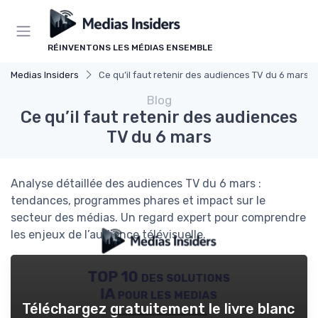
Panneau de gestion des cookies
RÉINVENTONS LES MÉDIAS ENSEMBLE
Medias Insiders
Ce qu’il faut retenir des audiences TV du 6 mars
Blog
Ce qu’il faut retenir des audiences
TV du 6 mars
Analyse détaillée des audiences TV du 6 mars :
tendances, programmes phares et impact sur le
secteur des médias. Un regard expert pour comprendre
les enjeux de l’audience télévisuelle.
TOP 10 des solutions
IA pour les medias
Téléchargez gratuitement le livre blanc