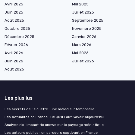
Avril 2025
Mai 2025
Juin 2025
Juillet 2025
Août 2025
Septembre 2025
Octobre 2025
Novembre 2025
Décembre 2025
Janvier 2026
Février 2026
Mars 2026
Avril 2026
Mai 2026
Juin 2026
Juillet 2026
Août 2026
Les plus lus
Les secrets de l'alouette : une mélodie intemporelle
Les Actualités en France : Ce Qu'il Faut Savoir Aujourd'hui
Analyse de l'impact de cnews sur le paysage médiatique
Les acteurs publics : un parcours captivant en France