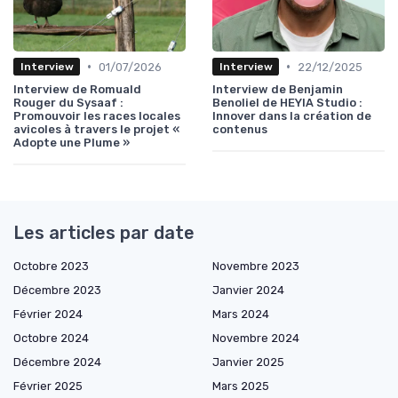
•
•
01/07/2026
22/12/2025
Interview
Interview
Interview de Romuald
Interview de Benjamin
Rouger du Sysaaf :
Benoliel de HEYIA Studio :
Promouvoir les races locales
Innover dans la création de
avicoles à travers le projet «
contenus
Adopte une Plume »
Les articles par date
Octobre 2023
Novembre 2023
Décembre 2023
Janvier 2024
Février 2024
Mars 2024
Octobre 2024
Novembre 2024
Décembre 2024
Janvier 2025
Février 2025
Mars 2025