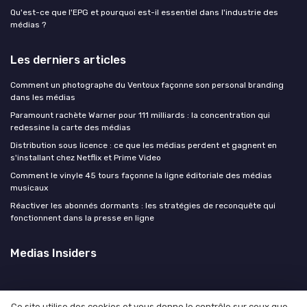
Qu'est-ce que l'EPG et pourquoi est-il essentiel dans l'industrie des
médias ?
Les derniers articles
Comment un photographe du Ventoux façonne son personal branding
dans les médias
Paramount rachète Warner pour 111 milliards : la concentration qui
redessine la carte des médias
Distribution sous licence : ce que les médias perdent et gagnent en
s'installant chez Netflix et Prime Video
Comment le vinyle 45 tours façonne la ligne éditoriale des médias
musicaux
Réactiver les abonnés dormants : les stratégies de reconquête qui
fonctionnent dans la presse en ligne
Medias Insiders
Ce site utilise des cookies et vous donne le contrôle sur ceux que