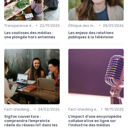
•
•
Transparence éditoriale
22/11/2025
Éthique des médias
28/01/2026
Les coulisses des médias :
Les enjeux des relations
une plongée hors antennes
publiques à la télévision
•
•
Fact-checking et vérification
24/02/2026
Fact-checking et vérification
18/11/2025
Sigfox couverture :
L'impact d'une encyclopédie
comprendre l’empreinte
collaborative en ligne sur
réelle du réseau IoT dans les
l'industrie des médias