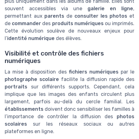
plus uniquement dans les albums de famille. Elles sont
souvent accessibles via une
galerie en ligne
,
permettant aux
parents
de
consulter les photos
et
de
commander
des
produits numériques
ou imprimés.
Cette évolution soulève de nouveaux enjeux pour
l’
identité numérique
des élèves.
Visibilité et contrôle des fichiers
numériques
La mise à disposition des
fichiers numériques
par le
photographe scolaire
facilite la diffusion rapide des
portraits
sur différents supports. Cependant, cela
implique que les images des enfants circulent plus
largement, parfois au-delà du cercle familial. Les
établissements
doivent donc sensibiliser les familles à
l’importance de contrôler la diffusion des
photos
scolaires
sur les réseaux sociaux ou autres
plateformes en ligne.