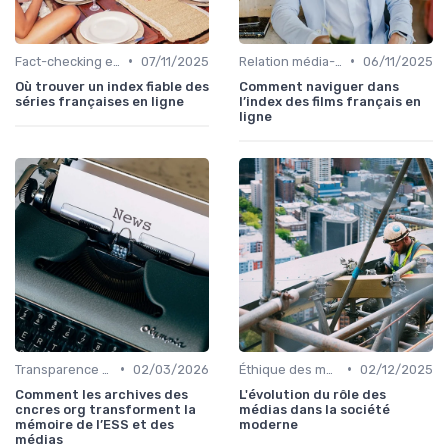
•
•
Fact-checking et vérification
07/11/2025
Relation média-lecteur
06/11/2025
Où trouver un index fiable des
Comment naviguer dans
séries françaises en ligne
l’index des films français en
ligne
•
•
Transparence éditoriale
02/03/2026
Éthique des médias
02/12/2025
Comment les archives des
L'évolution du rôle des
cncres org transforment la
médias dans la société
mémoire de l’ESS et des
moderne
médias