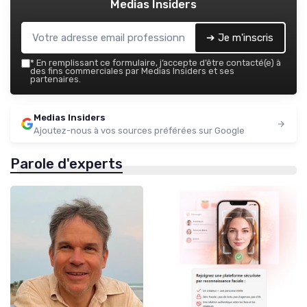
Medias Insiders
➔ Je m'inscris
*
En remplissant ce formulaire, j’accepte d’être contacté(e) à
des fins commerciales par Medias Insiders et ses
partenaires.
Medias Insiders
Ajoutez-nous à vos sources préférées sur Google
Parole d'experts