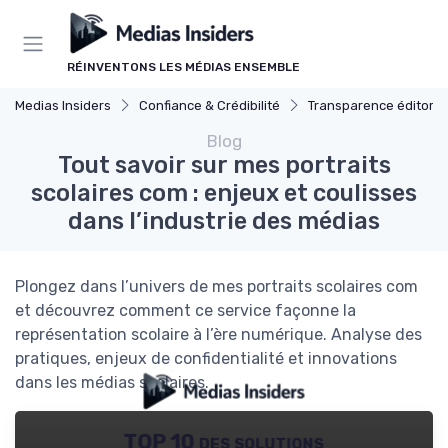
Panneau de gestion des cookies
RÉINVENTONS LES MÉDIAS ENSEMBLE
Medias Insiders
Confiance & Crédibilité
Transparence éditoria
Blog
Tout savoir sur mes portraits
scolaires com : enjeux et coulisses
dans l’industrie des médias
Plongez dans l’univers de mes portraits scolaires com
et découvrez comment ce service façonne la
représentation scolaire à l’ère numérique. Analyse des
pratiques, enjeux de confidentialité et innovations
dans les médias scolaires.
TOP 10 des solutions