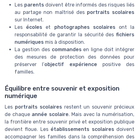
Les
parents
doivent être informés des risques liés
au partage non maîtrisé des
portraits scolaires
sur Internet.
Les
écoles
et
photographes scolaires
ont la
responsabilité de garantir la sécurité des
fichiers
numériques
mis à disposition.
La gestion des
commandes
en ligne doit intégrer
des mesures de protection des données pour
préserver l’
objectif expérience
positive des
familles.
Équilibre entre souvenir et exposition
numérique
Les
portraits scolaires
restent un souvenir précieux
de chaque
année scolaire
. Mais avec la numérisation,
la frontière entre souvenir privé et exposition publique
devient floue. Les
établissements scolaires
doivent
accompagner les familles dans la compréhension des