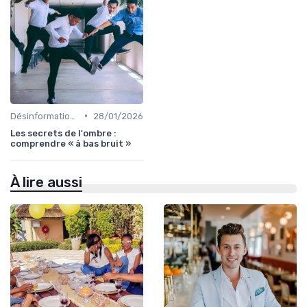
•
Désinformation et fake news
28/01/2026
Les secrets de l'ombre :
comprendre « à bas bruit »
À lire aussi