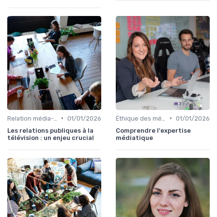
•
•
Relation média-lecteur
01/01/2026
Éthique des médias
01/01/2026
Les relations publiques à la
Comprendre l'expertise
télévision : un enjeu crucial
médiatique