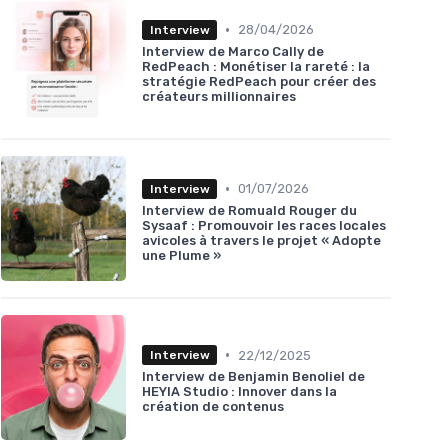
•
28/04/2026
Interview
Interview de Marco Cally de
RedPeach : Monétiser la rareté : la
stratégie RedPeach pour créer des
créateurs millionnaires
•
01/07/2026
Interview
Interview de Romuald Rouger du
Sysaaf : Promouvoir les races locales
avicoles à travers le projet « Adopte
une Plume »
•
22/12/2025
Interview
Interview de Benjamin Benoliel de
HEYIA Studio : Innover dans la
création de contenus