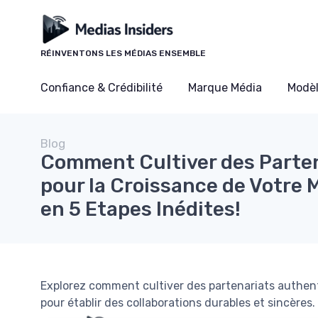
Panneau de gestion des cookies
RÉINVENTONS LES MÉDIAS ENSEMBLE
Confiance & Crédibilité
Marque Média
Modè
Blog
Comment Cultiver des Parte
pour la Croissance de Votre
en 5 Etapes Inédites!
Explorez comment cultiver des partenariats authent
pour établir des collaborations durables et sincères.