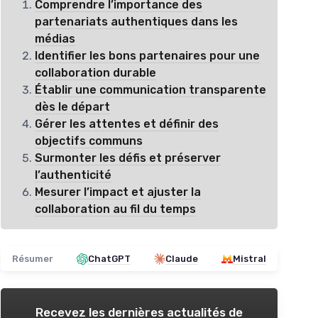
Comprendre l’importance des
partenariats authentiques dans les
médias
Identifier les bons partenaires pour une
collaboration durable
Établir une communication transparente
dès le départ
Gérer les attentes et définir des
objectifs communs
Surmonter les défis et préserver
l’authenticité
Mesurer l’impact et ajuster la
collaboration au fil du temps
Résumer
ChatGPT
Claude
Mistral
Recevez les dernières actualités de