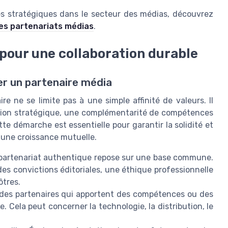
nces stratégiques dans le secteur des médias, découvrez
les partenariats médias
.
 pour une collaboration durable
er un partenaire média
re ne se limite pas à une simple affinité de valeurs. Il
vision stratégique, une complémentarité de compétences
e démarche est essentielle pour garantir la solidité et
t une croissance mutuelle.
partenariat authentique repose sur une base commune.
des convictions éditoriales, une éthique professionnelle
ôtres.
des partenaires qui apportent des compétences ou des
 Cela peut concerner la technologie, la distribution, le