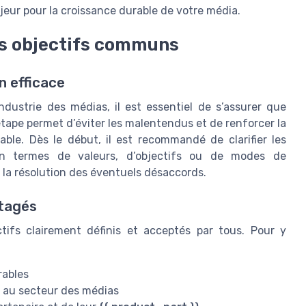
jeur pour la croissance durable de votre média.
des objectifs communs
n efficace
industrie des médias, il est essentiel de s’assurer que
ape permet d’éviter les malentendus et de renforcer la
able. Dès le début, il est recommandé de clarifier les
en termes de valeurs, d’objectifs ou de modes de
t la résolution des éventuels désaccords.
rtagés
tifs clairement définis et acceptés par tous. Pour y
rables
s au secteur des médias