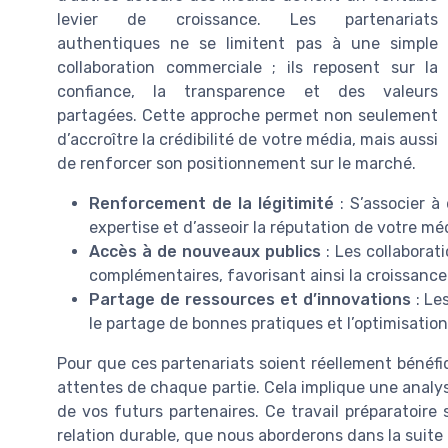
levier de croissance. Les partenariats
authentiques ne se limitent pas à une simple
collaboration commerciale ; ils reposent sur la
confiance, la transparence et des valeurs
partagées. Cette approche permet non seulement
d’accroître la crédibilité de votre média, mais aussi
de renforcer son positionnement sur le marché.
Renforcement de la légitimité
: S’associer à
expertise et d’asseoir la réputation de votre m
Accès à de nouveaux publics
: Les collabora
complémentaires, favorisant ainsi la croissanc
Partage de ressources et d’innovations
: Le
le partage de bonnes pratiques et l’optimisation
Pour que ces partenariats soient réellement bénéfiq
attentes de chaque partie. Cela implique une analys
de vos futurs partenaires. Ce travail préparatoire s
relation durable, que nous aborderons dans la suite d