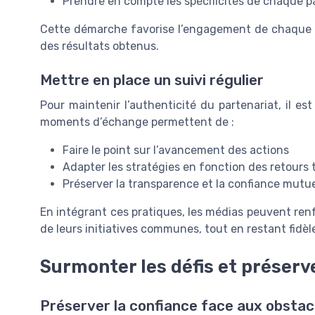
Prendre en compte les spécificités de chaque pa
Cette démarche favorise l’engagement de chaque ac
des résultats obtenus.
Mettre en place un suivi régulier
Pour maintenir l’authenticité du partenariat, il est
moments d’échange permettent de :
Faire le point sur l’avancement des actions
Adapter les stratégies en fonction des retours 
Préserver la transparence et la confiance mutue
En intégrant ces pratiques, les médias peuvent renfo
de leurs initiatives communes, tout en restant fidè
Surmonter les défis et préserve
Préserver la confiance face aux obstac