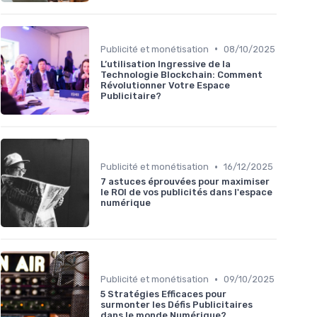
•
Publicité et monétisation
08/10/2025
L’utilisation Ingressive de la
Technologie Blockchain: Comment
Révolutionner Votre Espace
Publicitaire?
•
Publicité et monétisation
16/12/2025
7 astuces éprouvées pour maximiser
le ROI de vos publicités dans l'espace
numérique
•
Publicité et monétisation
09/10/2025
5 Stratégies Efficaces pour
surmonter les Défis Publicitaires
dans le monde Numérique?