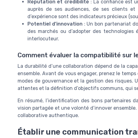
Réputation et crédibilité
: La confiance est un
auprès de ses audiences, de ses clients et 
d’expérience sont des indicateurs précieux (sou
Potentiel d’innovation
: Un bon partenariat do
des marchés ou d’adopter des technologies ém
interlocuteur.
Comment évaluer la compatibilité sur l
La durabilité d’une collaboration dépend de la capa
ensemble. Avant de vous engager, prenez le temps d
modes de gouvernance et la gestion des risques. Un
attentes et la définition d’objectifs communs, qui s
En résumé, l’identification des bons partenaires 
vision partagée et une volonté d’innover ensemble.
collaborative authentique.
Établir une communication tra