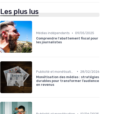
Les plus lus
•
Médias indépendants
09/05/2025
Comprendre l'abattement fiscal pour
les journalistes
•
Publicité et monétisation
28/02/2026
Monétisation des médias : stratégies
durables pour transformer l’audience
en revenus
•
Publicité et monétisation
12/06/2025