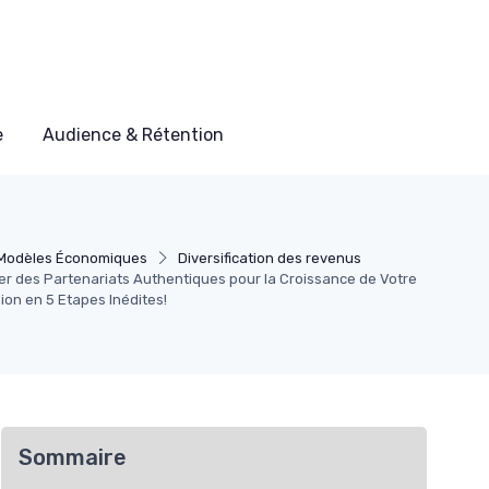
e
Audience & Rétention
Modèles Économiques
Diversification des revenus
r des Partenariats Authentiques pour la Croissance de Votre
on en 5 Etapes Inédites!
Sommaire