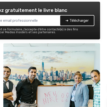
z gratuitement le livre blanc
➔ Télécharger
 ce formulaire, j’accepte d’être contacté(e) à des fins
ar Medias Insiders et ses partenaires.