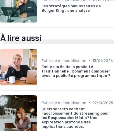
Les stratégies publicitaires de
Burger King : une analyse
À lire aussi
•
Publicité et monétisation
13/01/2026
Est-ce la fin de la publicité
traditionnelle : Comment composer
avec la publicité programmatique ?
•
Publicité et monétisation
07/10/2025
Quels secrets cachent
l'accroissement du streaming pour
les Responsables Média? Une
exploration profonde des
implications cachées.