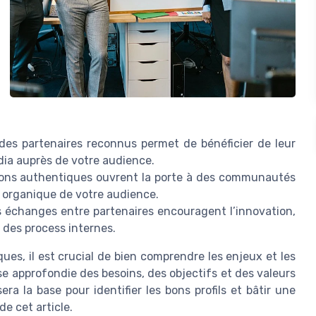
 des partenaires reconnus permet de bénéficier de leur
édia auprès de votre audience.
tions authentiques ouvrent la porte à des communautés
e organique de votre audience.
s échanges entre partenaires encouragent l’innovation,
 des process internes.
ues, il est crucial de bien comprendre les enjeux et les
e approfondie des besoins, des objectifs et des valeurs
era la base pour identifier les bons profils et bâtir une
e cet article.