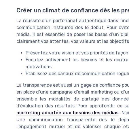
Créer un climat de confiance dès les p
La réussite d’un partenariat authentique dans l’ind
communication instaurée dès le début. Pour éviter
média, il est essentiel de poser les bases d’un di
clairement vos attentes, vos valeurs et les objectifs 
Présentez votre vision et vos priorités de faço
Écoutez activement les besoins et les contr
motivations.
Établissez des canaux de communication réguli
La transparence est aussi un gage de confiance pour 
en place d’une campagne d’email marketing ou d’un
ensemble les modalités de partage des données
d’évaluation des résultats. Pour approfondir ce 
marketing adaptée aux besoins des médias
. N’
Une communication transparente dès le départ
l’engagement mutuel et de valoriser chaque éta