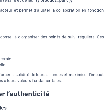
rtenaire et de leur
{{ product_part }}
teur et permet d’ajuster la collaboration en fonction
 conseillé d’organiser des points de suivi réguliers. Ces
terrain
lle
rcer la solidité de leurs alliances et maximiser l’impact
les à leurs valeurs fondamentales.
r l’authenticité
les