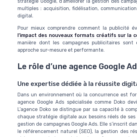
stratégie Google, d’améliorer la gestion des campag
multiples : acquisition, fidélisation, communicat
digital.
Pour mieux comprendre comment la publicité évo
l’impact des nouveaux formats créatifs sur la 
manière dont les campagnes publicitaires sont 
approche sur-mesure et performante.
Le rôle d’une agence Google A
Une expertise dédiée à la réussite digi
Dans un environnement où la concurrence est forte e
agence Google Ads spécialisée comme Doko devie
L’agence Doko se distingue par sa capacité à comp
chaque stratégie digitale aux besoins réels de ses 
gestion de campagnes Google Ads. Elle s’inscrit da
le référencement naturel (SEO), la gestion des rése