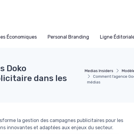
les Économiques
Personal Branding
Ligne Éditorial
s Doko
Medias Insiders
Modèl
licitaire dans les
Comment l’agence Goog
médias
orme la gestion des campagnes publicitaires pour les
ons innovantes et adaptées aux enjeux du secteur.