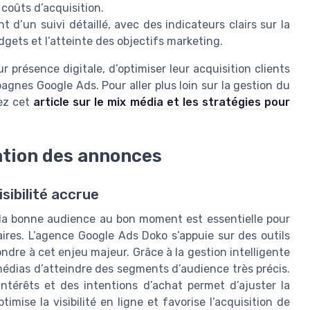
 coûts d’acquisition.
nt d’un suivi détaillé, avec des indicateurs clairs sur la
ets et l’atteinte des objectifs marketing.
présence digitale, d’optimiser leur acquisition clients
agnes Google Ads. Pour aller plus loin sur la gestion du
tez cet
article sur le mix média et les stratégies pour
ation des annonces
sibilité accrue
 la bonne audience au bon moment est essentielle pour
res. L’agence Google Ads Doko s’appuie sur des outils
ndre à cet enjeu majeur. Grâce à la gestion intelligente
édias d’atteindre des segments d’audience très précis.
ntérêts et des intentions d’achat permet d’ajuster la
imise la visibilité en ligne et favorise l’acquisition de