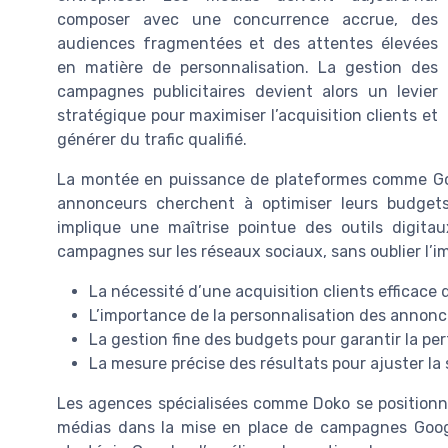
composer avec une concurrence accrue, des
audiences fragmentées et des attentes élevées
en matière de personnalisation. La gestion des
campagnes publicitaires devient alors un levier
stratégique pour maximiser l’acquisition clients et
générer du trafic qualifié.
La montée en puissance de plateformes comme Goog
annonceurs cherchent à optimiser leurs budgets
implique une maîtrise pointue des outils digita
campagnes sur les réseaux sociaux, sans oublier l’im
La nécessité d’une acquisition clients efficace 
L’importance de la personnalisation des annonce
La gestion fine des budgets pour garantir la 
La mesure précise des résultats pour ajuster la 
Les agences spécialisées comme Doko se position
médias dans la mise en place de campagnes Googl