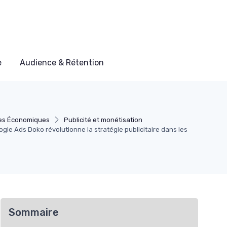
e
Audience & Rétention
es Économiques
Publicité et monétisation
le Ads Doko révolutionne la stratégie publicitaire dans les
Sommaire