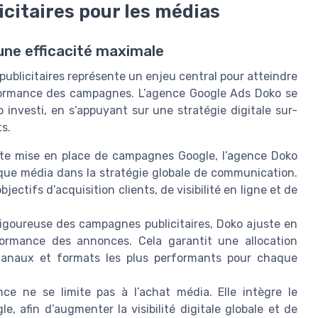
citaires pour les médias
 une efficacité maximale
publicitaires représente un enjeu central pour atteindre
rformance des campagnes. L’agence Google Ads Doko se
investi, en s’appuyant sur une stratégie digitale sur-
s.
te mise en place de campagnes Google, l’agence Doko
que média dans la stratégie globale de communication.
jectifs d’acquisition clients, de visibilité en ligne et de
rigoureuse des campagnes publicitaires, Doko ajuste en
formance des annonces. Cela garantit une allocation
s canaux et formats les plus performants pour chaque
nce ne se limite pas à l’achat média. Elle intègre le
, afin d’augmenter la visibilité digitale globale et de