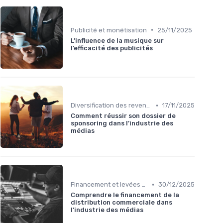
•
Publicité et monétisation
25/11/2025
L’influence de la musique sur
l’efficacité des publicités
•
Diversification des revenus
17/11/2025
Comment réussir son dossier de
sponsoring dans l’industrie des
médias
•
Financement et levées de fonds
30/12/2025
Comprendre le financement de la
distribution commerciale dans
l'industrie des médias