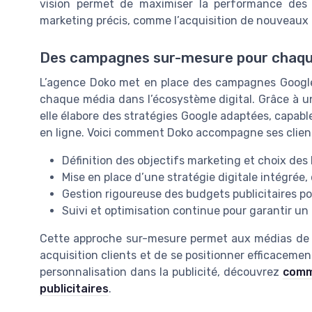
vision permet de maximiser la performance des c
marketing précis, comme l’acquisition de nouveaux c
Des campagnes sur-mesure pour chaq
L’agence Doko met en place des campagnes Google
chaque média dans l’écosystème digital. Grâce à u
elle élabore des stratégies Google adaptées, capables 
en ligne. Voici comment Doko accompagne ses clien
Définition des objectifs marketing et choix des l
Mise en place d’une stratégie digitale intégré
Gestion rigoureuse des budgets publicitaires 
Suivi et optimisation continue pour garantir un
Cette approche sur-mesure permet aux médias de re
acquisition clients et de se positionner efficacemen
personnalisation dans la publicité, découvrez
comme
publicitaires
.