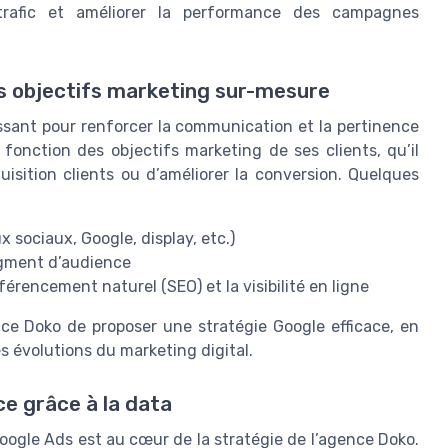
u trafic et améliorer la performance des campagnes
s objectifs marketing sur-mesure
ssant pour renforcer la communication et la pertinence
nction des objectifs marketing de ses clients, qu’il
uisition clients ou d’améliorer la conversion. Quelques
 sociaux, Google, display, etc.)
egment d’audience
érencement naturel (SEO) et la visibilité en ligne
ce Doko de proposer une stratégie Google efficace, en
s évolutions du marketing digital.
ce grâce à la data
ogle Ads est au cœur de la stratégie de l’agence Doko.