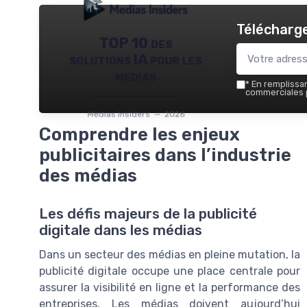
Télécharge
TOP 10 des
solutions IA pour les
medias
*
En remplissant
commerciales p
Medias Insiders — 2026
Comprendre les enjeux
publicitaires dans l’industrie
des médias
Les défis majeurs de la publicité
digitale dans les médias
Dans un secteur des médias en pleine mutation, la
publicité digitale occupe une place centrale pour
assurer la visibilité en ligne et la performance des
entreprises. Les médias doivent aujourd’hui