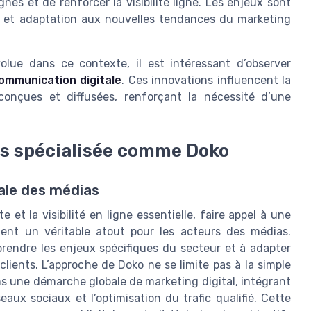
nes et de renforcer la visibilité ligne. Les enjeux sont
ion et adaptation aux nouvelles tendances du marketing
lue dans ce contexte, il est intéressant d’observer
communication digitale
. Ces innovations influencent la
conçues et diffusées, renforçant la nécessité d’une
ds spécialisée comme Doko
tale des médias
t la visibilité en ligne essentielle, faire appel à une
nt un véritable atout pour les acteurs des médias.
rendre les enjeux spécifiques du secteur et à adapter
clients. L’approche de Doko ne se limite pas à la simple
ns une démarche globale de marketing digital, intégrant
aux sociaux et l’optimisation du trafic qualifié. Cette