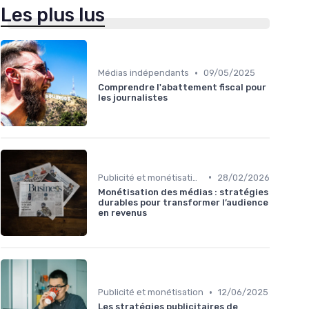
Les plus lus
•
Médias indépendants
09/05/2025
Comprendre l'abattement fiscal pour
les journalistes
•
Publicité et monétisation
28/02/2026
Monétisation des médias : stratégies
durables pour transformer l’audience
en revenus
•
Publicité et monétisation
12/06/2025
Les stratégies publicitaires de