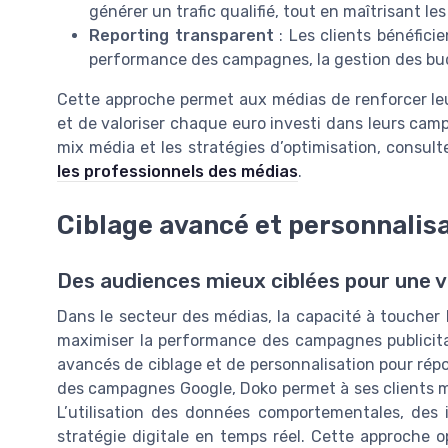
générer un trafic qualifié, tout en maîtrisant les
Reporting transparent
: Les clients bénéficie
performance des campagnes, la gestion des budg
Cette approche permet aux médias de renforcer leur 
et de valoriser chaque euro investi dans leurs camp
mix média et les stratégies d’optimisation, consul
les professionnels des médias
.
Ciblage avancé et personnalis
Des audiences mieux ciblées pour une vi
Dans le secteur des médias, la capacité à toucher
maximiser la performance des campagnes publicitai
avancés de ciblage et de personnalisation pour répo
des campagnes Google, Doko permet à ses clients m
L’utilisation des données comportementales, des i
stratégie digitale en temps réel. Cette approche opt