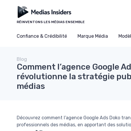
Panneau de gestion des cookies
RÉINVENTONS LES MÉDIAS ENSEMBLE
Confiance & Crédibilité
Marque Média
Modè
Blog
Comment l’agence Google Ad
révolutionne la stratégie pub
médias
Découvrez comment l’agence Google Ads Doko transf
professionnels des médias, en apportant des soluti