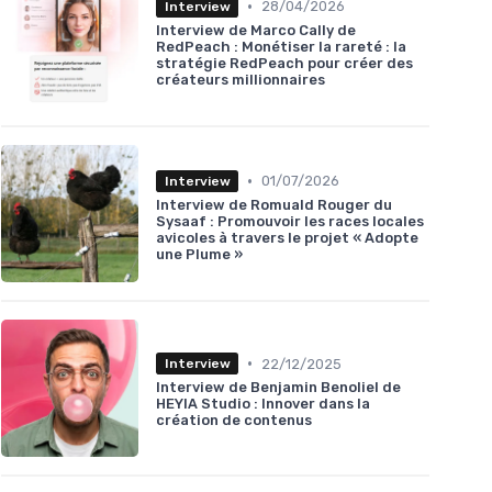
•
28/04/2026
Interview
Interview de Marco Cally de
RedPeach : Monétiser la rareté : la
stratégie RedPeach pour créer des
créateurs millionnaires
•
01/07/2026
Interview
Interview de Romuald Rouger du
Sysaaf : Promouvoir les races locales
avicoles à travers le projet « Adopte
une Plume »
•
22/12/2025
Interview
Interview de Benjamin Benoliel de
HEYIA Studio : Innover dans la
création de contenus