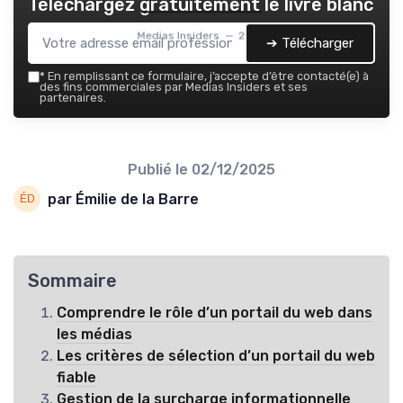
Téléchargez gratuitement le livre blanc
Medias Insiders — 2026
➔ Télécharger
*
En remplissant ce formulaire, j’accepte d’être contacté(e) à
des fins commerciales par Medias Insiders et ses
partenaires.
Publié le
02/12/2025
par Émilie de la Barre
Sommaire
Comprendre le rôle d’un portail du web dans
les médias
Les critères de sélection d’un portail du web
fiable
Gestion de la surcharge informationnelle