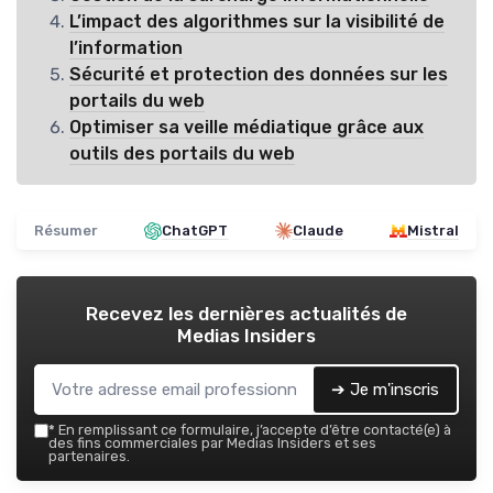
L’impact des algorithmes sur la visibilité de
l’information
Sécurité et protection des données sur les
portails du web
Optimiser sa veille médiatique grâce aux
outils des portails du web
Résumer
ChatGPT
Claude
Mistral
Recevez les dernières actualités de
Medias Insiders
➔ Je m'inscris
*
En remplissant ce formulaire, j’accepte d’être contacté(e) à
des fins commerciales par Medias Insiders et ses
partenaires.