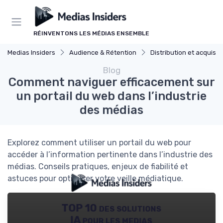
Panneau de gestion des cookies
RÉINVENTONS LES MÉDIAS ENSEMBLE
Medias Insiders
Audience & Rétention
Distribution et acquisit
Blog
Comment naviguer efficacement sur
un portail du web dans l’industrie
des médias
Explorez comment utiliser un portail du web pour
accéder à l’information pertinente dans l’industrie des
médias. Conseils pratiques, enjeux de fiabilité et
astuces pour optimiser votre veille médiatique.
TOP 10 des solutions
IA pour les medias