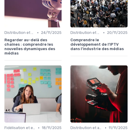
•
•
Distribution et acquisition
24/11/2025
Distribution et acquisition
20/11/2025
Regarder au-delà des
Comprendre le
chaînes : comprendre les
développement de l’IPTV
nouvelles dynamiques des
dans l’industrie des médias
médias
•
•
Fidélisation et engagement
18/11/2025
Distribution et acquisition
11/11/2025