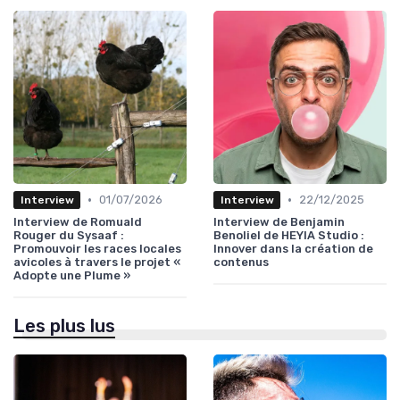
•
•
01/07/2026
22/12/2025
Interview
Interview
Interview de Romuald
Interview de Benjamin
Rouger du Sysaaf :
Benoliel de HEYIA Studio :
Promouvoir les races locales
Innover dans la création de
avicoles à travers le projet «
contenus
Adopte une Plume »
Les plus lus