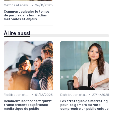
•
Metrics et analytics
26/11/2025
Comment calculer le temps
de parole dans les médias :
méthodes et enjeux
À lire aussi
•
•
Fidélisation et engagement
01/12/2025
Distribution et acquisition
27/11/2025
Comment les "concert quizz"
Les stratégies de marketing
transforment l'expérience
pour les gamers du Nord :
médiatique du public
comprendre un public unique