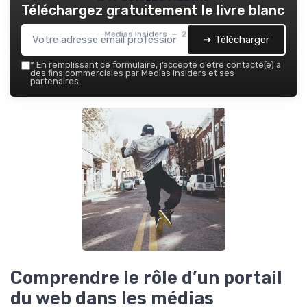
Téléchargez gratuitement le livre blanc
Medias Insiders — 2026
➔ Télécharger
*
En remplissant ce formulaire, j’accepte d’être contacté(e) à
des fins commerciales par Medias Insiders et ses
partenaires.
Comprendre le rôle d’un portail
du web dans les médias