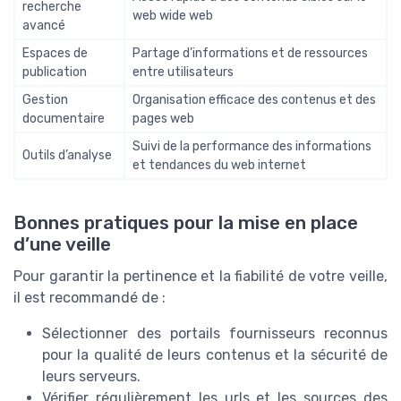
recherche
web wide web
avancé
Espaces de
Partage d’informations et de ressources
publication
entre utilisateurs
Gestion
Organisation efficace des contenus et des
documentaire
pages web
Suivi de la performance des informations
Outils d’analyse
et tendances du web internet
Bonnes pratiques pour la mise en place
d’une veille
Pour garantir la pertinence et la fiabilité de votre veille,
il est recommandé de :
Sélectionner des portails fournisseurs reconnus
pour la qualité de leurs contenus et la sécurité de
leurs serveurs.
Vérifier régulièrement les urls et les sources des