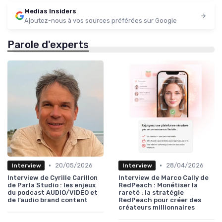
Medias Insiders
Ajoutez-nous à vos sources préférées sur Google
Parole d'experts
•
•
20/05/2026
28/04/2026
Interview
Interview
Interview de Cyrille Carillon
Interview de Marco Cally de
de Parla Studio : les enjeux
RedPeach : Monétiser la
du podcast AUDIO/VIDEO et
rareté : la stratégie
de l’audio brand content
RedPeach pour créer des
créateurs millionnaires