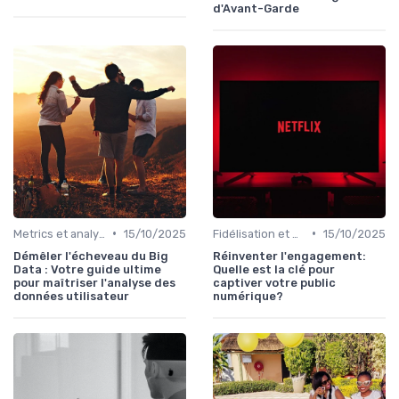
d'Avant-Garde
•
•
Metrics et analytics
15/10/2025
Fidélisation et engagement
15/10/2025
Démêler l'écheveau du Big
Réinventer l'engagement:
Data : Votre guide ultime
Quelle est la clé pour
pour maîtriser l'analyse des
captiver votre public
données utilisateur
numérique?