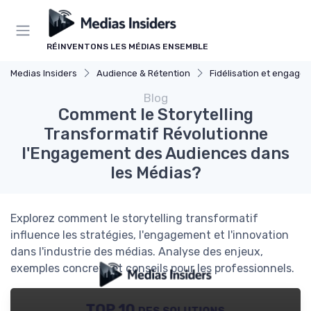
Panneau de gestion des cookies
RÉINVENTONS LES MÉDIAS ENSEMBLE
Medias Insiders
Audience & Rétention
Fidélisation et engage
Blog
Comment le Storytelling
Transformatif Révolutionne
l'Engagement des Audiences dans
les Médias?
Explorez comment le storytelling transformatif
influence les stratégies, l'engagement et l'innovation
dans l'industrie des médias. Analyse des enjeux,
exemples concrets et conseils pour les professionnels.
TOP 10 des solutions