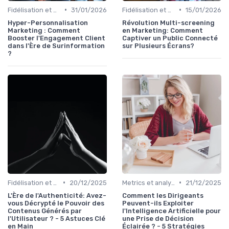
•
•
Fidélisation et engagement
31/01/2026
Fidélisation et engagement
15/01/2026
Hyper-Personnalisation
Révolution Multi-screening
Marketing : Comment
en Marketing: Comment
Booster l'Engagement Client
Captiver un Public Connecté
dans l'Ère de Surinformation
sur Plusieurs Écrans?
?
•
•
Fidélisation et engagement
20/12/2025
Metrics et analytics
21/12/2025
L'Ère de l'Authenticité: Avez-
Comment les Dirigeants
vous Décrypté le Pouvoir des
Peuvent-ils Exploiter
Contenus Générés par
l'Intelligence Artificielle pour
l'Utilisateur ? - 5 Astuces Clé
une Prise de Décision
en Main
Éclairée ? - 5 Stratégies