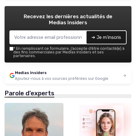
Recevez les dernières actualités de
Medias Insiders
➔ Je m'inscris
*
En remplissant ce formulaire, j’accepte d’être contacté(e) à
des fins commerciales par Medias Insiders et ses
partenaires.
Medias Insiders
Ajoutez-nous à vos sources préférées sur Google
Parole d'experts