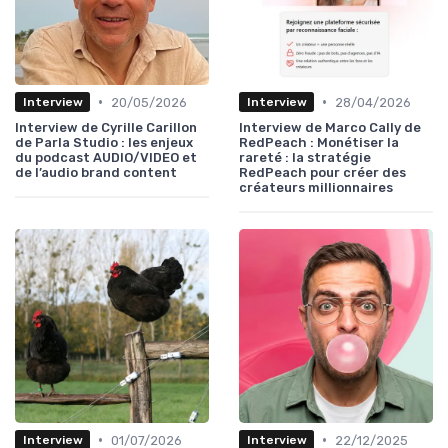
•
•
20/05/2026
28/04/2026
Interview
Interview
Interview de Cyrille Carillon
Interview de Marco Cally de
de Parla Studio : les enjeux
RedPeach : Monétiser la
du podcast AUDIO/VIDEO et
rareté : la stratégie
de l’audio brand content
RedPeach pour créer des
créateurs millionnaires
•
•
01/07/2026
22/12/2025
Interview
Interview