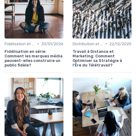
•
•
Fidélisation et engagement
30/01/2026
Distribution et acquisition
22/12/2025
Fidélisation en série:
Travail à Distance et
Comment les marques média
Marketing: Comment
peuvent-elles construire un
Optimiser sa Stratégie à
public fidèle?
l'Ère du Télétravail?