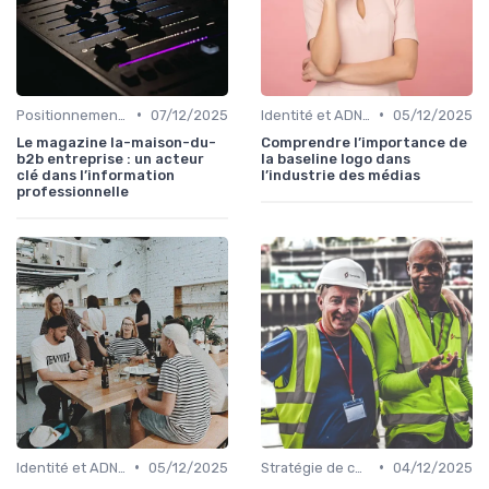
•
•
Positionnement éditorial
07/12/2025
Identité et ADN de marque
05/12/2025
Le magazine la-maison-du-
Comprendre l’importance de
b2b entreprise : un acteur
la baseline logo dans
clé dans l’information
l’industrie des médias
professionnelle
•
•
Identité et ADN de marque
05/12/2025
Stratégie de contenu
04/12/2025