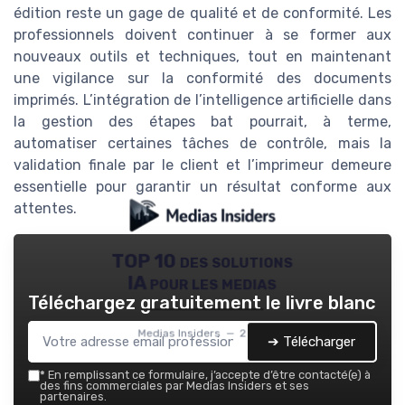
édition reste un gage de qualité et de conformité. Les
professionnels doivent continuer à se former aux
nouveaux outils et techniques, tout en maintenant
une vigilance sur la conformité des documents
imprimés. L’intégration de l’intelligence artificielle dans
la gestion des étapes bat pourrait, à terme,
automatiser certaines tâches de contrôle, mais la
validation finale par le client et l’imprimeur demeure
essentielle pour garantir un résultat conforme aux
attentes.
TOP 10 des solutions
IA pour les medias
Téléchargez gratuitement le livre blanc
Medias Insiders — 2026
➔ Télécharger
*
En remplissant ce formulaire, j’accepte d’être contacté(e) à
des fins commerciales par Medias Insiders et ses
partenaires.