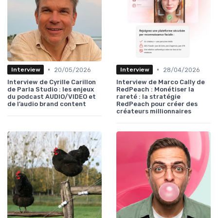
•
•
20/05/2026
28/04/2026
Interview
Interview
Interview de Cyrille Carillon
Interview de Marco Cally de
de Parla Studio : les enjeux
RedPeach : Monétiser la
du podcast AUDIO/VIDEO et
rareté : la stratégie
de l’audio brand content
RedPeach pour créer des
créateurs millionnaires