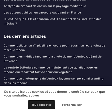
Analyse de l'impact de cnews sur le paysage médiatique
Les acteurs publics : un parcours captivant en France
Qu'est-ce que l'EPG et pourquoi est-il essentiel dans l'industrie des
médias ?
Les derniers articles
Comment piloter un V4 pipeline en cours pour réussir un rebranding de
marque média
Comment les médias façonnent la photo du mont Ventoux, géant de
Provence
La rentrée éditoriale commence maintenant : ce qui distingue les
médias qui repartent fort de ceux qui végètent
Comment un photographe du Ventoux façonne son personal branding
dans les médias
Paramount rachète Warner pour 111 milliards : la concentration qui
Ce site utilise des cookies et vous donne le contrôle sur ceux que
redessine la carte des médias
vous souhaitez activer
Tout accepter
Personnaliser
Medias Insiders