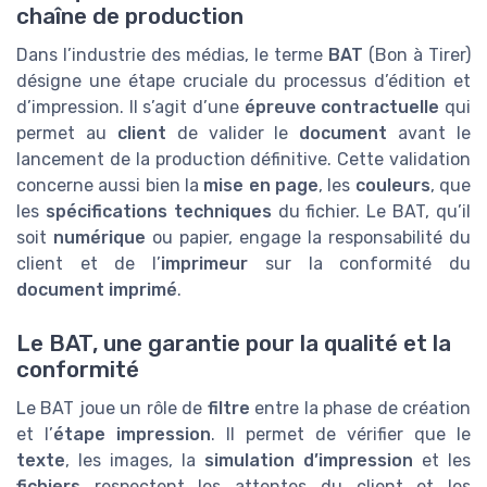
chaîne de production
Dans l’industrie des médias, le terme
BAT
(Bon à Tirer)
désigne une étape cruciale du processus d’édition et
d’impression. Il s’agit d’une
épreuve contractuelle
qui
permet au
client
de valider le
document
avant le
lancement de la production définitive. Cette validation
concerne aussi bien la
mise en page
, les
couleurs
, que
les
spécifications techniques
du fichier. Le BAT, qu’il
soit
numérique
ou papier, engage la responsabilité du
client et de l’
imprimeur
sur la conformité du
document imprimé
.
Le BAT, une garantie pour la qualité et la
conformité
Le BAT joue un rôle de
filtre
entre la phase de création
et l’
étape impression
. Il permet de vérifier que le
texte
, les images, la
simulation d’impression
et les
fichiers
respectent les attentes du client et les