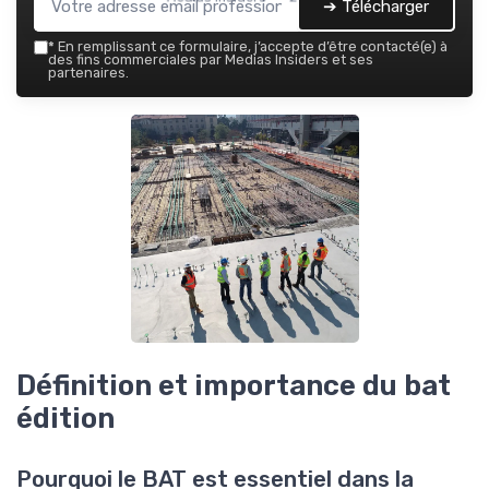
➔ Télécharger
*
En remplissant ce formulaire, j’accepte d’être contacté(e) à
des fins commerciales par Medias Insiders et ses
partenaires.
Définition et importance du bat
édition
Pourquoi le BAT est essentiel dans la