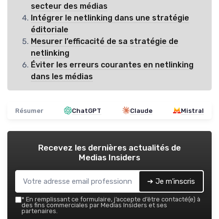
secteur des médias
Intégrer le netlinking dans une stratégie
éditoriale
Mesurer l’efficacité de sa stratégie de
netlinking
Éviter les erreurs courantes en netlinking
dans les médias
Résumer
ChatGPT
Claude
Mistral
Recevez les dernières actualités de
Medias Insiders
➔ Je m'inscris
*
En remplissant ce formulaire, j’accepte d’être contacté(e) à
des fins commerciales par Medias Insiders et ses
partenaires.