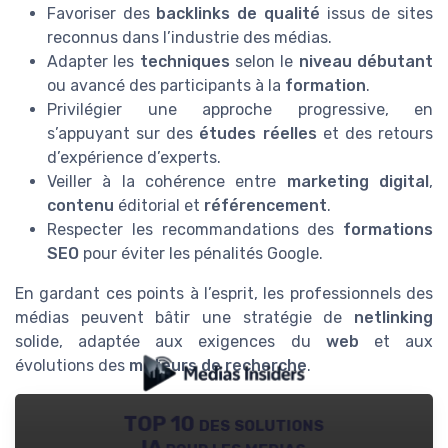
Favoriser des
backlinks de qualité
issus de sites
reconnus dans l’industrie des médias.
Adapter les
techniques
selon le
niveau débutant
ou avancé des participants à la
formation
.
Privilégier une approche progressive, en
s’appuyant sur des
études réelles
et des retours
d’expérience d’experts.
Veiller à la cohérence entre
marketing digital
,
contenu
éditorial et
référencement
.
Respecter les recommandations des
formations
SEO
pour éviter les pénalités Google.
En gardant ces points à l’esprit, les professionnels des
médias peuvent bâtir une stratégie de
netlinking
solide, adaptée aux exigences du
web
et aux
évolutions des
moteurs de recherche
.
TOP 10 des solutions