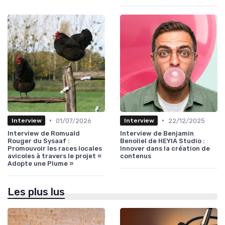
•
•
01/07/2026
22/12/2025
Interview
Interview
Interview de Romuald
Interview de Benjamin
Rouger du Sysaaf :
Benoliel de HEYIA Studio :
Promouvoir les races locales
Innover dans la création de
avicoles à travers le projet «
contenus
Adopte une Plume »
Les plus lus