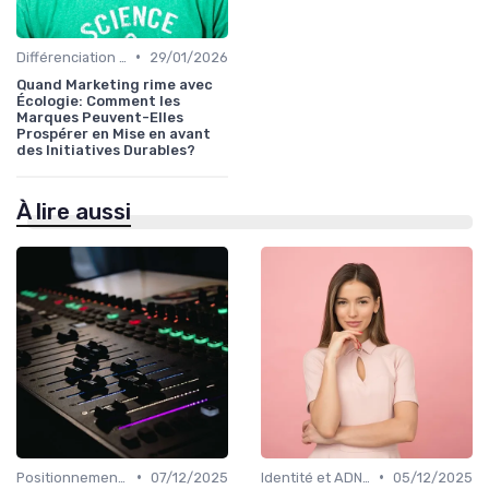
•
Différenciation concurrentielle
29/01/2026
Quand Marketing rime avec
Écologie: Comment les
Marques Peuvent-Elles
Prospérer en Mise en avant
des Initiatives Durables?
À lire aussi
•
•
Positionnement éditorial
07/12/2025
Identité et ADN de marque
05/12/2025