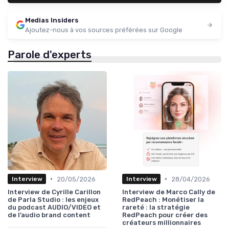
Medias Insiders
Ajoutez-nous à vos sources préférées sur Google
Parole d'experts
•
•
20/05/2026
28/04/2026
Interview
Interview
Interview de Cyrille Carillon
Interview de Marco Cally de
de Parla Studio : les enjeux
RedPeach : Monétiser la
du podcast AUDIO/VIDEO et
rareté : la stratégie
de l’audio brand content
RedPeach pour créer des
créateurs millionnaires