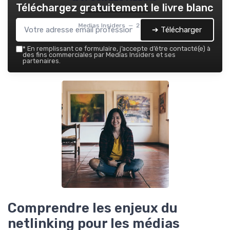
Téléchargez gratuitement le livre blanc
Medias Insiders — 2026
➔ Télécharger
*
En remplissant ce formulaire, j’accepte d’être contacté(e) à
des fins commerciales par Medias Insiders et ses
partenaires.
Comprendre les enjeux du
netlinking pour les médias