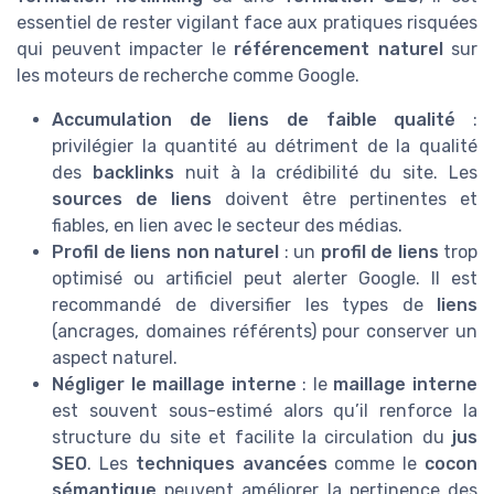
essentiel de rester vigilant face aux pratiques risquées
qui peuvent impacter le
référencement naturel
sur
les moteurs de recherche comme Google.
Accumulation de liens de faible qualité
:
privilégier la quantité au détriment de la qualité
des
backlinks
nuit à la crédibilité du site. Les
sources de liens
doivent être pertinentes et
fiables, en lien avec le secteur des médias.
Profil de liens non naturel
: un
profil de liens
trop
optimisé ou artificiel peut alerter Google. Il est
recommandé de diversifier les types de
liens
(ancrages, domaines référents) pour conserver un
aspect naturel.
Négliger le maillage interne
: le
maillage interne
est souvent sous-estimé alors qu’il renforce la
structure du site et facilite la circulation du
jus
SEO
. Les
techniques avancées
comme le
cocon
sémantique
peuvent améliorer la pertinence des