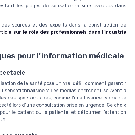
 évitant les pièges du sensationnalisme évoqués dans
e des sources et des experts dans la construction de
ticle sur le rôle des professionnels dans l’industrie
sques pour l’information médicale
spectacle
tisation de la santé pose un vrai défi : comment garantir
 du sensationnalisme ? Les médias cherchent souvent à
des cas spectaculaires, comme l’insuffisance cardiaque
tecté lors d’une consultation prise en urgence. Ce choix
pour le patient ou la patiente, et détourner l’attention
ue.