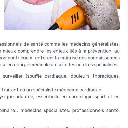
fessionnels de santé comme les médecins généralistes,
e mieux comprendre les enjeux liés à la prévention, au
ions contribue à renforcer la maîtrise des connaissances
ise en charge médicale au sein des centres spécialisés.
urveiller (souffle cardiaque, douleurs thoraciques,
n traitant ou un spécialiste médecine cardiaque
hysique adaptée, essentielle en cardiologie sport et en
linaire : médecins spécialistes, professionnels santé,