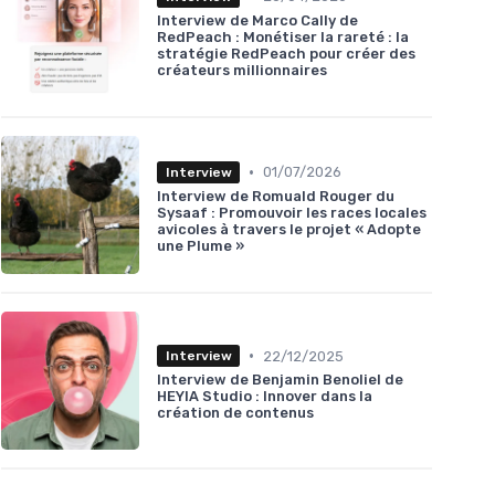
Interview de Marco Cally de
RedPeach : Monétiser la rareté : la
stratégie RedPeach pour créer des
créateurs millionnaires
•
01/07/2026
Interview
Interview de Romuald Rouger du
Sysaaf : Promouvoir les races locales
avicoles à travers le projet « Adopte
une Plume »
•
22/12/2025
Interview
Interview de Benjamin Benoliel de
HEYIA Studio : Innover dans la
création de contenus