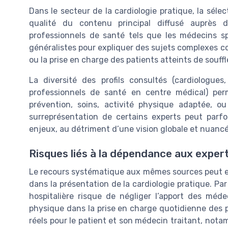
Dans le secteur de la cardiologie pratique, la séle
qualité du contenu principal diffusé auprès 
professionnels de santé tels que les médecins spé
généralistes pour expliquer des sujets complexes c
ou la prise en charge des patients atteints de souff
La diversité des profils consultés (cardiologue
professionnels de santé en centre médical) perm
prévention, soins, activité physique adaptée, 
surreprésentation de certains experts peut parfoi
enjeux, au détriment d’une vision globale et nuancé
Risques liés à la dépendance aux exper
Le recours systématique aux mêmes sources peut ent
dans la présentation de la cardiologie pratique. 
hospitalière risque de négliger l’apport des méd
physique dans la prise en charge quotidienne des p
réels pour le patient et son médecin traitant, nota