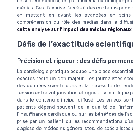
Le secteur médical, en particulier la cardiologie-prat
médias. Cela favorise l’accès à des contenus princip
en mettant en avant les avancées en soins e
compréhension du rôle des médias dans la diffusi
cette analyse sur l’impact des médias régionaux
Défis de l’exactitude scientif
Précision et rigueur : des défis perman
La cardiologie pratique occupe une place essentiel
exactes reste un défi majeur. Les journalistes sp
des données scientifiques et la nécessité de rend
tension entre vulgarisation et rigueur scientifique p
dans le contenu principal diffusé. Les enjeux son
patients dépend souvent de la qualité de l’infor
l’insuffisance cardiaque ou sur les bénéfices de l’a
prise par un patient ou les recommandations d’un
s’agisse de médecins généralistes, de spécialistes