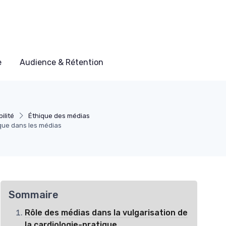
e
Audience & Rétention
ilité
Éthique des médias
ique dans les médias
Sommaire
Rôle des médias dans la vulgarisation de
la cardiologie-pratique