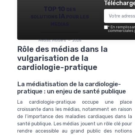
Télécharge
TOP 10 des
solutions IA pour les
medias
*
En remplissant
commerciales p
Medias Insiders — 2026
Rôle des médias dans la
vulgarisation de la
cardiologie-pratique
La médiatisation de la cardiologie-
pratique : un enjeu de santé publique
La cardiologie-pratique occupe une place
croissante dans les médias, notamment en raison
de l’importance des maladies cardiaques dans la
santé publique. Les médias jouent un rôle clé pour
rendre accessible au grand public des notions