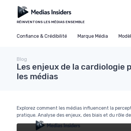
Panneau de gestion des cookies
RÉINVENTONS LES MÉDIAS ENSEMBLE
Confiance & Crédibilité
Marque Média
Modè
Blog
Les enjeux de la cardiologie 
les médias
Explorez comment les médias influencent la percepti
pratique. Analyse des enjeux, des biais et du rôle de