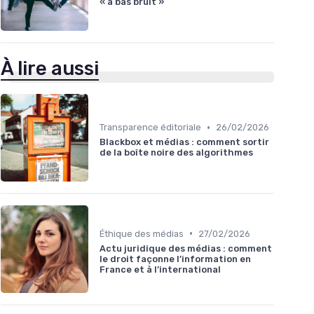
« à bas bruit »
À lire aussi
•
Transparence éditoriale
26/02/2026
Blackbox et médias : comment sortir
de la boîte noire des algorithmes
•
Éthique des médias
27/02/2026
Actu juridique des médias : comment
le droit façonne l’information en
France et à l’international