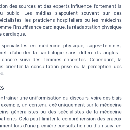
ction des sources et des experts influence fortement la
du public. Les médias s’appuient souvent sur des
cialistes, les praticiens hospitaliers ou les médecins
omme l’insuffisance cardiaque, la réadaptation physique
le cardiaque.
s, spécialistes en médecine physique, sages-femmes,
et d’aborder la cardiologie sous différents angles :
ou encore suivi des femmes enceintes. Cependant, la
s orienter la consultation prise ou la perception des
e.
ts
raîner une uniformisation du discours, voire des biais
Par exemple, un contenu axé uniquement sur la médecine
ecins généralistes ou des spécialistes de la médecine
atients. Cela peut limiter la compréhension des enjeux
mment lors d’une première consultation ou d’un suivi en