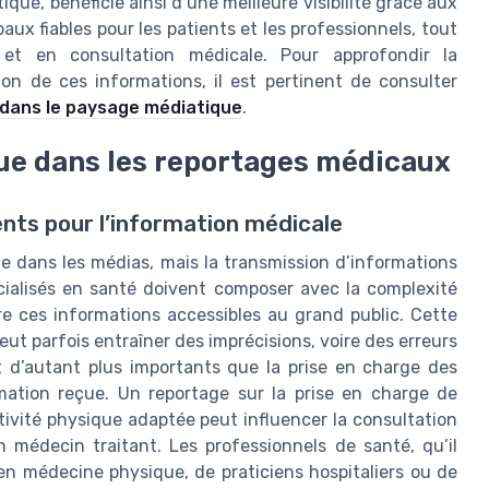
ique, bénéficie ainsi d’une meilleure visibilité grâce aux
aux fiables pour les patients et les professionnels, tout
t en consultation médicale. Pour approfondir la
on de ces informations, il est pertinent de consulter
 dans le paysage médiatique
.
ique dans les reportages médicaux
ents pour l’information médicale
le dans les médias, mais la transmission d’informations
écialisés en santé doivent composer avec la complexité
re ces informations accessibles au grand public. Cette
eut parfois entraîner des imprécisions, voire des erreurs
t d’autant plus importants que la prise en charge des
mation reçue. Un reportage sur la prise en charge de
ctivité physique adaptée peut influencer la consultation
 médecin traitant. Les professionnels de santé, qu’il
 en médecine physique, de praticiens hospitaliers ou de