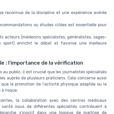
ise reconnue de la discipline et une expérience avérée
recommandations ou études citées est essentielle pour
nts acteurs (médecins spécialistes, généralistes, sages-
 sport) enrichit le débat et favorise une meilleure
e : l’importance de la vérification
 au public, il est crucial que les journalistes spécialisés
ées auprès de plusieurs praticiens. Cela concerne aussi
e que la promotion de l’activité physique adaptée ou la
 à risque.
écentes, la collaboration avec des centres médicaux
 santé issus de différentes spécialités contribuent à
 démarche s’inscrit dans une logique de maitrise de