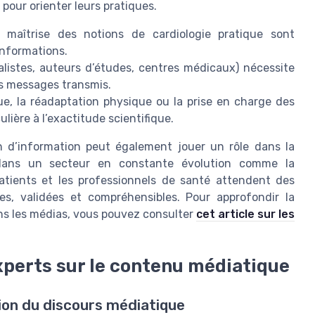
pour orienter leurs pratiques.
a maîtrise des notions de cardiologie pratique sont
 informations.
alistes, auteurs d’études, centres médicaux) nécessite
des messages transmis.
ue, la réadaptation physique ou la prise en charge des
ière à l’exactitude scientifique.
n d’information peut également jouer un rôle dans la
dans un secteur en constante évolution comme la
atients et les professionnels de santé attendent des
ées, validées et compréhensibles. Pour approfondir la
dans les médias, vous pouvez consulter
cet article sur les
xperts sur le contenu médiatique
ion du discours médiatique