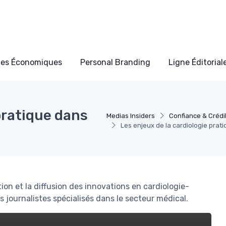
les Économiques
Personal Branding
Ligne Éditorial
pratique dans
Medias Insiders
Confiance & Crédib
Les enjeux de la cardiologie prat
on et la diffusion des innovations en cardiologie-
s journalistes spécialisés dans le secteur médical.