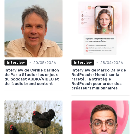
•
•
20/05/2026
28/04/2026
Interview
Interview
Interview de Cyrille Carillon
Interview de Marco Cally de
de Parla Studio : les enjeux
RedPeach : Monétiser la
du podcast AUDIO/VIDEO et
rareté : la stratégie
de l’audio brand content
RedPeach pour créer des
créateurs millionnaires