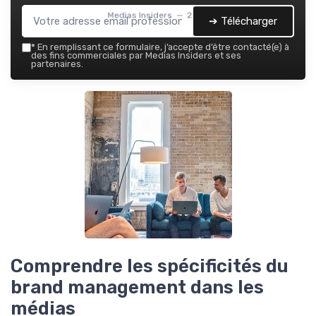
Medias Insiders — 2026
➔ Télécharger
*
En remplissant ce formulaire, j’accepte d’être contacté(e) à
des fins commerciales par Medias Insiders et ses
partenaires.
Comprendre les spécificités du
brand management dans les
médias