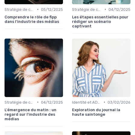
•
•
Stratégie de contenu
05/12/2025
Stratégie de contenu
04/12/2025
Comprendre le rôle de fipp
Les étapes essentielles pour
dans l'industrie des médias
rédiger un scénario
captivant
•
•
Stratégie de contenu
04/12/2025
Identité et ADN de marque
03/02/2026
L'émergence du matin : un
Exploration du journal la
regard sur l'industrie des
haute saintonge
médias