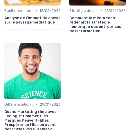
•
•
Positionnement éditorial
12/06/2025
Stratégie de contenu
27/02/2026
Analyse de l'impact de cnews
Comment le média tech
sur le paysage médiatique
redéfinit la stratégie
numérique des entreprises
de l’information
•
Différenciation concurrentielle
29/01/2026
Quand Marketing rime avec
Écologie: Comment les
Marques Peuvent-Elles
Prospérer en Mise en avant
des Initiatives Durables?