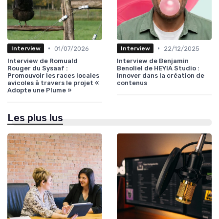
•
•
01/07/2026
22/12/2025
Interview
Interview
Interview de Romuald
Interview de Benjamin
Rouger du Sysaaf :
Benoliel de HEYIA Studio :
Promouvoir les races locales
Innover dans la création de
avicoles à travers le projet «
contenus
Adopte une Plume »
Les plus lus