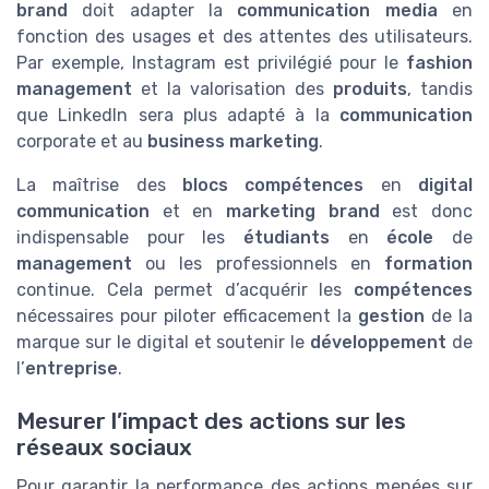
brand
doit adapter la
communication media
en
fonction des usages et des attentes des utilisateurs.
Par exemple, Instagram est privilégié pour le
fashion
management
et la valorisation des
produits
, tandis
que LinkedIn sera plus adapté à la
communication
corporate et au
business marketing
.
La maîtrise des
blocs compétences
en
digital
communication
et en
marketing brand
est donc
indispensable pour les
étudiants
en
école
de
management
ou les professionnels en
formation
continue. Cela permet d’acquérir les
compétences
nécessaires pour piloter efficacement la
gestion
de la
marque sur le digital et soutenir le
développement
de
l’
entreprise
.
Mesurer l’impact des actions sur les
réseaux sociaux
Pour garantir la performance des actions menées sur