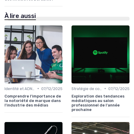
À lire aussi
•
•
Identité et ADN de marque
07/12/2025
Stratégie de contenu
07/12/2025
Comprendre l'importance de
Exploration des tendances
la notoriété de marque dans
médiatiques au salon
l'industrie des médias
professionnel de l'année
prochaine