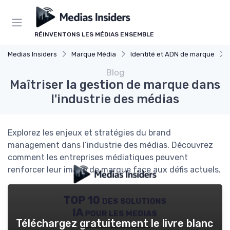
Panneau de gestion des cookies
RÉINVENTONS LES MÉDIAS ENSEMBLE
Medias Insiders
Marque Média
Identité et ADN de marque
Blog
Maîtriser la gestion de marque dans
l'industrie des médias
Explorez les enjeux et stratégies du brand
management dans l’industrie des médias. Découvrez
comment les entreprises médiatiques peuvent
renforcer leur image de marque face aux défis actuels.
TOP 10 des solutions
IA pour les medias
Téléchargez gratuitement le livre blanc