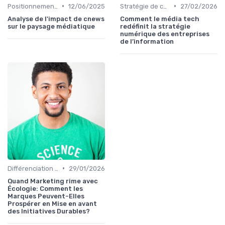
•
•
Positionnement éditorial
12/06/2025
Stratégie de contenu
27/02/2026
Analyse de l'impact de cnews
Comment le média tech
sur le paysage médiatique
redéfinit la stratégie
numérique des entreprises
de l’information
•
Différenciation concurrentielle
29/01/2026
Quand Marketing rime avec
Écologie: Comment les
Marques Peuvent-Elles
Prospérer en Mise en avant
des Initiatives Durables?