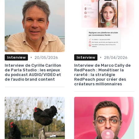
•
•
20/05/2026
28/04/2026
Interview
Interview
Interview de Cyrille Carillon
Interview de Marco Cally de
de Parla Studio : les enjeux
RedPeach : Monétiser la
du podcast AUDIO/VIDEO et
rareté : la stratégie
de l’audio brand content
RedPeach pour créer des
créateurs millionnaires