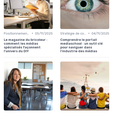
•
•
Positionnement éditorial
05/11/2025
Stratégie de contenu
04/11/2025
Le magazine du bricoleur :
Comprendre le portail
comment les médias
mediaschool : un outil clé
spécialisés façonnent
pour naviguer dans
l’univers du DIY
l’industrie des médias