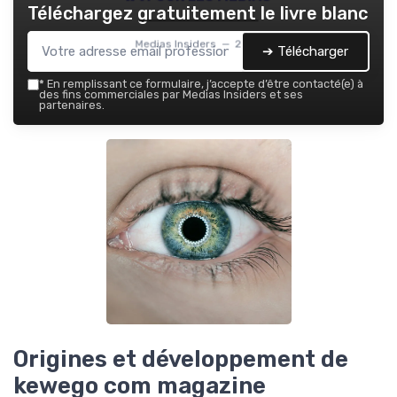
Téléchargez gratuitement le livre blanc
Medias Insiders — 2026
➔ Télécharger
*
En remplissant ce formulaire, j’accepte d’être contacté(e) à
des fins commerciales par Medias Insiders et ses
partenaires.
Origines et développement de
kewego com magazine