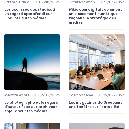
•
•
Stratégie de contenu
02/10/2025
Différenciation concurrentielle
17/03/2026
Les coulisses des studios 2 :
Wikio com digital : comment
un regard approfondi sur
un classement numérique
l'industrie des médias
façonne la stratégie des
médias
•
•
Identité et ADN de marque
02/03/2026
Positionnement éditorial
02/02/2026
Le photographe et le regard
Les magazines de Groupama :
d’auteur face aux archives :
une fenêtre sur l'actualité
enjeux pour les médias