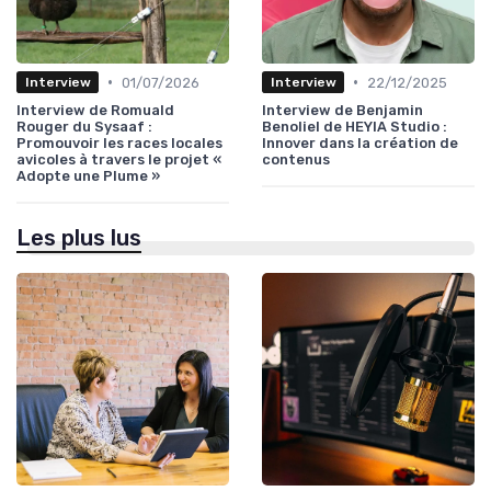
•
•
01/07/2026
22/12/2025
Interview
Interview
Interview de Romuald
Interview de Benjamin
Rouger du Sysaaf :
Benoliel de HEYIA Studio :
Promouvoir les races locales
Innover dans la création de
avicoles à travers le projet «
contenus
Adopte une Plume »
Les plus lus