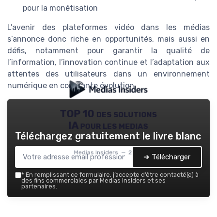
pour la monétisation
L’avenir des plateformes vidéo dans les médias
s’annonce donc riche en opportunités, mais aussi en
défis, notamment pour garantir la qualité de
l’information, l’innovation continue et l’adaptation aux
attentes des utilisateurs dans un environnement
numérique en constante évolution.
TOP 10 des solutions
IA pour les medias
Téléchargez gratuitement le livre blanc
Medias Insiders — 2026
➔ Télécharger
*
En remplissant ce formulaire, j’accepte d’être contacté(e) à
des fins commerciales par Medias Insiders et ses
partenaires.