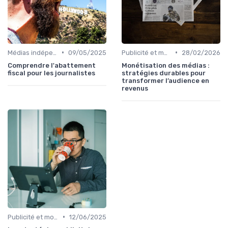
•
•
Médias indépendants
09/05/2025
Publicité et monétisation
28/02/2026
Comprendre l'abattement
Monétisation des médias :
fiscal pour les journalistes
stratégies durables pour
transformer l’audience en
revenus
•
Publicité et monétisation
12/06/2025