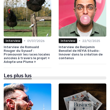
•
•
01/07/2026
22/12/2025
Interview
Interview
Interview de Romuald
Interview de Benjamin
Rouger du Sysaaf :
Benoliel de HEYIA Studio :
Promouvoir les races locales
Innover dans la création de
avicoles à travers le projet «
contenus
Adopte une Plume »
Les plus lus