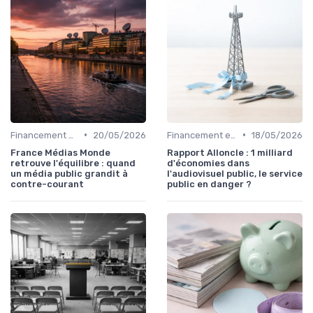
•
•
Financement et levées de fonds
20/05/2026
Financement et levées de fonds
18/05/2026
France Médias Monde
Rapport Alloncle : 1 milliard
retrouve l'équilibre : quand
d'économies dans
un média public grandit à
l'audiovisuel public, le service
contre-courant
public en danger ?