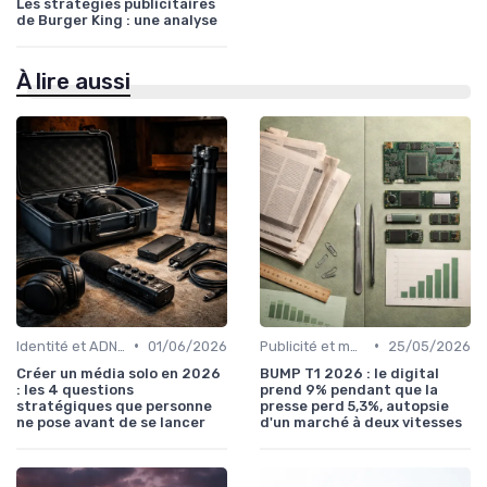
Les stratégies publicitaires
de Burger King : une analyse
À lire aussi
•
•
Identité et ADN de marque
01/06/2026
Publicité et monétisation
25/05/2026
Créer un média solo en 2026
BUMP T1 2026 : le digital
: les 4 questions
prend 9% pendant que la
stratégiques que personne
presse perd 5,3%, autopsie
ne pose avant de se lancer
d'un marché à deux vitesses