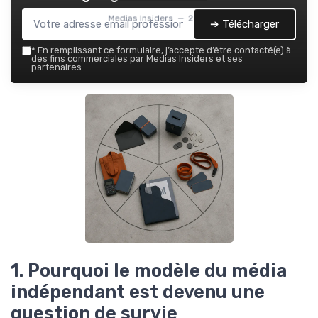
Medias Insiders — 2026
➔ Télécharger
*
En remplissant ce formulaire, j’accepte d’être contacté(e) à
des fins commerciales par Medias Insiders et ses
partenaires.
1. Pourquoi le modèle du média
indépendant est devenu une
question de survie