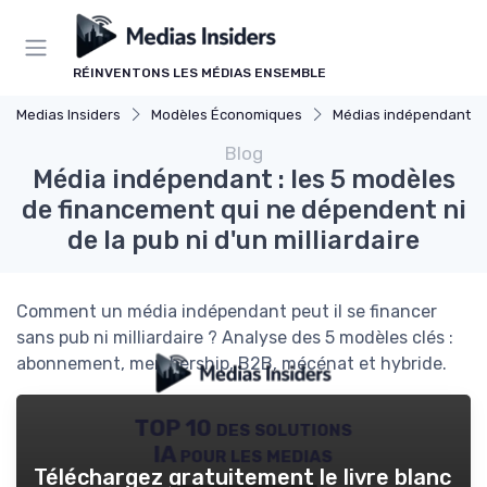
Panneau de gestion des cookies
RÉINVENTONS LES MÉDIAS ENSEMBLE
Medias Insiders
Modèles Économiques
Médias indépendants
Blog
Média indépendant : les 5 modèles
de financement qui ne dépendent ni
de la pub ni d'un milliardaire
Comment un média indépendant peut il se financer
sans pub ni milliardaire ? Analyse des 5 modèles clés :
abonnement, membership, B2B, mécénat et hybride.
TOP 10 des solutions
IA pour les medias
Téléchargez gratuitement le livre blanc