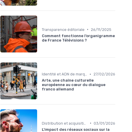
•
Transparence éditoriale
26/11/2025
Comment fonctionne l’organigramme
de France Télévisions ?
•
Identité et ADN de marque
27/02/2026
Arte, une chaîne culturelle
européenne au cœur du dialogue
franco allemand
•
Distribution et acquisition
03/01/2026
L'impact des réseaux sociaux sur la