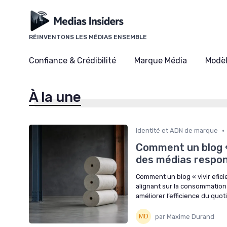
Panneau de gestion des cookies
RÉINVENTONS LES MÉDIAS ENSEMBLE
Confiance & Crédibilité
Marque Média
Modè
À la une
•
Identité et ADN de marque
Comment un blog « 
des médias respo
Comment un blog « vivir efic
alignant sur la consommation 
améliorer l’efficience du quot
par Maxime Durand