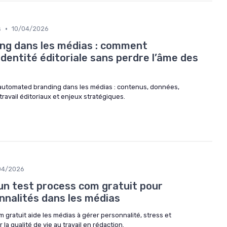
•
s
10/04/2026
ng dans les médias : comment
 identité éditoriale sans perdre l’âme des
’automated branding dans les médias : contenus, données,
 travail éditoriaux et enjeux stratégiques.
04/2026
un test process com gratuit pour
nnalités dans les médias
gratuit aide les médias à gérer personnalité, stress et
la qualité de vie au travail en rédaction.