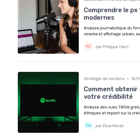
Comprendre le px 1
modernes
Analyse journalistique du for
cinema et affichage urbain, a
par Philippe Clerc
•
Stratégie de contenu
10/
Comment obtenir d
votre crédibilité
Analyse des vues TikTok gratu
éthiques et impact sur la crédi
par Élise Moret