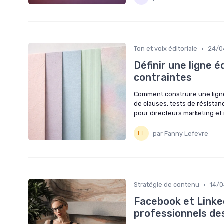
•
Ton et voix éditoriale
24/0
Définir une ligne é
contraintes
Comment construire une ligne 
de clauses, tests de résistan
pour directeurs marketing et
par Fanny Lefevre
•
Stratégie de contenu
14/
Facebook et Linked
professionnels de