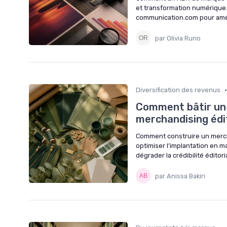
et transformation numérique
communication.com pour amél
par Olivia Runo
•
Diversification des revenus
Comment bâtir un 
merchandising édit
Comment construire un merch p
optimiser l’implantation en m
dégrader la crédibilité éditori
par Anissa Bakiri