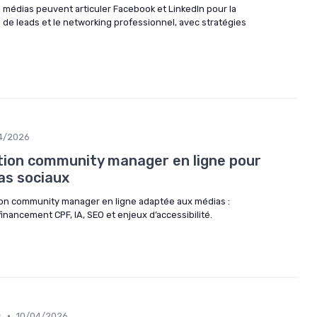
médias peuvent articuler Facebook et LinkedIn pour la
 de leads et le networking professionnel, avec stratégies
4/2026
tion community manager en ligne pour
as sociaux
on community manager en ligne adaptée aux médias :
inancement CPF, IA, SEO et enjeux d’accessibilité.
•
s
10/04/2026