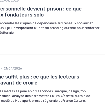
22/04/2026
rsonnelle devient prison : ce que
ux fondateurs solo
omprendre les risques de dépendance aux réseaux sociaux et
n « je » omniprésent à un team branding durable pour renforcer
éditoriale.
•
21/04/2026
 suffit plus : ce que les lecteurs
 avant de croire
les médias se joue en dix secondes : marque, design, ton,
isibles. Analyse des baromètres La Croix/Kantar, du rôle de
s modèles Mediapart, presse régionale et France Culture.