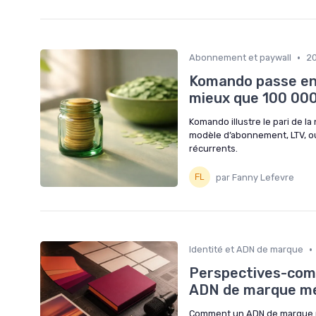
•
Abonnement et paywall
2
Komando passe en 
mieux que 100 000
Komando illustre le pari de la
modèle d’abonnement, LTV, ou
récurrents.
par Fanny Lefevre
•
Identité et ADN de marque
Perspectives-com
ADN de marque méd
Comment un ADN de marque méd