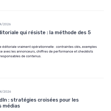
4/2026
ditoriale qui résiste : la méthode des 5
éditoriale vraiment opérationnelle : contraintes clés, exemples
ce avec les annonceurs, chiffres de performance et checklists
 responsables de contenus.
04/2026
In : stratégies croisées pour les
s médias