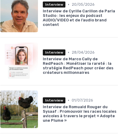
•
20/05/2026
Interview
Interview de Cyrille Carillon de Parla
Studio : les enjeux du podcast
AUDIO/VIDEO et de l’audio brand
content
•
28/04/2026
Interview
Interview de Marco Cally de
RedPeach : Monétiser la rareté : la
stratégie RedPeach pour créer des
créateurs millionnaires
•
01/07/2026
Interview
Interview de Romuald Rouger du
Sysaaf : Promouvoir les races locales
avicoles à travers le projet « Adopte
une Plume »