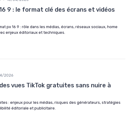
6 9 : le format clé des écrans et vidéos
mat px 16 9 : rôle dans les médias, écrans, réseaux sociaux, home
vec enjeux éditoriaux et techniques.
04/2026
es vues TikTok gratuites sans nuire à
ites : enjeux pour les médias, risques des générateurs, stratégies
bilité éditoriale et publicitaire.