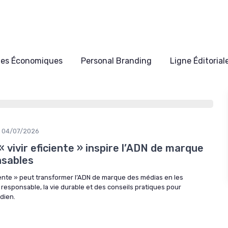
les Économiques
Personal Branding
Ligne Éditorial
04/07/2026
vivir eficiente » inspire l’ADN de marque
nsables
iente » peut transformer l’ADN de marque des médias en les
responsable, la vie durable et des conseils pratiques pour
idien.