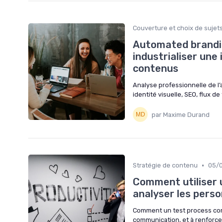
Couverture et choix de sujet
Automated brandi
industrialiser une
contenus
Analyse professionnelle de l
identité visuelle, SEO, flux de
par Maxime Durand
•
Stratégie de contenu
05/
Comment utiliser 
analyser les perso
Comment un test process com 
communication, et à renforcer 