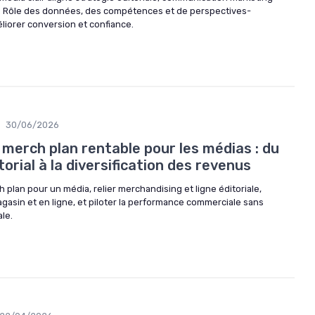
. Rôle des données, des compétences et de perspectives-
iorer conversion et confiance.
30/06/2026
merch plan rentable pour les médias : du
orial à la diversification des revenus
lan pour un média, relier merchandising et ligne éditoriale,
agasin et en ligne, et piloter la performance commerciale sans
ale.