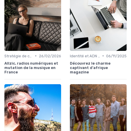
•
•
Stratégie de contenu
26/02/2026
Identité et ADN de marque
06/11/2025
Allzic, radios numériques et
Découvrez le charme
mutation de la musique en
captivant d'afrique
France
magazine