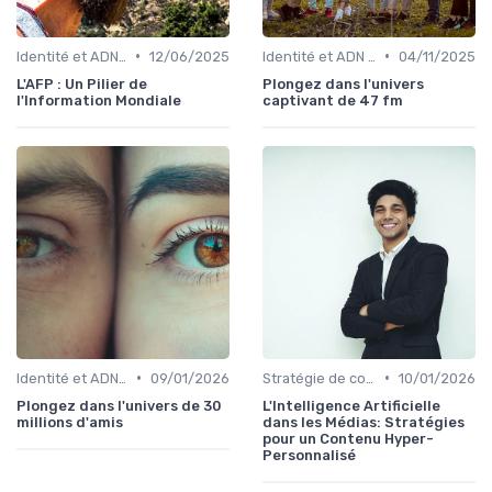
•
•
Identité et ADN de marque
12/06/2025
Identité et ADN de marque
04/11/2025
L'AFP : Un Pilier de
Plongez dans l'univers
l'Information Mondiale
captivant de 47 fm
•
•
Identité et ADN de marque
09/01/2026
Stratégie de contenu
10/01/2026
Plongez dans l'univers de 30
L'Intelligence Artificielle
millions d'amis
dans les Médias: Stratégies
pour un Contenu Hyper-
Personnalisé