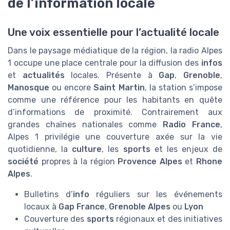
de l’information locale
Une voix essentielle pour l’actualité locale
Dans le paysage médiatique de la région, la radio Alpes
1 occupe une place centrale pour la diffusion des
infos
et
actualités
locales. Présente à
Gap
,
Grenoble
,
Manosque
ou encore
Saint Martin
, la station s’impose
comme une référence pour les habitants en quête
d’informations de proximité. Contrairement aux
grandes chaînes nationales comme
Radio France
,
Alpes 1 privilégie une couverture axée sur la vie
quotidienne, la
culture
, les
sports
et les enjeux de
société
propres à la région
Provence Alpes
et
Rhone
Alpes
.
Bulletins d’
info
réguliers sur les événements
locaux à
Gap France
,
Grenoble Alpes
ou
Lyon
Couverture des
sports
régionaux et des initiatives