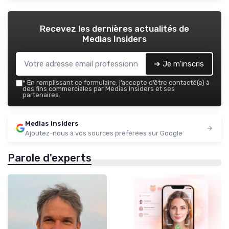
Recevez les dernières actualités de
Medias Insiders
➔ Je m'inscris
*
En remplissant ce formulaire, j’accepte d’être contacté(e) à
des fins commerciales par Medias Insiders et ses
partenaires.
Medias Insiders
Ajoutez-nous à vos sources préférées sur Google
Parole d'experts