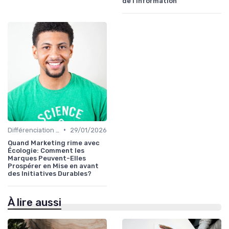
de l’information
•
Différenciation concurrentielle
29/01/2026
Quand Marketing rime avec
Écologie: Comment les
Marques Peuvent-Elles
Prospérer en Mise en avant
des Initiatives Durables?
À lire aussi