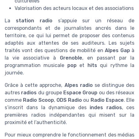
culturelles
Valorisation des acteurs locaux et des associations
La
station radio
s’appuie sur un réseau de
correspondants et de journalistes ancrés dans le
territoire, ce qui lui permet de proposer des contenus
adaptés aux attentes de ses auditeurs. Les sujets
traités vont des questions de mobilité en
Alpes Gap
à
la vie associative à
Grenoble
, en passant par la
programmation musicale
pop
et
hits
qui rythme la
journée.
Grâce à cette approche,
Alpes radio
se distingue des
autres
radios
du groupe
Espace Group
ou des réseaux
comme
Radio Scoop
,
ODS Radio
ou
Radio Espace
. Elle
s’inscrit dans la dynamique des
indes radios
, ces
premières radios indépendantes qui misent sur la
proximité et l’authenticité.
Pour mieux comprendre le fonctionnement des médias