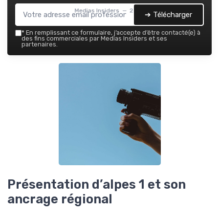
Medias Insiders — 2026
➔ Télécharger
*
En remplissant ce formulaire, j’accepte d’être contacté(e) à
des fins commerciales par Medias Insiders et ses
partenaires.
Présentation d’alpes 1 et son
ancrage régional