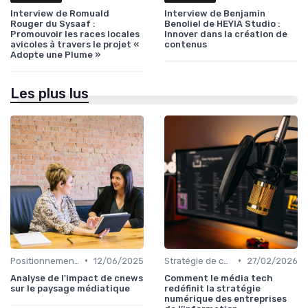
Interview de Romuald
Interview de Benjamin
Rouger du Sysaaf :
Benoliel de HEYIA Studio :
Promouvoir les races locales
Innover dans la création de
avicoles à travers le projet «
contenus
Adopte une Plume »
Les plus lus
•
•
Positionnement éditorial
12/06/2025
Stratégie de contenu
27/02/2026
Analyse de l'impact de cnews
Comment le média tech
sur le paysage médiatique
redéfinit la stratégie
numérique des entreprises