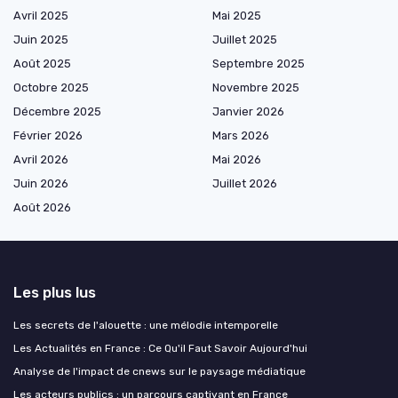
Avril 2025
Mai 2025
Juin 2025
Juillet 2025
Août 2025
Septembre 2025
Octobre 2025
Novembre 2025
Décembre 2025
Janvier 2026
Février 2026
Mars 2026
Avril 2026
Mai 2026
Juin 2026
Juillet 2026
Août 2026
Les plus lus
Les secrets de l'alouette : une mélodie intemporelle
Les Actualités en France : Ce Qu'il Faut Savoir Aujourd'hui
Analyse de l'impact de cnews sur le paysage médiatique
Les acteurs publics : un parcours captivant en France