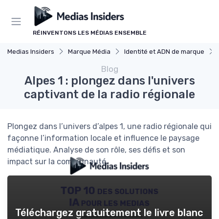
Panneau de gestion des cookies
RÉINVENTONS LES MÉDIAS ENSEMBLE
Medias Insiders
Marque Média
Identité et ADN de marque
Blog
Alpes 1 : plongez dans l'univers
captivant de la radio régionale
Plongez dans l’univers d’alpes 1, une radio régionale qui
façonne l’information locale et influence le paysage
médiatique. Analyse de son rôle, ses défis et son
impact sur la communauté.
TOP 10 des solutions
IA pour les medias
Téléchargez gratuitement le livre blanc