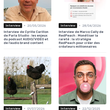
•
•
20/05/2026
28/04/2026
Interview
Interview
Interview de Cyrille Carillon
Interview de Marco Cally de
de Parla Studio : les enjeux
RedPeach : Monétiser la
du podcast AUDIO/VIDEO et
rareté : la stratégie
de l’audio brand content
RedPeach pour créer des
créateurs millionnaires
•
•
01/07/2026
22/12/2025
Interview
Interview