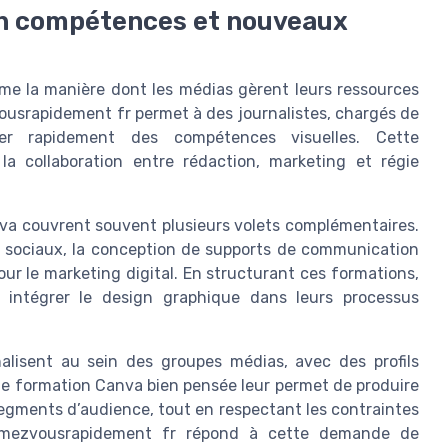
en compétences et nouveaux
rme la manière dont les médias gèrent leurs ressources
ousrapidement fr permet à des journalistes, chargés de
r rapidement des compétences visuelles. Cette
la collaboration entre rédaction, marketing et régie
a couvrent souvent plusieurs volets complémentaires.
x sociaux, la conception de supports de communication
our le marketing digital. En structurant ces formations,
 intégrer le design graphique dans leurs processus
alisent au sein des groupes médias, avec des profils
e formation Canva bien pensée leur permet de produire
segments d’audience, tout en respectant les contraintes
formezvousrapidement fr répond à cette demande de