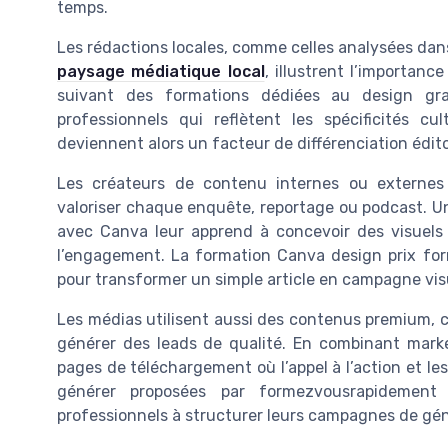
temps.
Les rédactions locales, comme celles analysées dan
paysage médiatique local
, illustrent l’importanc
suivant des formations dédiées au design gra
professionnels qui reflètent les spécificités c
deviennent alors un facteur de différenciation édit
Les créateurs de contenu internes ou externes
valoriser chaque enquête, reportage ou podcast. Un
avec Canva leur apprend à concevoir des visuels 
l’engagement. La formation Canva design prix fo
pour transformer un simple article en campagne vis
Les médias utilisent aussi des contenus premium, 
générer des leads de qualité. En combinant market
pages de téléchargement où l’appel à l’action et les
générer proposées par formezvousrapidement 
professionnels à structurer leurs campagnes de gén