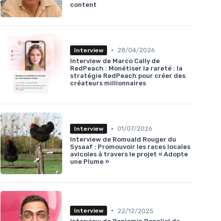
content
•
28/04/2026
Interview
Interview de Marco Cally de
RedPeach : Monétiser la rareté : la
stratégie RedPeach pour créer des
créateurs millionnaires
•
01/07/2026
Interview
Interview de Romuald Rouger du
Sysaaf : Promouvoir les races locales
avicoles à travers le projet « Adopte
une Plume »
•
22/12/2025
Interview