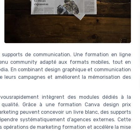
es supports de communication. Une formation en ligne
ntenu community adapté aux formats mobiles, tout en
média. En combinant design graphique et communication
 de leurs campagnes et améliorent la mémorisation des
vousrapidement intègrent des modules dédiés à la
 qualité. Grâce à une formation Canva design prix
rketing peuvent concevoir un livre blanc, des supports
épendre systématiquement d’agences externes. Cette
s opérations de marketing formation et accélère la mise