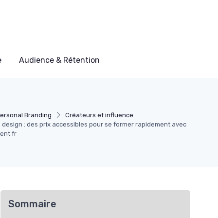
e
Audience & Rétention
ersonal Branding
Créateurs et influence
design : des prix accessibles pour se former rapidement avec
nt fr
Sommaire