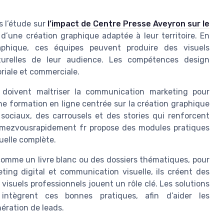
s l’étude sur
l’impact de Centre Presse Aveyron sur le
e d’une création graphique adaptée à leur territoire. En
phique, ces équipes peuvent produire des visuels
ulturelles de leur audience. Les compétences design
oriale et commerciale.
 doivent maîtriser la communication marketing pour
e formation en ligne centrée sur la création graphique
sociaux, des carrousels et des stories qui renforcent
rmezvousrapidement fr propose des modules pratiques
uelle complète.
comme un livre blanc ou des dossiers thématiques, pour
ing digital et communication visuelle, ils créent des
 visuels professionnels jouent un rôle clé. Les solutions
intègrent ces bonnes pratiques, afin d’aider les
ération de leads.