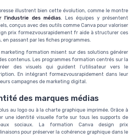
 presse illustrent bien cette évolution, comme le montre
r l’industrie des médias
. Les équipes y présentent
els, conçus avec des outils comme Canva pour valoriser
ign prix formezvousrapidement fr aide à structurer ces
s, en passant par les fiches programmes.
s marketing formation misent sur des solutions générer
e des contenus. Les programmes formation centrés sur la
éer des visuels qui guident l’utilisateur vers le
ription. En intégrant formezvousrapidement dans leur
 leurs campagnes de marketing digital.
ntité des marques médias
plus au logo ou à la charte graphique imprimée. Grâce à
 une identité visuelle forte sur tous les supports de
aux sociaux. La formation Canva design prix
inaisons pour préserver la cohérence graphique dans le