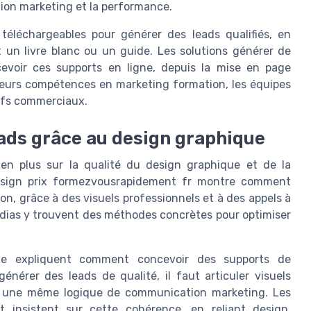
ion marketing et la performance.
éléchargeables pour générer des leads qualifiés, en
 un livre blanc ou un guide. Les solutions générer de
voir ces supports en ligne, depuis la mise en page
 leurs compétences en marketing formation, les équipes
tifs commerciaux.
eads grâce au design graphique
en plus sur la qualité du design graphique et de la
esign prix formezvousrapidement fr montre comment
on, grâce à des visuels professionnels et à des appels à
médias y trouvent des méthodes concrètes pour optimiser
que expliquent comment concevoir des supports de
nérer des leads de qualité, il faut articuler visuels
ns une même logique de communication marketing. Les
insistent sur cette cohérence, en reliant design,