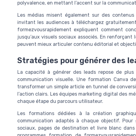
polyvalence, en mettant l’accent sur la communicat
Les médias misent également sur des contenus t
invitant les audiences à téléchargez gratuitement
formezvousrapidement expliquent comment conce
jusqu’aux visuels sociaux associés. En renforçant
peuvent mieux articuler contenu éditorial et objec
Stratégies pour générer des l
La capacité à générer des leads repose de plus 
communication visuelle. Une formation Canva d
transformer un simple article en tunnel de conversi
l’action clairs. Les équipes marketing digital des 
chaque étape du parcours utilisateur.
Les formations dédiées à la création graphi
communication adaptés à chaque objectif. Pour gé
sociaux, pages de destination et livre blanc da
programmes formation de formezvousrapidement 