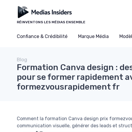
Panneau de gestion des cookies
RÉINVENTONS LES MÉDIAS ENSEMBLE
Confiance & Crédibilité
Marque Média
Modè
Blog
Formation Canva design : des
pour se former rapidement a
formezvousrapidement fr
Comment la formation Canva design prix formezvous
communication visuelle, générer des leads et structu