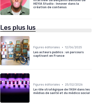
Interview de Benjamin Benoliel de
HEYIA Studio : Innover dans la
création de contenus
Les plus lus
•
Figures éditoriales
12/06/2025
Les acteurs publics : un parcours
captivant en France
•
Figures éditoriales
25/02/2026
Le rôle stratégique de l’ASH dans les
médias de santé et du médico social