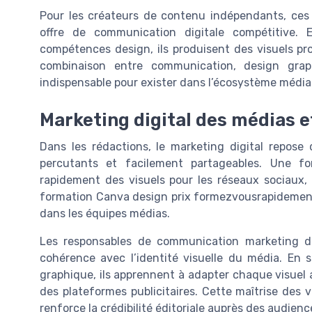
Pour les créateurs de contenu indépendants, ces
offre de communication digitale compétitive. E
compétences design, ils produisent des visuels p
combinaison entre communication, design grap
indispensable pour exister dans l’écosystème média
Marketing digital des médias e
Dans les rédactions, le marketing digital repose
percutants et facilement partageables. Une f
rapidement des visuels pour les réseaux sociaux, l
formation Canva design prix formezvousrapidement 
dans les équipes médias.
Les responsables de communication marketing d
cohérence avec l’identité visuelle du média. En 
graphique, ils apprennent à adapter chaque visuel 
des plateformes publicitaires. Cette maîtrise des v
renforce la crédibilité éditoriale auprès des audienc