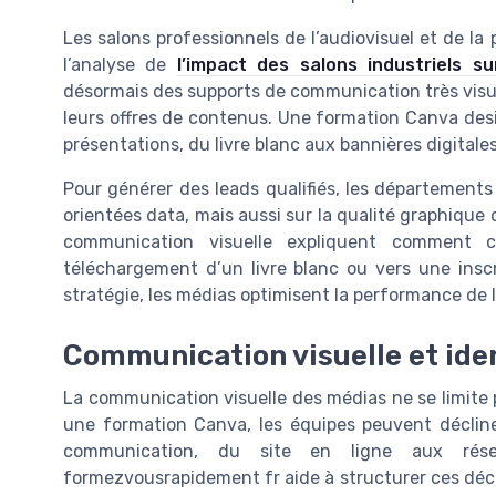
Les salons professionnels de l’audiovisuel et de la
l’analyse de
l’impact des salons industriels su
désormais des supports de communication très visu
leurs offres de contenus. Une formation Canva des
présentations, du livre blanc aux bannières digitale
Pour générer des leads qualifiés, les département
orientées data, mais aussi sur la qualité graphiqu
communication visuelle expliquent comment cr
téléchargement d’un livre blanc ou vers une insc
stratégie, les médias optimisent la performance de
Communication visuelle et ide
La communication visuelle des médias ne se limite 
une formation Canva, les équipes peuvent décliner
communication, du site en ligne aux rése
formezvousrapidement fr aide à structurer ces décl