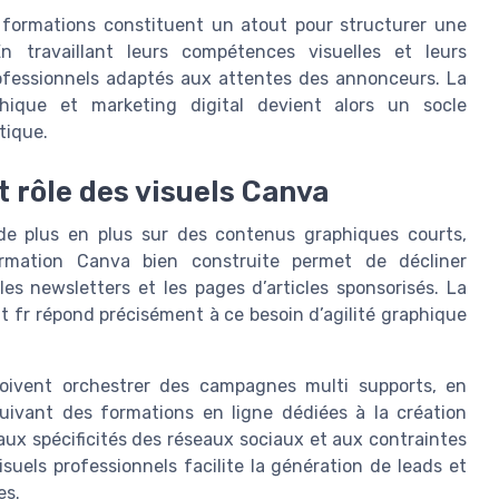
 formations constituent un atout pour structurer une
n travaillant leurs compétences visuelles et leurs
rofessionnels adaptés aux attentes des annonceurs. La
hique et marketing digital devient alors un socle
tique.
t rôle des visuels Canva
 de plus en plus sur des contenus graphiques courts,
ormation Canva bien construite permet de décliner
es newsletters et les pages d’articles sponsorisés. La
fr répond précisément à ce besoin d’agilité graphique
oivent orchestrer des campagnes multi supports, en
suivant des formations en ligne dédiées à la création
aux spécificités des réseaux sociaux et aux contraintes
isuels professionnels facilite la génération de leads et
es.