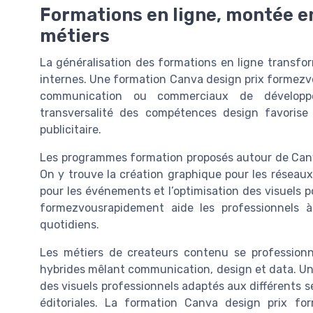
Formations en ligne, montée 
métiers
La généralisation des formations en ligne transfo
internes. Une formation Canva design prix formezv
communication ou commerciaux de développe
transversalité des compétences design favorise 
publicitaire.
Les programmes formation proposés autour de Canv
On y trouve la création graphique pour les réseau
pour les événements et l’optimisation des visuels p
formezvousrapidement aide les professionnels à
quotidiens.
Les métiers de createurs contenu se professionn
hybrides mêlant communication, design et data. Un
des visuels professionnels adaptés aux différents 
éditoriales. La formation Canva design prix 