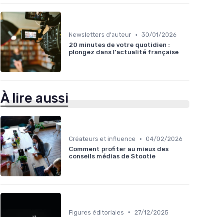
•
Newsletters d'auteur
30/01/2026
20 minutes de votre quotidien :
plongez dans l'actualité française
À lire aussi
•
Créateurs et influence
04/02/2026
Comment profiter au mieux des
conseils médias de Stootie
•
Figures éditoriales
27/12/2025