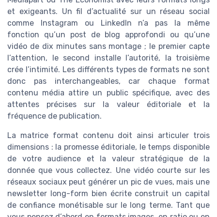
et exigeants. Un fil d’actualité sur un réseau social
comme Instagram ou LinkedIn n’a pas la même
fonction qu’un post de blog approfondi ou qu’une
vidéo de dix minutes sans montage ; le premier capte
l’attention, le second installe l’autorité, la troisième
crée l’intimité. Les différents types de formats ne sont
donc pas interchangeables, car chaque format
contenu média attire un public spécifique, avec des
attentes précises sur la valeur éditoriale et la
fréquence de publication.
La matrice format contenu doit ainsi articuler trois
dimensions : la promesse éditoriale, le temps disponible
de votre audience et la valeur stratégique de la
donnée que vous collectez. Une vidéo courte sur les
réseaux sociaux peut générer un pic de vues, mais une
newsletter long-form bien écrite construit un capital
de confiance monétisable sur le long terme. Tant que
vous pensez d’abord en formats images, en ratio ou en