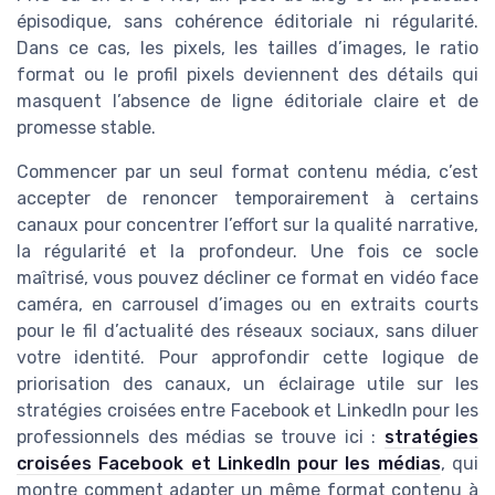
épisodique, sans cohérence éditoriale ni régularité.
Dans ce cas, les pixels, les tailles d’images, le ratio
format ou le profil pixels deviennent des détails qui
masquent l’absence de ligne éditoriale claire et de
promesse stable.
Commencer par un seul format contenu média, c’est
accepter de renoncer temporairement à certains
canaux pour concentrer l’effort sur la qualité narrative,
la régularité et la profondeur. Une fois ce socle
maîtrisé, vous pouvez décliner ce format en vidéo face
caméra, en carrousel d’images ou en extraits courts
pour le fil d’actualité des réseaux sociaux, sans diluer
votre identité. Pour approfondir cette logique de
priorisation des canaux, un éclairage utile sur les
stratégies croisées entre Facebook et LinkedIn pour les
professionnels des médias se trouve ici :
stratégies
croisées Facebook et LinkedIn pour les médias
, qui
montre comment adapter un même format contenu à