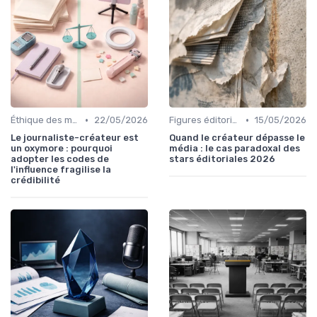
•
•
Éthique des médias
22/05/2026
Figures éditoriales
15/05/2026
Le journaliste-créateur est
Quand le créateur dépasse le
un oxymore : pourquoi
média : le cas paradoxal des
adopter les codes de
stars éditoriales 2026
l'influence fragilise la
crédibilité