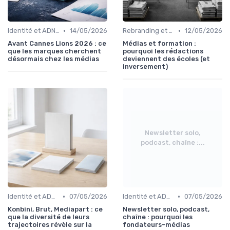
•
•
Identité et ADN de marque
14/05/2026
Rebranding et pivots
12/05/2026
Avant Cannes Lions 2026 : ce
Médias et formation :
que les marques cherchent
pourquoi les rédactions
désormais chez les médias
deviennent des écoles (et
inversement)
Newsletter solo,
podcast, chaîne :...
•
•
Identité et ADN de marque
07/05/2026
Identité et ADN de marque
07/05/2026
Konbini, Brut, Mediapart : ce
Newsletter solo, podcast,
que la diversité de leurs
chaîne : pourquoi les
trajectoires révèle sur la
fondateurs-médias