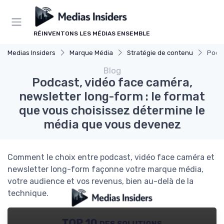
Panneau de gestion des cookies
RÉINVENTONS LES MÉDIAS ENSEMBLE
Medias Insiders
Marque Média
Stratégie de contenu
Podca
Blog
Podcast, vidéo face caméra,
newsletter long-form : le format
que vous choisissez détermine le
média que vous devenez
Comment le choix entre podcast, vidéo face caméra et
newsletter long-form façonne votre marque média,
votre audience et vos revenus, bien au-delà de la
technique.
TOP 10 des solutions