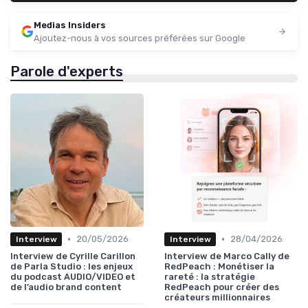
Medias Insiders
Ajoutez-nous à vos sources préférées sur Google
Parole d'experts
•
•
20/05/2026
28/04/2026
Interview
Interview
Interview de Cyrille Carillon
Interview de Marco Cally de
de Parla Studio : les enjeux
RedPeach : Monétiser la
du podcast AUDIO/VIDEO et
rareté : la stratégie
de l’audio brand content
RedPeach pour créer des
créateurs millionnaires