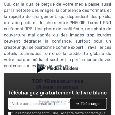
Oui, car la qualité perçue de votre média passe aussi
par la netteté des images, la cohérence des formats et
la rapidité de chargement, qui dépendent des pixels,
du ratio poids et du choix entre PNG GIF, format PNG
ou format JPG. Une photo de profil floue, une photo de
couverture mal cadrée ou des images trop lourdes
peuvent dégrader la confiance, surtout pour un
créateur qui se positionne comme expert. Travailler ces
détails techniques renforce la crédibilité globale de
votre marque média et soutient la performance de vos
contenus sur les réseaux sociaux.
TOP 10 des solutions
IA pour les medias
Téléchargez gratuitement le livre blanc
Medias Insiders — 2026
➔ Télécharger
*
En remplissant ce formulaire, j’accepte d’être contacté(e) à