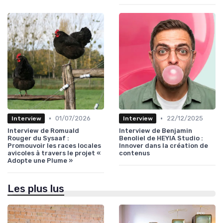
•
•
01/07/2026
22/12/2025
Interview
Interview
Interview de Romuald
Interview de Benjamin
Rouger du Sysaaf :
Benoliel de HEYIA Studio :
Promouvoir les races locales
Innover dans la création de
avicoles à travers le projet «
contenus
Adopte une Plume »
Les plus lus