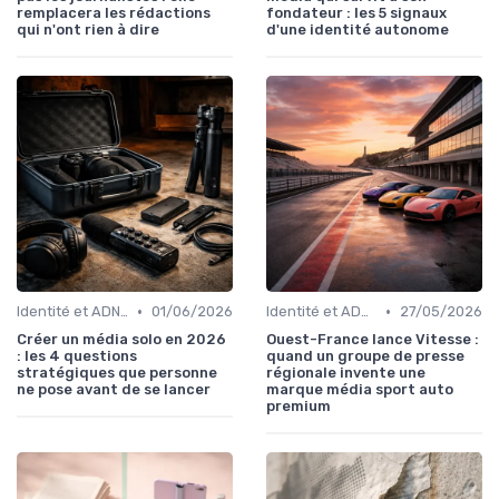
remplacera les rédactions
fondateur : les 5 signaux
qui n'ont rien à dire
d'une identité autonome
•
•
Identité et ADN de marque
01/06/2026
Identité et ADN de marque
27/05/2026
Créer un média solo en 2026
Ouest-France lance Vitesse :
: les 4 questions
quand un groupe de presse
stratégiques que personne
régionale invente une
ne pose avant de se lancer
marque média sport auto
premium