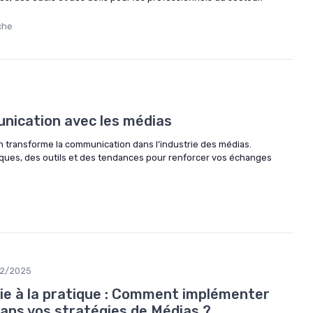
che
unication avec les médias
 transforme la communication dans l’industrie des médias.
ques, des outils et des tendances pour renforcer vos échanges
12/2025
rie à la pratique : Comment implémenter
dans vos stratégies de Médias ?