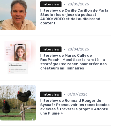
•
20/05/2026
Interview
Interview de Cyrille Carillon de Parla
Studio : les enjeux du podcast
AUDIO/VIDEO et de l’audio brand
content
•
28/04/2026
Interview
Interview de Marco Cally de
RedPeach : Monétiser la rareté : la
stratégie RedPeach pour créer des
créateurs millionnaires
•
01/07/2026
Interview
Interview de Romuald Rouger du
Sysaaf : Promouvoir les races locales
avicoles à travers le projet « Adopte
une Plume »