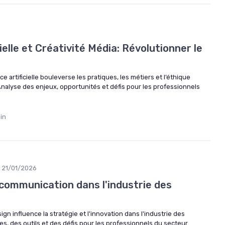
cielle et Créativité Média: Révolutionner le
e artificielle bouleverse les pratiques, les métiers et l’éthique
Analyse des enjeux, opportunités et défis pour les professionnels
.
in
21/01/2026
 communication dans l'industrie des
n influence la stratégie et l'innovation dans l'industrie des
, des outils et des défis pour les professionnels du secteur.