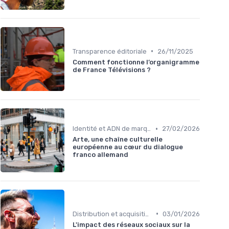
•
Transparence éditoriale
26/11/2025
Comment fonctionne l’organigramme
de France Télévisions ?
•
Identité et ADN de marque
27/02/2026
Arte, une chaîne culturelle
européenne au cœur du dialogue
franco allemand
•
Distribution et acquisition
03/01/2026
L'impact des réseaux sociaux sur la