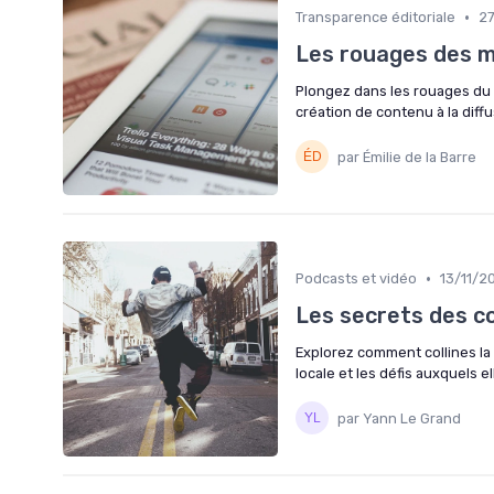
•
Transparence éditoriale
2
Les rouages des 
Plongez dans les rouages du
création de contenu à la diffu
par Émilie de la Barre
•
Podcasts et vidéo
13/11/2
Les secrets des col
Explorez comment collines la 
locale et les défis auxquels el
par Yann Le Grand