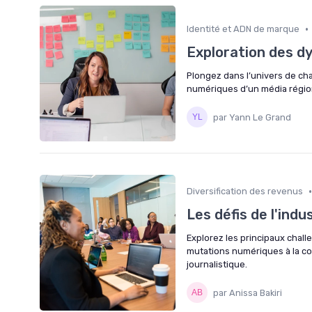
•
Identité et ADN de marque
Exploration des d
Plongez dans l’univers de char
numériques d’un média régio
par Yann Le Grand
•
Diversification des revenus
Les défis de l'ind
Explorez les principaux chall
mutations numériques à la con
journalistique.
par Anissa Bakiri