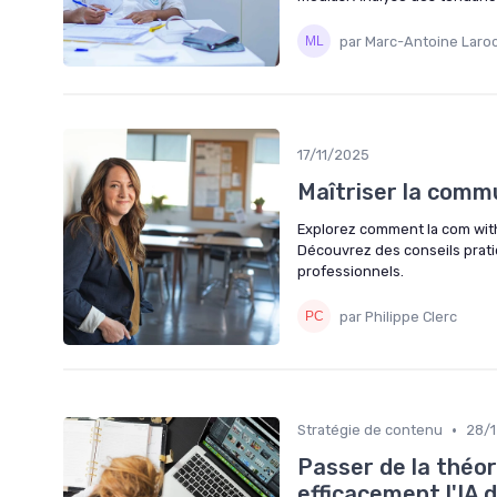
par Marc-Antoine Laro
17/11/2025
Maîtriser la comm
Explorez comment la com with
Découvrez des conseils prati
professionnels.
par Philippe Clerc
•
Stratégie de contenu
28/
Passer de la théo
efficacement l'IA 