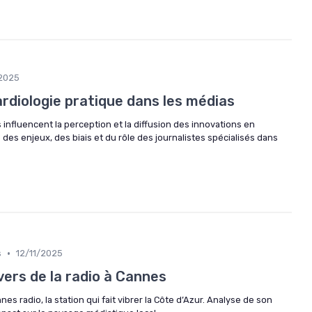
/2025
ardiologie pratique dans les médias
nfluencent la perception et la diffusion des innovations en
 des enjeux, des biais et du rôle des journalistes spécialisés dans
•
s
12/11/2025
vers de la radio à Cannes
es radio, la station qui fait vibrer la Côte d’Azur. Analyse de son