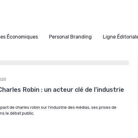
les Économiques
Personal Branding
Ligne Éditorial
2025
harles Robin : un acteur clé de l'industrie
pact de charles robin sur l'industrie des médias, ses prises de
ns le débat public.