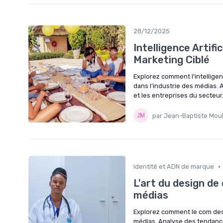
28/12/2025
Intelligence Artifi
Marketing Ciblé
Explorez comment l’intelligenc
dans l’industrie des médias. 
et les entreprises du secteur
par Jean-Baptiste Moul
•
Identité et ADN de marque
L'art du design de
médias
Explorez comment le com desig
médias. Analyse des tendances