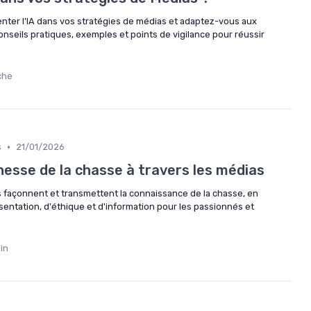
er l’IA dans vos stratégies de médias et adaptez-vous aux
nseils pratiques, exemples et points de vigilance pour réussir
che
•
s
21/01/2026
hesse de la chasse à travers les médias
façonnent et transmettent la connaissance de la chasse, en
entation, d'éthique et d'information pour les passionnés et
in