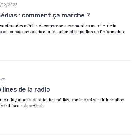
7/12/2025
médias : comment ça marche ?
 secteur des médias et comprenez comment ça marche, de la
sion, en passant par la monétisation et la gestion de l'information.
025
lines de la radio
radio façonne l'industrie des médias, son impact sur l'information
le fait face aujourd'hui.