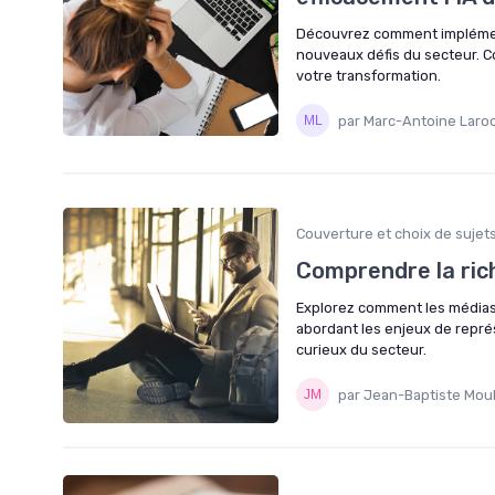
Découvrez comment implément
nouveaux défis du secteur. Co
votre transformation.
par Marc-Antoine Laro
Couverture et choix de sujet
Comprendre la ric
Explorez comment les médias 
abordant les enjeux de représ
curieux du secteur.
par Jean-Baptiste Moul