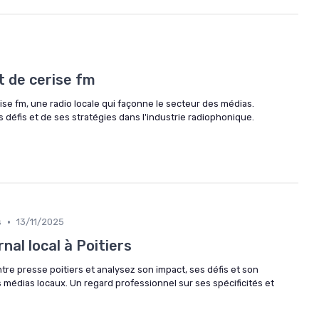
t de cerise fm
ise fm, une radio locale qui façonne le secteur des médias.
 défis et de ses stratégies dans l'industrie radiophonique.
•
s
13/11/2025
nal local à Poitiers
tre presse poitiers et analysez son impact, ses défis et son
 médias locaux. Un regard professionnel sur ses spécificités et