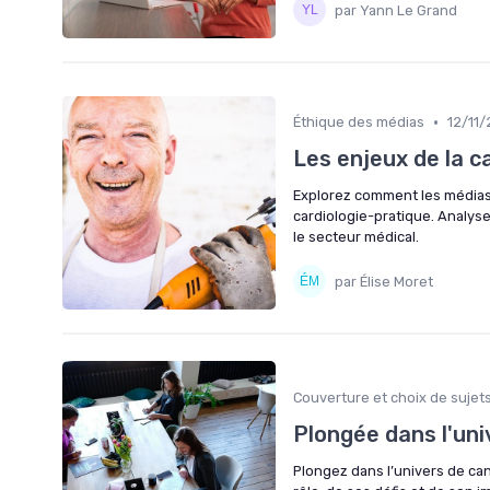
par Yann Le Grand
•
Éthique des médias
12/11
Les enjeux de la c
Explorez comment les médias i
cardiologie-pratique. Analyse
le secteur médical.
par Élise Moret
Couverture et choix de sujet
Plongée dans l'uni
Plongez dans l’univers de cann