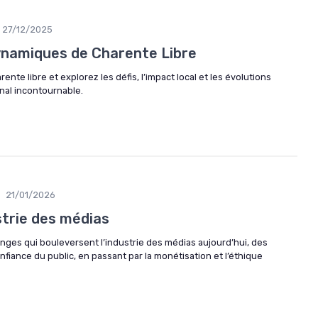
27/12/2025
ynamiques de Charente Libre
ente libre et explorez les défis, l’impact local et les évolutions
nal incontournable.
21/01/2026
ustrie des médias
enges qui bouleversent l’industrie des médias aujourd’hui, des
fiance du public, en passant par la monétisation et l’éthique