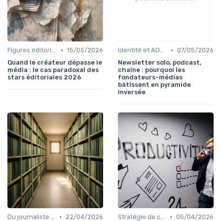
•
•
Figures éditoriales
15/05/2026
Identité et ADN de marque
07/05/2026
Quand le créateur dépasse le
Newsletter solo, podcast,
média : le cas paradoxal des
chaîne : pourquoi les
stars éditoriales 2026
fondateurs-médias
bâtissent en pyramide
inversée
•
•
Du journaliste à la marque
22/04/2026
Stratégie de contenu
05/04/2026