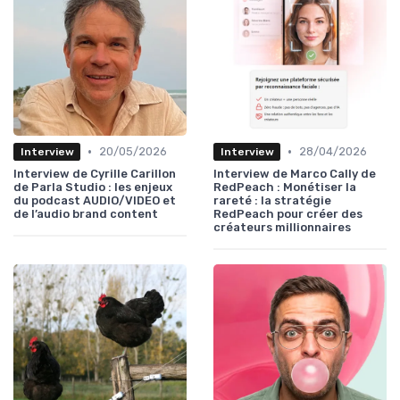
•
•
20/05/2026
28/04/2026
Interview
Interview
Interview de Cyrille Carillon
Interview de Marco Cally de
de Parla Studio : les enjeux
RedPeach : Monétiser la
du podcast AUDIO/VIDEO et
rareté : la stratégie
de l’audio brand content
RedPeach pour créer des
créateurs millionnaires