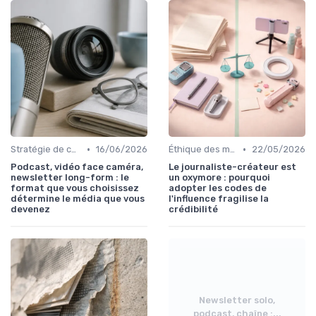
•
•
Stratégie de contenu
16/06/2026
Éthique des médias
22/05/2026
Podcast, vidéo face caméra,
Le journaliste-créateur est
newsletter long-form : le
un oxymore : pourquoi
format que vous choisissez
adopter les codes de
détermine le média que vous
l'influence fragilise la
devenez
crédibilité
Newsletter solo,
podcast, chaîne :...